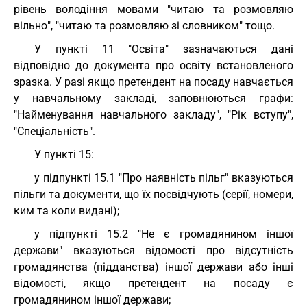
рівень володіння мовами "читаю та розмовляю
вільно", "читаю та розмовляю зі словником" тощо.
У пункті 11 "Освіта" зазначаються дані
відповідно до документа про освіту встановленого
зразка. У разі якщо претендент на посаду навчається
у навчальному закладі, заповнюються графи:
"Найменування навчального закладу", "Рік вступу",
"Спеціальність".
У пункті 15:
у підпункті 15.1 "Про наявність пільг" вказуються
пільги та документи, що їх посвідчують (серії, номери,
ким та коли видані);
у підпункті 15.2 "Не є громадянином іншої
держави" вказуються відомості про відсутність
громадянства (підданства) іншої держави або інші
відомості, якщо претендент на посаду є
громадянином іншої держави;