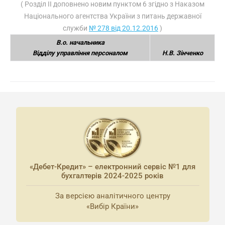
( Розділ II доповнено новим пунктом 6 згідно з Наказом
Національного агентства України з питань державної
служби
№ 278 від 20.12.2016
)
В.о. начальника
Відділу управління персоналом
Н.В. Зінченко
«Дебет-Кредит» – електронний сервіс №1 для
бухгалтерів 2024-2025 років
За версією аналітичного центру
«Вибір Країни»