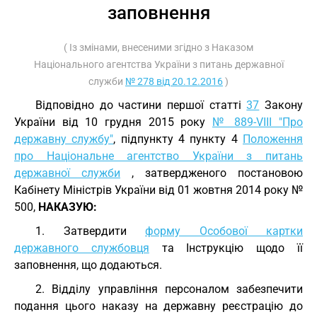
заповнення
( Із змінами, внесеними згідно з Наказом
Національного агентства України з питань державної
служби
№ 278 від 20.12.2016
)
Відповідно до частини першої статті
37
Закону
України від 10 грудня 2015 року
№ 889-VIII "Про
державну службу"
, підпункту 4 пункту 4
Положення
про Національне агентство України з питань
державної служби
, затвердженого постановою
Кабінету Міністрів України від 01 жовтня 2014 року №
500,
НАКАЗУЮ:
1. Затвердити
форму Особової картки
державного службовця
та Інструкцію щодо її
заповнення, що додаються.
2. Відділу управління персоналом забезпечити
подання цього наказу на державну реєстрацiю до