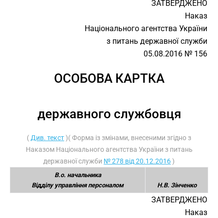
ЗАТВЕРДЖЕНО
Наказ
Національного агентства України
з питань державної служби
05.08.2016 № 156
ОСОБОВА КАРТКА
державного службовця
(
Див. текст
)( Форма із змінами, внесеними згідно з
Наказом Національного агентства України з питань
державної служби
№ 278 від 20.12.2016
)
В.о. начальника
Відділу управління персоналом
Н.В. Зінченко
ЗАТВЕРДЖЕНО
Наказ