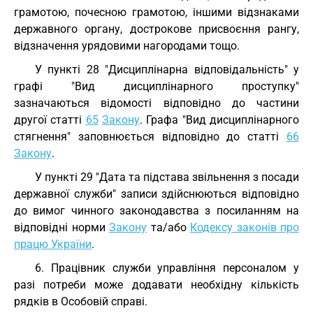
грамотою, почесною грамотою, іншими відзнаками
державного органу, дострокове присвоєння рангу,
відзначення урядовими нагородами тощо.
У пункті 28 "Дисциплінарна відповідальність" у
графі "Вид дисциплінарного проступку"
зазначаються відомості відповідно до частини
другої статті
65
Закону
. Графа "Вид дисциплінарного
стягнення" заповнюється відповідно до статті
66
Закону
.
У пункті 29 "Дата та підстава звільнення з посади
державної служби" записи здійснюються відповідно
до вимог чинного законодавства з посиланням на
відповідні норми
Закону
та/або
Кодексу законів про
працю України
.
6. Працівник служби управління персоналом у
разі потреби може додавати необхідну кількість
рядків в Особовій справі.