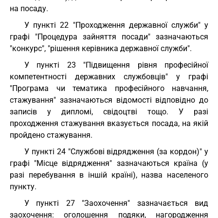
на посаду.
У пункті 22 "Проходження державної служби" у
графі "Процедура зайняття посади" зазначаються
"конкурс", "рішення керівника державної служби".
У пункті 23 "Підвищення рівня професійної
компетентності державних службовців" у графі
"Програма чи тематика професійного навчання,
стажування" зазначаються відомості відповідно до
записів у дипломі, свідоцтві тощо. У разі
проходження стажування вказується посада, на якій
пройдено стажування.
У пункті 24 "Службові відрядження (за кордон)" у
графі "Місце відрядження" зазначаються країна (у
разі перебування в іншій країні), назва населеного
пункту.
У пункті 27 "Заохочення" зазначається вид
заохочення: оголошення подяки, нагородження