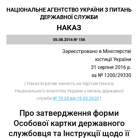
НАЦІОНАЛЬНЕ АГЕНТСТВО УКРАЇНИ З ПИТАНЬ
ДЕРЖАВНОЇ СЛУЖБИ
НАКАЗ
05.08.2016 № 156
Зареєстровано в Міністерстві
юстиції України
31 серпня 2016 р.
за № 1200/29330
( Наказ втратив чинність на підставі Наказу
Національного агентства України з питань державної
служби
№ 76-20 від 19.05.2020
)
Про затвердження форми
Особової картки державного
службовця та Інструкції щодо її