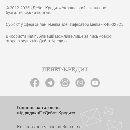
© 2012-2026 «Дебет-Кредит» Український фінансово-
бухгалтерський портал.
Суб'єкт у сфері онлайн-медіа; ідентифікатор медіа - R40-02725
Використання публікацій можливе лише за письмовою
згодою редакції «Дебет-Кредит»
Головне за тиждень
від редакції «Дебет-Кредит»
Кожного понеділка на Ваш e-mail