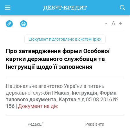
-
A
+
Документ підготовлено в
системі iplex
Про затвердження форми Особової
картки державного службовця та
Інструкції щодо її заповнення
Національне агентство України з питань
державної служби
|
Наказ, Інструкція, Форма
типового документа, Картка
від
05.08.2016
№
156
|
Документ не діє
Редакції
Реквізити