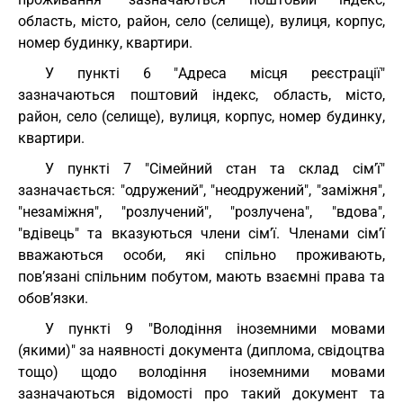
область, місто, район, село (селище), вулиця, корпус,
номер будинку, квартири.
У пункті 6 "Адреса місця реєстрації"
зазначаються поштовий індекс, область, місто,
район, село (селище), вулиця, корпус, номер будинку,
квартири.
У пункті 7 "Сімейний стан та склад сім’ї"
зазначається: "одружений", "неодружений", "заміжня",
"незаміжня", "розлучений", "розлучена", "вдова",
"вдівець" та вказуються члени сім’ї. Членами сім’ї
вважаються особи, які спільно проживають,
пов’язані спільним побутом, мають взаємні права та
обов’язки.
У пункті 9 "Володіння іноземними мовами
(якими)" за наявності документа (диплома, свідоцтва
тощо) щодо володіння іноземними мовами
зазначаються відомості про такий документ та