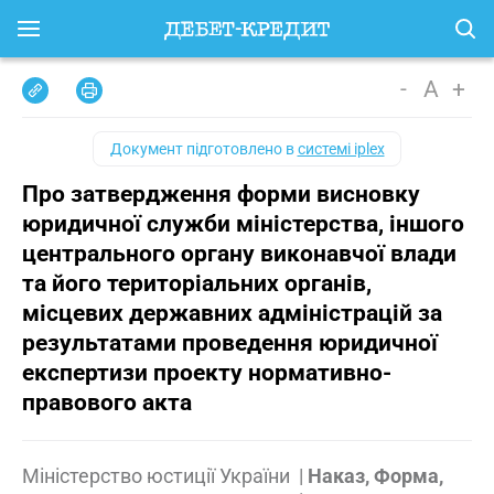
-
A
+
Документ підготовлено в
системі iplex
Про затвердження форми висновку
юридичної служби міністерства, іншого
центрального органу виконавчої влади
та його територіальних органів,
місцевих державних адміністрацій за
результатами проведення юридичної
експертизи проекту нормативно-
правового акта
Міністерство юстиції України
|
Наказ, Форма,