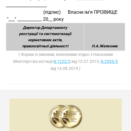
____________________
                                (підпис)      Власне ім'я ПРІЗВИЩЕ
 "___" ____________ 20__ року
Директор Департаменту
реєстрації та систематизації
нормативних актів,
правоосвітньої діяльності
Н.А.Железняк
( Форма із змінами, внесеними згідно з Наказами
Міністерства юстиції
N 1222/5
від 13.07.2015,
N 2555/5
від 14.08.2019 )