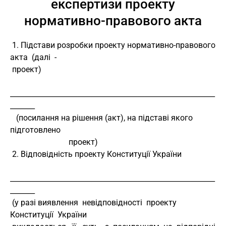
експертизи проекту
нормативно-правового акта
 1. Підстави розробки проекту нормативно-правового  
акта  (далі  -
 проект)
__________________________________________________________
_______
   (посилання на рішення (акт), на підставі якого 
підготовлено
                             проект)
 2. Відповідність проекту Конституції України
__________________________________________________________
_______
 (у разі виявлення  невідповідності  проекту  
Конституції  України