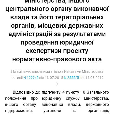
міністерства, іншого
центрального органу виконавчої
влади та його територіальних
органів, місцевих державних
адміністрацій за результатами
проведення юридичної
експертизи проекту
нормативно-правового акта
( Із змінами, внесеними згідно з Наказами Міністерства
юстиції
N 1222/5
від 13.07.2015
N 2555/5
від 14.08.2019
)
Відповідно до підпункту 4 пункту 10 Загального
положення про юридичну службу міністерства,
іншого органу виконавчої влади, державного
підприємства, установи та організації,