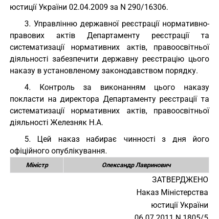
юстиції України 02.04.2009 за N 290/16306.
3. Управлінню державної реєстрації нормативно-
правових актів Департаменту реєстрації та
систематизації нормативних актів, правоосвітньої
діяльності забезпечити державну реєстрацію цього
наказу в установленому законодавством порядку.
4. Контроль за виконанням цього наказу
покласти на директора Департаменту реєстрації та
систематизації нормативних актів, правоосвітньої
діяльності Железняк Н.А.
5. Цей наказ набирає чинності з дня його
офіційного опублікування.
Міністр
Олександр Лавринович
ЗАТВЕРДЖЕНО
Наказ Міністерства
юстиції України
06.07.2011 N 1805/5