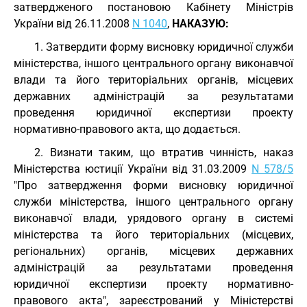
затвердженого постановою Кабінету Міністрів
України від 26.11.2008
N 1040
,
НАКАЗУЮ:
1. Затвердити форму висновку юридичної служби
міністерства, іншого центрального органу виконавчої
влади та його територіальних органів, місцевих
державних адміністрацій за результатами
проведення юридичної експертизи проекту
нормативно-правового акта, що додається.
2. Визнати таким, що втратив чинність, наказ
Міністерства юстиції України від 31.03.2009
N 578/5
"Про затвердження форми висновку юридичної
служби міністерства, іншого центрального органу
виконавчої влади, урядового органу в системі
міністерства та його територіальних (місцевих,
регіональних) органів, місцевих державних
адміністрацій за результатами проведення
юридичної експертизи проекту нормативно-
правового акта", зареєстрований у Міністерстві