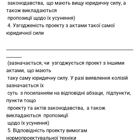
 законодавства,  що мають вищу юридичну силу, а 
також викладаються
 пропозиції щодо їх усунення)
 4. Узгодженість проекту з актами такої самої 
юридичної сили
__________________________________________________________
_______
 (зазначається, чи  узгоджується проект з іншими 
актами,  що мають
 таку саму юридичну силу. У разі виявлення колізій 
зазначається їх
 суть  з посиланням на відповідні абзаци,  підпункти,  
пункти тощо
 проекту та актів законодавства,  а також 
викладаються  пропозиції
 щодо їх усунення)
 5. Відповідність проекту вимогам 
нормопроектувальної техніки