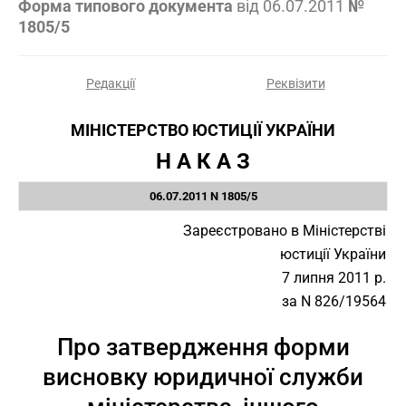
Форма типового документа
від
06.07.2011
№
1805/5
Редакції
Реквізити
МІНІСТЕРСТВО ЮСТИЦІЇ УКРАЇНИ
Н А К А З
06.07.2011 N 1805/5
Зареєстровано в Міністерстві
юстиції України
7 липня 2011 р.
за N 826/19564
Про затвердження форми
висновку юридичної служби