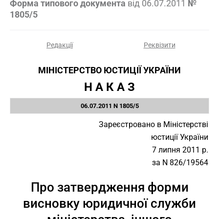
Форма типового документа
від
06.07.2011
№
1805/5
Редакції
Реквізити
МІНІСТЕРСТВО ЮСТИЦІЇ УКРАЇНИ
Н А К А З
06.07.2011 N 1805/5
Зареєстровано в Міністерстві
юстиції України
7 липня 2011 р.
за N 826/19564
Про затвердження форми
висновку юридичної служби