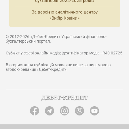
бухгалтерів 2024-2025 років
За версією аналітичного центру
«Вибір Країни»
© 2012-2026 «Дебет-Кредит» Український фінансово-
бухгалтерський портал.
Суб'єкт у сфері онлайн-медіа; ідентифікатор медіа - R40-02725
Використання публікацій можливе лише за письмовою
згодою редакції «Дебет-Кредит»