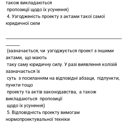
також викладаються
 пропозиції щодо їх усунення)
 4. Узгодженість проекту з актами такої самої 
юридичної сили
__________________________________________________________
_______
 (зазначається, чи  узгоджується проект з іншими 
актами,  що мають
 таку саму юридичну силу. У разі виявлення колізій 
зазначається їх
 суть  з посиланням на відповідні абзаци,  підпункти,  
пункти тощо
 проекту та актів законодавства,  а також 
викладаються  пропозиції
 щодо їх усунення)
 5. Відповідність проекту вимогам 
нормопроектувальної техніки