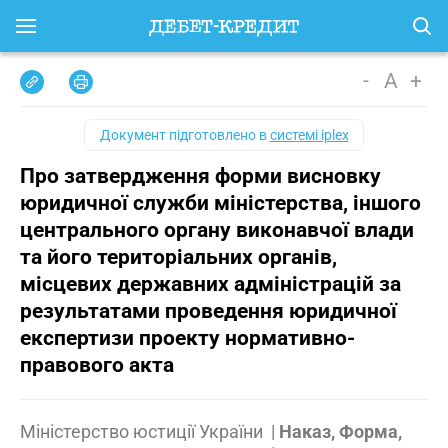
-
A
+
Документ підготовлено в
системі iplex
Про затвердження форми висновку
юридичної служби міністерства, іншого
центрального органу виконавчої влади
та його територіальних органів,
місцевих державних адміністрацій за
результатами проведення юридичної
експертизи проекту нормативно-
правового акта
Міністерство юстиції України
|
Наказ, Форма,