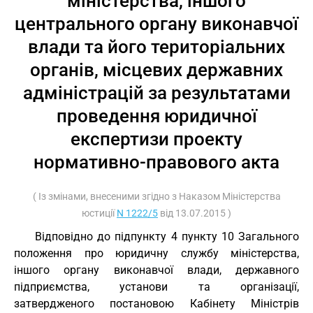
міністерства, іншого
центрального органу виконавчої
влади та його територіальних
органів, місцевих державних
адміністрацій за результатами
проведення юридичної
експертизи проекту
нормативно-правового акта
( Із змінами, внесеними згідно з Наказом Міністерства
юстиції
N 1222/5
від 13.07.2015 )
Відповідно до підпункту 4 пункту 10 Загального
положення про юридичну службу міністерства,
іншого органу виконавчої влади, державного
підприємства, установи та організації,
затвердженого постановою Кабінету Міністрів