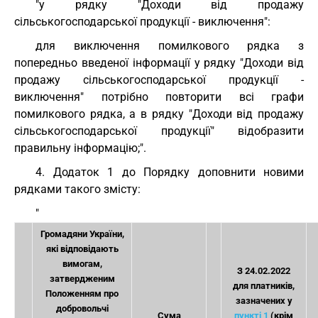
"у рядку "Доходи від продажу
сільськогосподарської продукції - виключення":
для виключення помилкового рядка з
попередньо введеної інформації у рядку "Доходи від
продажу сільськогосподарської продукції -
виключення" потрібно повторити всі графи
помилкового рядка, а в рядку "Доходи від продажу
сільськогосподарської продукції" відобразити
правильну інформацію;".
4. Додаток 1 до Порядку доповнити новими
рядками такого змісту:
"
Громадяни України,
які відповідають
вимогам,
З 24.02.2022
затвердженим
для платників,
Положенням про
зазначених у
добровольчі
Сума
пункті 1
(крім