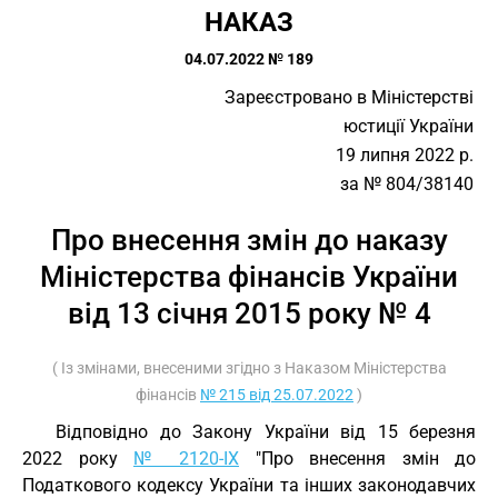
НАКАЗ
04.07.2022 № 189
Зареєстровано в Міністерстві
юстиції України
19 липня 2022 р.
за № 804/38140
Про внесення змін до наказу
Міністерства фінансів України
від 13 січня 2015 року № 4
( Із змінами, внесеними згідно з Наказом Міністерства
фінансів
№ 215 від 25.07.2022
)
Відповідно до Закону України від 15 березня
2022 року
№ 2120-IX
"Про внесення змін до
Податкового кодексу України та інших законодавчих