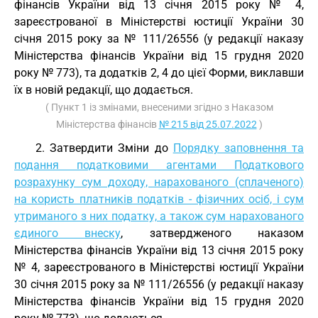
фінансів України від 13 січня 2015 року № 4,
зареєстрованої в Міністерстві юстиції України 30
січня 2015 року за № 111/26556 (у редакції наказу
Міністерства фінансів України від 15 грудня 2020
року № 773), та додатків 2, 4 до цієї Форми, виклавши
їх в новій редакції, що додається.
( Пункт 1 із змінами, внесеними згідно з Наказом
Міністерства фінансів
№ 215 від 25.07.2022
)
2. Затвердити Зміни до
Порядку заповнення та
подання податковими агентами Податкового
розрахунку сум доходу, нарахованого (сплаченого)
на користь платників податків - фізичних осіб, і сум
утриманого з них податку, а також сум нарахованого
єдиного внеску
, затвердженого наказом
Міністерства фінансів України від 13 січня 2015 року
№ 4, зареєстрованого в Міністерстві юстиції України
30 січня 2015 року за № 111/26556 (у редакції наказу
Міністерства фінансів України від 15 грудня 2020