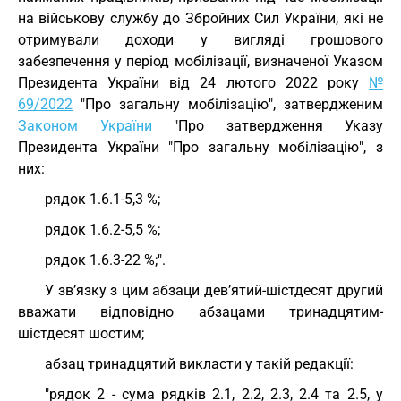
на військову службу до Збройних Сил України, які не
отримували доходи у вигляді грошового
забезпечення у період мобілізації, визначеної Указом
Президента України від 24 лютого 2022 року
№
69/2022
"Про загальну мобілізацію", затвердженим
Законом України
"Про затвердження Указу
Президента України "Про загальну мобілізацію", з
них:
рядок 1.6.1-5,3 %;
рядок 1.6.2-5,5 %;
рядок 1.6.3-22 %;".
У зв’язку з цим абзаци дев’ятий-шістдесят другий
вважати відповідно абзацами тринадцятим-
шістдесят шостим;
абзац тринадцятий викласти у такій редакції:
"рядок 2 - сума рядків 2.1, 2.2, 2.3, 2.4 та 2.5, у