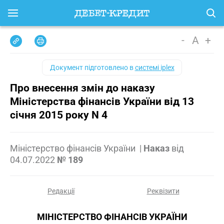
-
A
+
Документ підготовлено в
системі iplex
Про внесення змін до наказу
Міністерства фінансів України від 13
січня 2015 року N 4
Міністерство фінансів України
|
Наказ
від
04.07.2022
№ 189
Редакції
Реквізити
МІНІСТЕРСТВО ФІНАНСІВ УКРАЇНИ