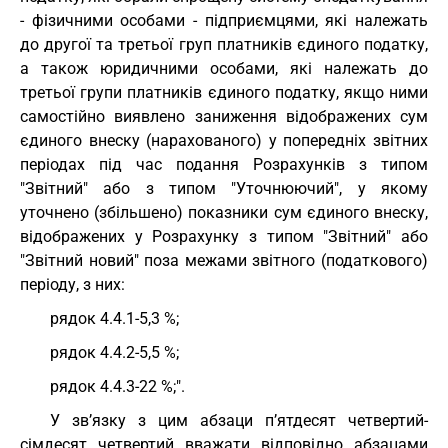
- фізичними особами - підприємцями, які належать
до другої та третьої груп платників єдиного податку,
а також юридичними особами, які належать до
третьої групи платників єдиного податку, якщо ними
самостійно виявлено заниження відображених сум
єдиного внеску (нарахованого) у попередніх звітних
періодах під час подання Розрахунків з типом
"Звітний" або з типом "Уточнюючий", у якому
уточнено (збільшено) показники сум єдиного внеску,
відображених у Розрахунку з типом "Звітний" або
"Звітний новий" поза межами звітного (податкового)
періоду, з них:
рядок 4.4.1-5,3 %;
рядок 4.4.2-5,5 %;
рядок 4.4.3-22 %;".
У зв’язку з цим абзаци п’ятдесят четвертий-
сімдесят четвертий вважати відповідно абзацами