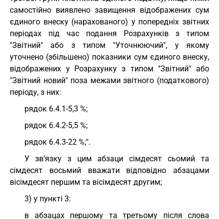
самостійно виявлено завищення відображених сум
єдиного внеску (нарахованого) у попередніх звітних
періодах під час подання Розрахунків з типом
"Звітний" або з типом "Уточнюючий", у якому
уточнено (збільшено) показники сум єдиного внеску,
відображених у Розрахунку з типом "Звітний" або
"Звітний новий" поза межами звітного (податкового)
періоду, з них:
рядок 6.4.1-5,3 %;
рядок 6.4.2-5,5 %;
рядок 6.4.3-22 %;".
У зв’язку з цим абзаци сімдесят сьомий та
сімдесят восьмий вважати відповідно абзацами
вісімдесят першим та вісімдесят другим;
3) у пункті 3:
в абзацах першому та третьому після слова