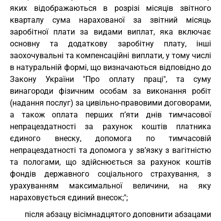
яких відображаються в розрізі місяців звітного
кварталу сума нарахованої за звітний місяць
заробітної плати за видами виплат, яка включає
основну та додаткову заробітну плату, інші
заохочувальні та компенсаційні виплати, у тому числі
в натуральній формі, що визначаються відповідно до
Закону України "Про оплату праці", та суму
винагороди фізичним особам за виконання робіт
(надання послуг) за цивільно-правовими договорами,
а також оплата перших п’яти днів тимчасової
непрацездатності за рахунок коштів платника
єдиного внеску, допомога по тимчасовій
непрацездатності та допомога у зв’язку з вагітністю
та пологами, що здійснюється за рахунок коштів
фондів державного соціального страхування, з
урахуванням максимальної величини, на яку
нараховується єдиний внесок;";
після абзацу вісімнадцятого доповнити абзацами