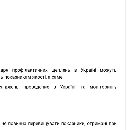
ндаря профілактичних щеплень в Україні можуть
ь показникам якості, а саме:
сліджень, проведених в Україні, та моніторингу
а не повинна перевищувати показники, отримані при