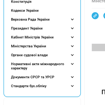
Мініст
Конституція
Кодекси України
Верховна Рада України
Президент України
Кабінет Міністрів України
Міністерства України
Органи судової влади
Нормативні акти міжнародного
характеру
Документи СРСР та УРСР
Cтандарти бух.обліку
П