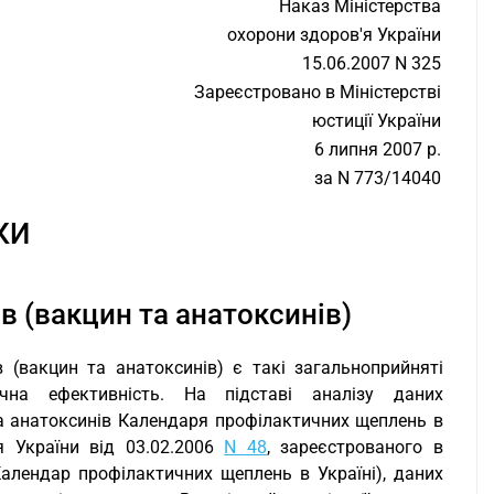
Наказ Міністерства
охорони здоров'я України
15.06.2007 N 325
Зареєстровано в Міністерстві
юстиції України
6 липня 2007 р.
за N 773/14040
КИ
в (вакцин та анатоксинів)
 (вакцин та анатоксинів) є такі загальноприйняті
гічна ефективність. На підставі аналізу даних
а анатоксинів Календаря профілактичних щеплень в
я України від 03.02.2006
N 48
, зареєстрованого в
 Календар профілактичних щеплень в Україні), даних