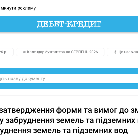
мкнути рекламу
26 р.
📅 Календар бухгалтера на СЕРПЕНЬ 2026
☀️Що нас чек
затвердження форми та вимог до змі
у забруднення земель та підземних 
уднення земель та підземних вод