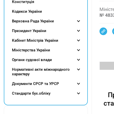
Конституція
Мініст
Кодекси України
№ 483
Верховна Рада України
Президент України
Кабінет Міністрів України
Міністерства України
Органи судової влади
Нормативні акти міжнародного
характеру
Документи СРСР та УРСР
Cтандарти бух.обліку
П
ста