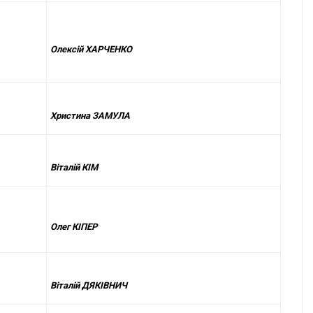
Олексій ХАРЧЕНКО
Христина ЗАМУЛА
Віталій КІМ
Олег КІПЕР
Віталій ДЯКІВНИЧ