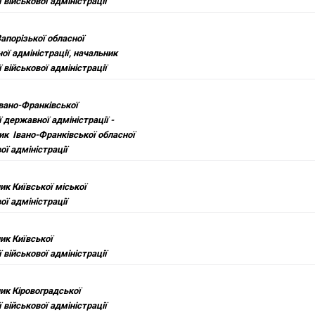
 військової адміністрації
апорізької обласної
ої адміністрації, начальник
 військової адміністрації
Івано-Франківської
 державної адміністрації -
ик Івано-Франківської обласної
ої адміністрації
ик Київської міської
ої адміністрації
ик Київської
 військової адміністрації
ик Кіровоградської
 військової адміністрації