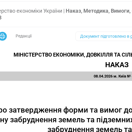
ерство економіки України
|
Наказ, Методика, Вимоги,
3
Редакції
Документ підготовлено в
МІНІСТЕРСТВО ЕКОНОМІКИ, ДОВКІЛЛЯ ТА СІ
НАКАЗ
08.04.2026 м. Київ №
ро затвердження форми та вимог до 
ну забруднення земель та підземних
забруднення земель та