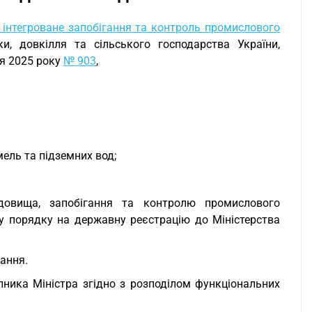
 інтегроване запобігання та контроль промислового
и, довкілля та сільського господарства України,
ня 2025 року
№ 903
,
мель та підземних вод;
довища, запобігання та контролю промислового
у порядку на державну реєстрацію до Міністерства
вання.
пника Міністра згідно з розподілом функціональних