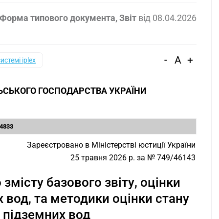
 Форма типового документа, Звіт
від
08.04.2026
-
A
+
системі iplex
ЛЬСЬКОГО ГОСПОДАРСТВА УКРАЇНИ
 4833
Зареєстровано в Міністерстві юстиції України
25 травня 2026 р. за № 749/46143
змісту базового звіту, оцінки
 вод, та методики оцінки стану
 підземних вод