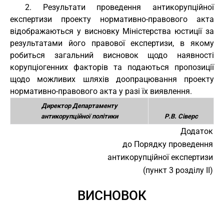
2. Результати проведення антикорупційної
експертизи проекту нормативно-правового акта
відображаються у висновку Міністерства юстиції за
результатами його правової експертизи, в якому
робиться загальний висновок щодо наявності
корупціогенних факторів та подаються пропозиції
щодо можливих шляхів доопрацювання проекту
нормативно-правового акта у разі їх виявлення.
Директор Департаменту
антикорупційної політики
Р.В. Сіверс
Додаток
до Порядку проведення
антикорупційної експертизи
(пункт 3 розділу ІІ)
ВИСНОВОК