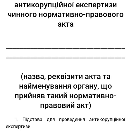
антикорупційної експертизи
чинного нормативно-правового
акта
__________________________________
__________________________________
(назва, реквізити акта та
найменування органу, що
прийняв такий нормативно-
правовий акт)
1. Підстава для проведення антикорупційної
експертизи.