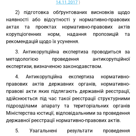
14.11.2017
)
2) підготовка обґрунтованих висновків щодо
наявності або відсутності у нормативно-правових
актах та проектах нормативно-правових актів
корупціогенних норм, надання пропозицій та
рекомендацій щодо їх усунення.
3. Антикорупційна експертиза проводиться за
методологією проведення антикорупційної
експертизи, визначеною законодавством.
4. Антикорупційна експертиза нормативно-
правових актів державних органів, нормативно-
правові акти яких підлягають державній реєстрації,
здійснюється під час такої реєстрації структурними
підрозділами апарату та територіальних органів
Міністерства юстиції, відповідальними за проведення
державної реєстрації нормативно-правових актів.
5. Узагальнені результати проведення