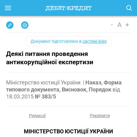
-
A
+
Документ підготовлено в
системі iplex
Деякі питання проведення
антикорупційної експертизи
Міністерство юстиції України
|
Наказ, Форма
типового документа, Висновок, Порядок
від
18.03.2015
№ 383/5
Редакції
Реквізити
МІНІСТЕРСТВО ЮСТИЦІЇ УКРАЇНИ