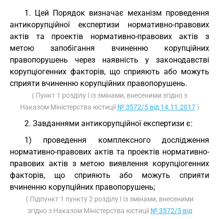
1. Цей Порядок визначає механізм проведення
антикорупційної експертизи нормативно-правових
актів та проектів нормативно-правових актів з
метою запобігання вчиненню корупційних
правопорушень через наявність у законодавстві
корупціогенних факторів, що сприяють або можуть
сприяти вчиненню корупційних правопорушень.
( Пункт 1 розділу I із змінами, внесеними згідно з
Наказом Міністерства юстиції
№ 3572/5 від 14.11.2017
)
2. Завданнями антикорупційної експертизи є:
1) проведення комплексного дослідження
нормативно-правових актів та проектів нормативно-
правових актів з метою виявлення корупціогенних
факторів, що сприяють або можуть сприяти
вчиненню корупційних правопорушень;
( Підпункт 1 пункту 2 розділу I із змінами, внесеними
згідно з Наказом Міністерства юстиції
№ 3572/5 від