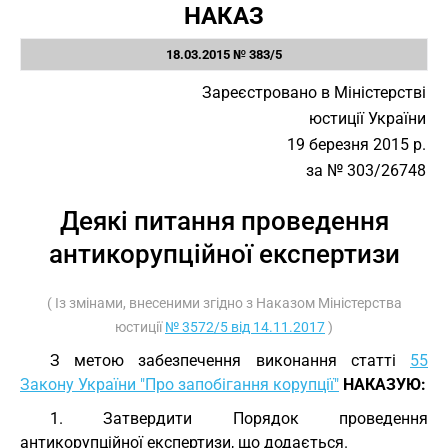
НАКАЗ
18.03.2015 № 383/5
Зареєстровано в Міністерстві
юстиції України
19 березня 2015 р.
за № 303/26748
Деякі питання проведення
антикорупційної експертизи
( Із змінами, внесеними згідно з Наказом Міністерства
юстиції
№ 3572/5 від 14.11.2017
)
З метою забезпечення виконання статті
55
Закону України "Про запобігання корупції"
НАКАЗУЮ:
1. Затвердити Порядок проведення
антикорупційної експертизи, що додається.