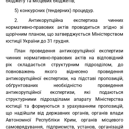
бюджету та місцевих бюджетів;
5) конкурсних (тендерних) процедур.
2. Антикорупційна експертиза чинних
нормативно-правових актів проводиться згідно зі
щорічним планом, що затверджується Міністерством
юстиції України до 31 грудня.
План проведення антикорупційної експертизи
чинних нормативно-правових актів на відповідний
рік складається структурним підрозділом, до
повноважень якого віднесено проведення
антикорупційної експертизи, на підставі пропозицій,
обґрунтованих необхідністю проведення
антикорупційної експертизи, які подаються
структурними підрозділами апарату Міністерства
юстиції та формуються з урахуванням пропозицій,
що надійшли від державних органів, органів влади
Автономної Республіки Крим, органів місцевого
самоврядування, підприємств, установ, організацій