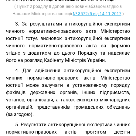
( Пункт 2 розділу II доповнено новим абзацом згідно з
Наказом Міністерства юстиції
№ 3572/5 від 14.11.2017
)
3. За результатами антикорупційної експертизи
чинного нормативно-правового акта Міністерство
юстиції готує висновок антикорупційної експертизи
чинного нормативно-правового акта за формою
згідно з додатком до цього Порядку та надсилає
його на розгляд Кабінету Міністрів України.
4. Для здійснення антикорупційної експертизи
чинних нормативно-правових актів Міністерство
юстиції може залучати в установленому порядку
фахівців державних органів, інших підприємств,
установ, організацій, а також експертів міжнародних
організацій, представників громадських об’єднань
(за згодою).
5. Результати антикорупційної експертизи чинних
нормативно-правових актів протягом десяти