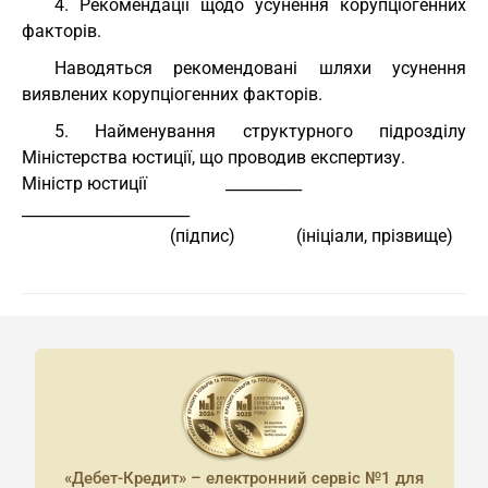
4. Рекомендації щодо усунення корупціогенних
факторів.
Наводяться рекомендовані шляхи усунення
виявлених корупціогенних факторів.
5. Найменування структурного підрозділу
Міністерства юстиції, що проводив експертизу.
Міністр юстиції                  __________            
______________________
                                  (підпис)              (ініціали, прізвище)
«Дебет-Кредит» – електронний сервіс №1 для