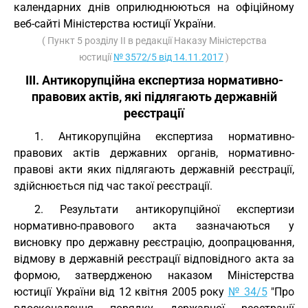
календарних днів оприлюднюються на офіційному
веб-сайті Міністерства юстиції України.
( Пункт 5 розділу II в редакції Наказу Міністерства
юстиції
№ 3572/5 від 14.11.2017
)
III. Антикорупційна експертиза нормативно-
правових актів, які підлягають державній
реєстрації
1. Антикорупційна експертиза нормативно-
правових актів державних органів, нормативно-
правові акти яких підлягають державній реєстрації,
здійснюється під час такої реєстрації.
2. Результати антикорупційної експертизи
нормативно-правового акта зазначаються у
висновку про державну реєстрацію, доопрацювання,
відмову в державній реєстрації відповідного акта за
формою, затвердженою наказом Міністерства
юстиції України від 12 квітня 2005 року
№ 34/5
"Про