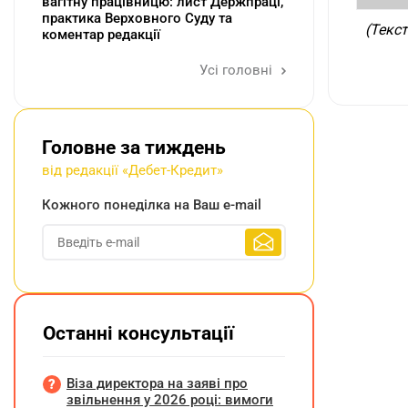
вагітну працівницю: лист Держпраці,
практика Верховного Суду та
(Текст
коментар редакції
Усі головні
Головне за тиждень
від редакції «Дебет-Кредит»
Кожного понеділка на Ваш e-mail
Останні консультації
Віза директора на заяві про
звільнення у 2026 році: вимоги