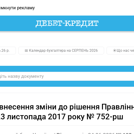
мкнути рекламу
.26 р.
📅 Календар бухгалтера на СЕРПЕНЬ 2026
☀️Що нас че
внесення зміни до рішення Правлін
23 листопада 2017 року № 752-рш