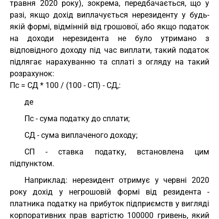
травня 2020 року), зокрема, передбачається, що у
разі, якщо дохід виплачується нерезиденту у будь-
якій формі, відмінній від грошової, або якщо податок
на доходи нерезидента не було утримано з
відповідного доходу під час виплати, такий податок
підлягає нарахуванню та сплаті з огляду на такий
розрахунок:
Пс = СД * 100 / (100 - СП) - СД,:
де
Пс - сума податку до сплати;
СД - сума виплаченого доходу;
СП - ставка податку, встановлена цим
підпунктом.
Наприклад: нерезидент отримує у червні 2020
року дохід у негрошовій формі від резидента -
платника податку на прибуток підприємств у вигляді
корпоративних прав вартістю 100000 гривень, який