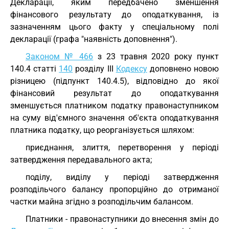
Декларації, яким передбачено зменшення
фінансового результату до оподаткування, із
зазначенням цього факту у спеціальному полі
декларації (графа "наявність доповнення").
Законом № 466
з 23 травня 2020 року пункт
140.4 статті
140
розділу III
Кодексу
доповнено новою
різницею (підпункт 140.4.5), відповідно до якої
фінансовий результат до оподаткування
зменшується платником податку правонаступником
на суму від'ємного значення об'єкта оподаткування
платника податку, що реорганізується шляхом:
приєднання, злиття, перетворення у періоді
затвердження передавального акта;
поділу, виділу у періоді затвердження
розподільчого балансу пропорційно до отриманої
частки майна згідно з розподільчим балансом.
Платники - правонаступники до внесення змін до