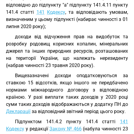
відповідно до підпункту "а" підпункту 141.4.11 пункту
141.4 статті
141
Кодексу
, та відповідають умовам,
визначеним у цьому підпункті (набирає чинності з 01
липня 2020 року);
доходи від відчуження прав на видобуток та
розробку родовищ корисних копалин, мінеральних
джерел та інших природних ресурсів, розташованих
на території України, що належать нерезиденту
(набрав чинності 23 травня 2020 року).
Вищезазначені доходи оподатковуються за
ставкою 15 відсотків, якщо іншого не передбачено
нормами міжнародного договору з відповідною
країною. У разі виплати таких доходів у 2020 році
суми таких доходів відображаються у додатку ПН до
Декларації
за відповідний звітний період цього року.
Підпунктом 141.4.2 пункту 141.4 статті
141
Кодексу
у редакції
Закону № 466
(набула чинності 23