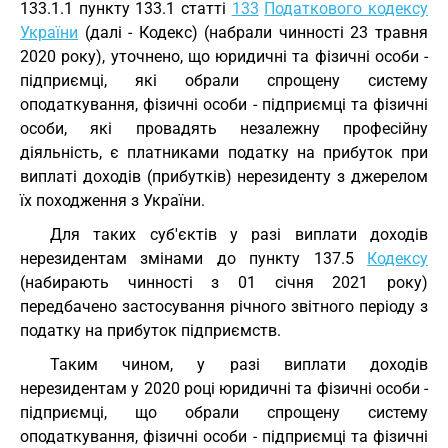
133.1.1 пункту 133.1 статті
133
Податкового кодексу
України
(далі - Кодекс) (набрали чинності 23 травня
2020 року), уточнено, що юридичні та фізичні особи -
підприємці, які обрали спрощену систему
оподаткування, фізичні особи - підприємці та фізичні
особи, які провадять незалежну професійну
діяльність, є платниками податку на прибуток при
виплаті доходів (прибутків) нерезиденту з джерелом
їх походження з України.
Для таких суб'єктів у разі виплати доходів
нерезидентам змінами до пункту 137.5
Кодексу
(набирають чинності з 01 січня 2021 року)
передбачено застосування річного звітного періоду з
податку на прибуток підприємств.
Таким чином, у разі виплати доходів
нерезидентам у 2020 році юридичні та фізичні особи -
підприємці, що обрали спрощену систему
оподаткування, фізичні особи - підприємці та фізичні