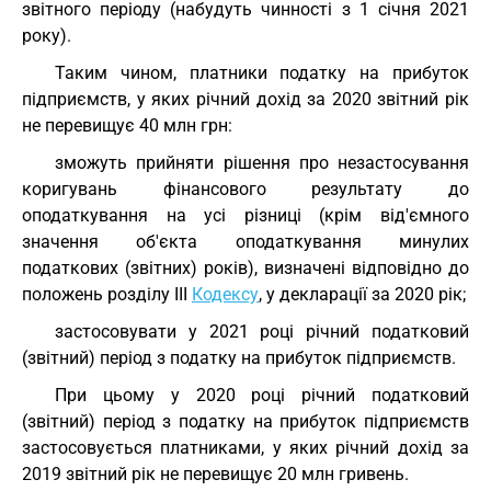
звітного періоду (набудуть чинності з 1 січня 2021
року).
Таким чином, платники податку на прибуток
підприємств, у яких річний дохід за 2020 звітний рік
не перевищує 40 млн грн:
зможуть прийняти рішення про незастосування
коригувань фінансового результату до
оподаткування на усі різниці (крім від'ємного
значення об'єкта оподаткування минулих
податкових (звітних) років), визначені відповідно до
положень розділу III
Кодексу
, у декларації за 2020 рік;
застосовувати у 2021 році річний податковий
(звітний) період з податку на прибуток підприємств.
При цьому у 2020 році річний податковий
(звітний) період з податку на прибуток підприємств
застосовується платниками, у яких річний дохід за
2019 звітний рік не перевищує 20 млн гривень.