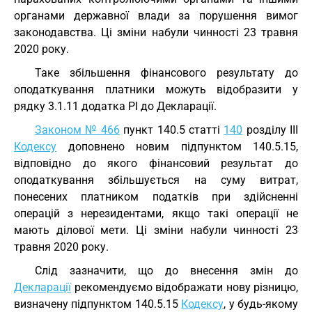
органами державної влади за порушення вимог
законодавства. Ці зміни набули чинності 23 травня
2020 року.
Таке збільшення фінансового результату до
оподаткування платники можуть відобразити у
рядку 3.1.11 додатка РІ до Декларації.
Законом № 466
пункт 140.5 статті
140
розділу III
Кодексу
доповнено новим підпунктом 140.5.15,
відповідно до якого фінансовий результат до
оподаткування збільшується на суму витрат,
понесених платником податків при здійсненні
операцій з нерезидентами, якщо такі операції не
мають ділової мети. Ці зміни набули чинності 23
травня 2020 року.
Слід зазначити, що до внесення змін до
Декларації
рекомендуємо відображати нову різницю,
визначену підпунктом 140.5.15
Кодексу
, у будь-якому