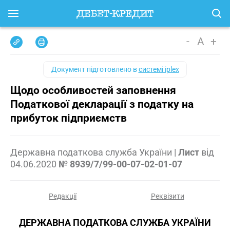
-
A
+
Документ підготовлено в
системі iplex
Щодо особливостей заповнення
Податкової декларації з податку на
прибуток підприємств
Державна податкова служба України
|
Лист
від
04.06.2020
№ 8939/7/99-00-07-02-01-07
Редакції
Реквізити
ДЕРЖАВНА ПОДАТКОВА СЛУЖБА УКРАЇНИ