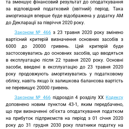
та зменшує фінансовий результат до оподаткування
за відповідний податковий (звітний) період. Така
амортизація вперше буде відображена у додатку АМ
до Декларації за півріччя 2020 року.
Законом № 466
з 23 травня 2020 року змінено
вартісний критерій визначення основних засобів з
6000 до 20000 гривень. Цей критерій буде
застосовуватись до основних засобів, що вводяться
в експлуатацію після 22 травня 2020 року. Основні
засоби, введені в експлуатацію до 23 травня 2020
року продовжують амортизуватись у податковому
обліку, навіть якщо їх залишкова балансова вартість
не перевищує 20000 гривень.
Законом № 466
підрозділ 4 розділу XX
Кодексу
доповнено новим пунктом 43-1, яким передбачено,
що при визначенні об'єкта оподаткування податком
на прибуток підприємств на період з 01 січня 2020
року до 31 грудня 2030 року платники податку на