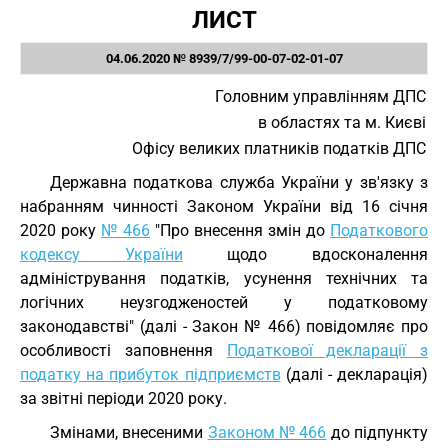
ЛИСТ
04.06.2020 № 8939/7/99-00-07-02-01-07
Головним управлінням ДПС
в областях та м. Києві
Офісу великих платників податків ДПС
Державна податкова служба України у зв'язку з
набранням чинності Законом України від 16 січня
2020 року
№ 466
"Про внесення змін до
Податкового
кодексу України
щодо вдосконалення
адміністрування податків, усунення технічних та
логічних неузгодженостей у податковому
законодавстві" (далі - Закон № 466) повідомляє про
особливості заповнення
Податкової декларації з
податку на прибуток підприємств
(далі - декларація)
за звітні періоди 2020 року.
Змінами, внесеними
Законом № 466
до підпункту