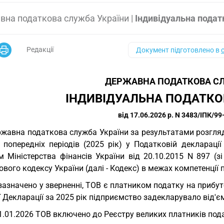
вна податкова служба України
|
Індивідуальна подат
Редакції
Документ підготовлено в
ДЕРЖАВНА ПОДАТКОВА СЛ
ІНДИВІДУАЛЬНА ПОДАТКО
від 17.06.2026 р. N 3483/ІПК/99
жавна податкова служба України за результатами розгляду 
в попередніх періодів (2025 рік) у Податковій деклараці
 Міністерства фінансів України від 20.10.2015 N 897 (зі
вого кодексу України (далі - Кодекс) в межах компетенції 
зазначено у зверненні, ТОВ є платником податку на прибут
 Декларації за 2025 рік підприємство задекларувало від'є
1.01.2026 ТОВ включено до Реєстру великих платників подат