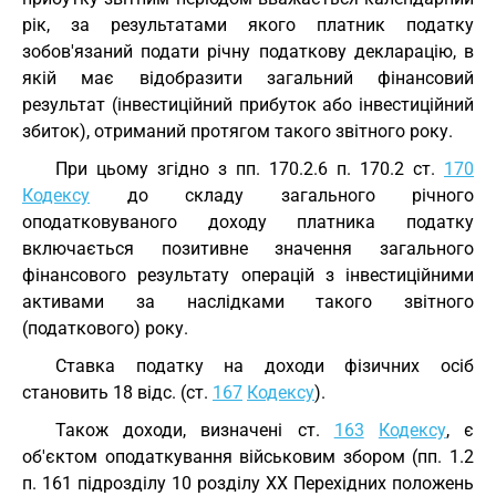
рік, за результатами якого платник податку
зобов'язаний подати річну податкову декларацію, в
якій має відобразити загальний фінансовий
результат (інвестиційний прибуток або інвестиційний
збиток), отриманий протягом такого звітного року.
При цьому згідно з пп. 170.2.6 п. 170.2 ст.
170
Кодексу
до складу загального річного
оподатковуваного доходу платника податку
включається позитивне значення загального
фінансового результату операцій з інвестиційними
активами за наслідками такого звітного
(податкового) року.
Ставка податку на доходи фізичних осіб
становить 18 відс. (ст.
167
Кодексу
).
Також доходи, визначені ст.
163
Кодексу
, є
об'єктом оподаткування військовим збором (пп. 1.2
п. 161 підрозділу 10 розділу XX Перехідних положень