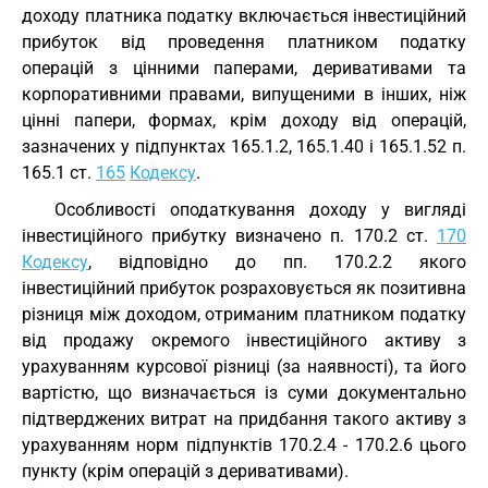
доходу платника податку включається інвестиційний
прибуток від проведення платником податку
операцій з цінними паперами, деривативами та
корпоративними правами, випущеними в інших, ніж
цінні папери, формах, крім доходу від операцій,
зазначених у підпунктах 165.1.2, 165.1.40 і 165.1.52 п.
165.1 ст.
165
Кодексу
.
Особливості оподаткування доходу у вигляді
інвестиційного прибутку визначено п. 170.2 ст.
170
Кодексу
, відповідно до пп. 170.2.2 якого
інвестиційний прибуток розраховується як позитивна
різниця між доходом, отриманим платником податку
від продажу окремого інвестиційного активу з
урахуванням курсової різниці (за наявності), та його
вартістю, що визначається із суми документально
підтверджених витрат на придбання такого активу з
урахуванням норм підпунктів 170.2.4 - 170.2.6 цього
пункту (крім операцій з деривативами).