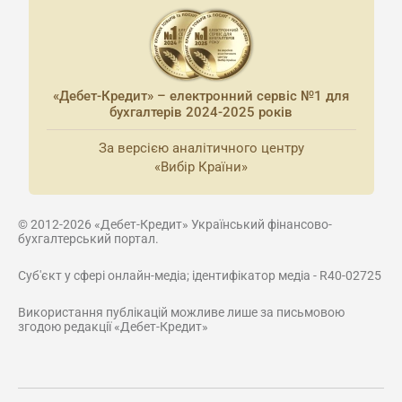
«Дебет-Кредит» – електронний сервіс №1 для
бухгалтерів 2024-2025 років
За версією аналітичного центру
«Вибір Країни»
© 2012-2026 «Дебет-Кредит» Український фінансово-
бухгалтерський портал.
Суб'єкт у сфері онлайн-медіа; ідентифікатор медіа - R40-02725
Використання публікацій можливе лише за письмовою
згодою редакції «Дебет-Кредит»