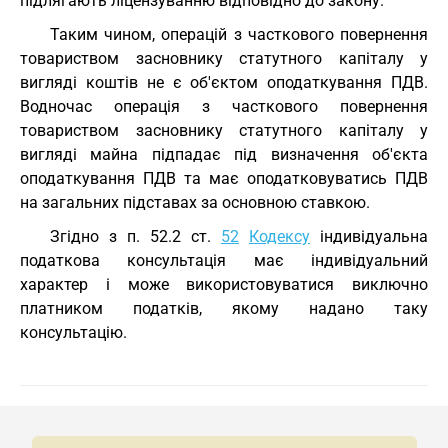
підлягають ліцензуванню відповідно до закону.
Таким чином, операцій з часткового повернення
товариством засновнику статутного капіталу у
вигляді коштів не є об'єктом оподаткування ПДВ.
Водночас операція з часткового повернення
товариством засновнику статутного капіталу у
вигляді майна підпадає під визначення об'єкта
оподаткування ПДВ та має оподатковуватись ПДВ
на загальних підставах за основною ставкою.
Згідно з п. 52.2 ст.
52
Кодексу
індивідуальна
податкова консультація має індивідуальний
характер і може використовуватися виключно
платником податків, якому надано таку
консультацію.