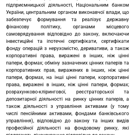
підприємницької діяльності, Національним банком
України, центральним органом виконавчої влади, що
забезпечує формування та реалізує державну
фінансову політику, органами місцевого
самоврядування відповідно до закону, включаючи
інвестиційні та іпотечні сертифікати, сертифікати
фонду операцій з нерухомістю, деривативи, а також
корпоративні права, виражені в інших, ніж цінні
папери, формах; обміну зазначених цінних паперів та
корпоративних прав, виражених в інших, ніж цінні
папери, формах, на інші цінні папери, корпоративні
права, виражені в інших, ніж цінні папери, формах;
розрахунково-клірингової, реєстраторської та
депозитарної діяльності на ринку цінних паперів, а
також діяльності з управління активами (у тому
числі пенсійними активами, фондами банківського
управління), відповідно до закону та інших видів
професійної діяльності на фондовому ринку, які