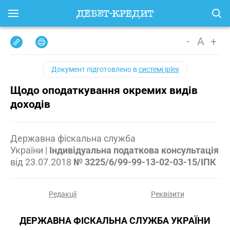
-
A
+
Документ підготовлено в
системі iplex
Щодо оподаткування окремих видів
доходів
Державна фіскальна служба
України
|
Індивідуальна податкова консультація
від
23.07.2018
№ 3225/6/99-99-13-02-03-15/ІПК
Редакції
Реквізити
ДЕРЖАВНА ФІСКАЛЬНА СЛУЖБА УКРАЇНИ