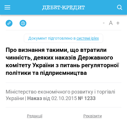
-
A
+
Документ підготовлено в
системі iplex
Про визнання такими, що втратили
чинність, деяких наказів Державного
комітету України з питань регуляторної
політики та підприємництва
Міністерство економічного розвитку і торгівлі
України
|
Наказ
від
02.10.2015
№ 1233
Редакції
Реквізити