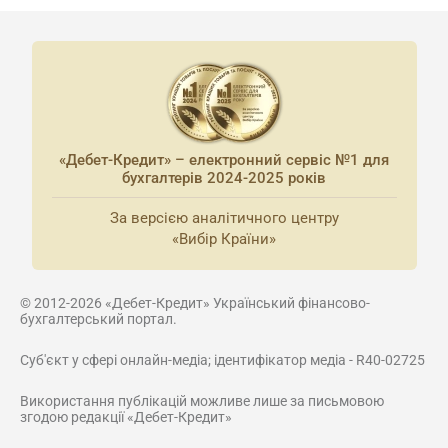
«Дебет-Кредит» – електронний сервіс №1 для
бухгалтерів 2024-2025 років
За версією аналітичного центру
«Вибір Країни»
© 2012-2026 «Дебет-Кредит» Український фінансово-
бухгалтерський портал.
Суб'єкт у сфері онлайн-медіа; ідентифікатор медіа - R40-02725
Використання публікацій можливе лише за письмовою
згодою редакції «Дебет-Кредит»