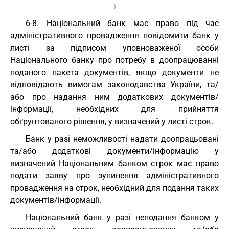
)
6-8. Національний банк має право під час
адміністративного провадження повідомити банк у
листі за підписом уповноваженої особи
Національного банку про потребу в доопрацюванні
поданого пакета документів, якщо документи не
відповідають вимогам законодавства України, та/
або про надання ним додаткових документів/
інформації, необхідних для прийняття
обґрунтованого рішення, у визначений у листі строк.
Банк у разі неможливості надати доопрацьовані
та/або додаткові документи/інформацію у
визначений Національним банком строк має право
подати заяву про зупинення адміністративного
провадження на строк, необхідний для подання таких
документів/інформації.
Національний банк у разі неподання банком у