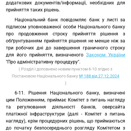
додаткових документів/інформації, необхідних для
прийняття таких рішень.
Національний банк повідомляє банк у листі за
підписом уповноваженої особи Національного банку
про продовження строку прийняття рішення з
обґрунтуванням прийняття рішення не менше ніж за
три робочих дні до завершення граничного строку
для його прийняття, визначеного
Законом України
"Про адміністративну процедуру".
( Розділ I доповнено новим пунктом 6-10 згідно з
Постановою Національного банку
№ 188 від 27.12.2024
)
6-11. Рішення Національного банку, визначені
цим Положенням, приймає Комітет з питань нагляду
та регулювання діяльності банків, оверсайта
платіжної інфраструктури (далі - Комітет з питань
нагляду), крім процедурних рішень, що приймаються
до початку безпосереднього розгляду Комітетом з