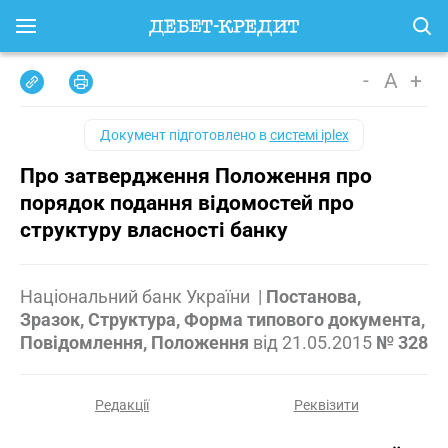
-
A
+
Документ підготовлено в
системі iplex
Про затвердження Положення про
порядок подання відомостей про
структуру власності банку
Національний банк України
|
Постанова,
Зразок, Структура, Форма типового документа,
Повідомлення, Положення
від
21.05.2015
№ 328
Редакції
Реквізити