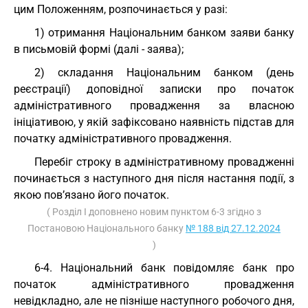
цим Положенням, розпочинається у разі:
1) отримання Національним банком заяви банку
в письмовій формі (далі - заява);
2) складання Національним банком (день
реєстрації) доповідної записки про початок
адміністративного провадження за власною
ініціативою, у якій зафіксовано наявність підстав для
початку адміністративного провадження.
Перебіг строку в адміністративному провадженні
починається з наступного дня після настання події, з
якою пов’язано його початок.
( Розділ I доповнено новим пунктом 6-3 згідно з
Постановою Національного банку
№ 188 від 27.12.2024
)
6-4. Національний банк повідомляє банк про
початок адміністративного провадження
невідкладно, але не пізніше наступного робочого дня,