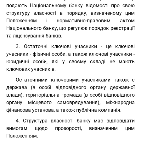
подають Національному банку відомості про свою
структуру власності в порядку, визначеному цим
Положенням і нормативно-правовим актом
Національного банку, що регулює порядок реєстрації
та ліцензування банків.
3. Остаточні ключові учасники - це ключові
учасники - фізичні особи, а також ключові учасники -
юридичні особи, які у своєму складі не мають
ключових учасників.
Остаточними ключовими учасниками також є
держава (в особі відповідного органу державної
влади), територіальна громада (в особі відповідного
органу місцевого самоврядування), міжнародна
фінансова установа, а також публічна компанія.
4. Структура власності банку має відповідати
вимогам щодо прозорості, визначеним цим
Положенням.