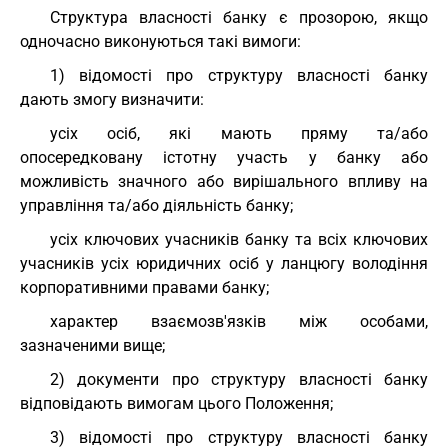
Структура власності банку є прозорою, якщо
одночасно виконуються такі вимоги:
1) відомості про структуру власності банку
дають змогу визначити:
усіх осіб, які мають пряму та/або
опосередковану істотну участь у банку або
можливість значного або вирішального впливу на
управління та/або діяльність банку;
усіх ключових учасників банку та всіх ключових
учасників усіх юридичних осіб у ланцюгу володіння
корпоративними правами банку;
характер взаємозв'язків між особами,
зазначеними вище;
2) документи про структуру власності банку
відповідають вимогам цього Положення;
3) відомості про структуру власності банку