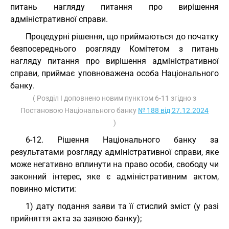
питань нагляду питання про вирішення
адміністративної справи.
Процедурні рішення, що приймаються до початку
безпосереднього розгляду Комітетом з питань
нагляду питання про вирішення адміністративної
справи, приймає уповноважена особа Національного
банку.
( Розділ I доповнено новим пунктом 6-11 згідно з
Постановою Національного банку
№ 188 від 27.12.2024
)
6-12. Рішення Національного банку за
результатами розгляду адміністративної справи, яке
може негативно вплинути на право особи, свободу чи
законний інтерес, яке є адміністративним актом,
повинно містити:
1) дату подання заяви та її стислий зміст (у разі
прийняття акта за заявою банку);