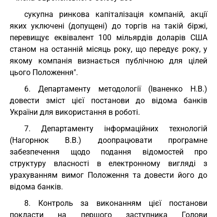
сукупна ринкова капіталізація компаній, акції
яких уключені (допущені) до торгів на такій біржі,
перевищує еквівалент 100 мільярдів доларів США
станом на останній місяць року, що передує року, у
якому компанія визнається публічною для цілей
цього Положення".
6. Департаменту методології (Іваненко Н.В.)
довести зміст цієї постанови до відома банків
України для використання в роботі.
7. Департаменту інформаційних технологій
(Нагорнюк В.В.) доопрацювати програмне
забезпечення щодо подання відомостей про
структуру власності в електронному вигляді з
урахуванням вимог Положення та довести його до
відома банків.
8. Контроль за виконанням цієї постанови
покласти на першого заступника Голови