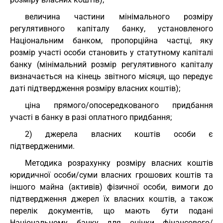
величина частини мінімального розміру
регулятивного капіталу банку, установленого
Національним банком, пропорційна частці, яку
розмір участі особи становить у статутному капіталі
банку (мінімальний розмір регулятивного капіталу
визначається на кінець звітного місяця, що передує
даті підтвердження розміру власних коштів);
ціна прямого/опосередкованого придбання
участі в банку в разі оплатного придбання;
2) джерела власних коштів особи є
підтвердженими.
Методика розрахунку розміру власних коштів
юридичної особи/суми власних грошових коштів та
іншого майна (активів) фізичної особи, вимоги до
підтвердження джерел їх власних коштів, а також
перелік документів, що мають бути подані
Національному банку для оцінки фінансового/