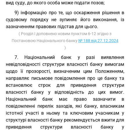
вид суду, до якого особа може подати позов;
9) інформацію про те, що оскарження рішення в
судовому порядку не зупиняє його виконання, із
зазначенням правових підстав для цього.
( Розділ I доповнено новим пунктом 6-12 згідно з
Постановою Національного банку
№ 188 від 27.12.2024
)
7. Національний банк у разі виявлення
невідповідності структури власності банку вимогам
щодо її прозорості, визначеним цим Положенням,
направляє письмове повідомлення про це банку та
встановлює строк для приведення структури
власності банку у відповідність до цих вимог.
Національний банк має право зазначити в
повідомленні перелік заходів, які банку, власникам
істотної участі в ньому та ключовим учасникам у
структурі власності банку рекомендується вжити для
приведення структури власності банку у