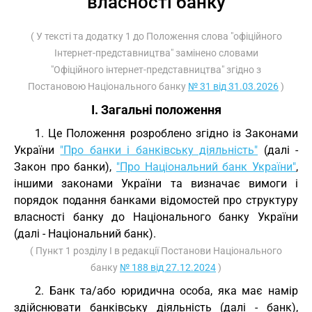
власності банку
( У тексті та додатку 1 до Положення слова "офіційного
Інтернет-представництва" замінено словами
"Офіційного інтернет-представництва" згідно з
Постановою Національного банку
№ 31 від 31.03.2026
)
I. Загальні положення
1. Це Положення розроблено згідно із Законами
України
"Про банки і банківську діяльність"
(далі -
Закон про банки),
"Про Національний банк України"
,
іншими законами України та визначає вимоги і
порядок подання банками відомостей про структуру
власності банку до Національного банку України
(далі - Національний банк).
( Пункт 1 розділу I в редакції Постанови Національного
банку
№ 188 від 27.12.2024
)
2. Банк та/або юридична особа, яка має намір
здійснювати банківську діяльність (далі - банк),