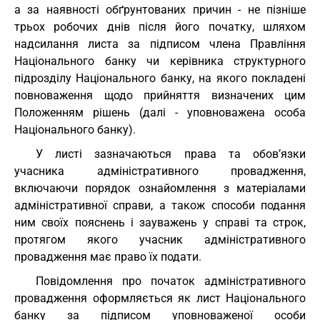
а за наявності обґрунтованих причин - не пізніше
трьох робочих днів після його початку, шляхом
надсилання листа за підписом члена Правління
Національного банку чи керівника структурного
підрозділу Національного банку, на якого покладені
повноваження щодо прийняття визначених цим
Положенням рішень (далі - уповноважена особа
Національного банку).
У листі зазначаються права та обов’язки
учасника адміністративного провадження,
включаючи порядок ознайомлення з матеріалами
адміністративної справи, а також способи подання
ним своїх пояснень і зауважень у справі та строк,
протягом якого учасник адміністративного
провадження має право їх подати.
Повідомлення про початок адміністративного
провадження оформляється як лист Національного
банку за підписом уповноваженої особи