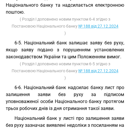
Національного банку та надсилається електронною
поштою.
( Розділ I доповнено новим пунктом 6-4 згідно з
Постановою Національного банку
№ 188 від 27.12.2024
)
6-5. Національний банк залишає заяву без руху,
якщо заяву подано з порушенням установлених
законодавством України та цим Положенням вимог.
( Розділ I доповнено новим пунктом 6-5 згідно з
Постановою Національного банку
№ 188 від 27.12.2024
)
6-6. Національний банк надсилає банку лист про
залишення заяви без руху за підписом
уповноваженої особи Національного банку протягом
трьох робочих днів із дня отримання такої заяви.
Національний банк у листі про залишення заяви
без руху зазначає виявлені недоліки з посиланням на