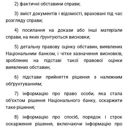
2) фактичні обставини справи;
3) зміст документів і відомості, враховані під час
розгляду справи;
4) посилання на докази або інші матеріали
справи, на яких ґрунтуються висновки;
5) детальну правову оцінку обставин, виявлених
Національним банком, і чітке зазначення висновків,
зроблених на підставі такої правової оцінки
виявлених обставин;
6) підстави прийняття рішення з належним
обґрунтуванням;
7) інформацію про право особи, яка стала
об’єктом рішення Національного банку, оскаржити
таке рішення;
8) інформацію про спосіб, порядок і строк
оскарження рішення, включаючи інформацію про