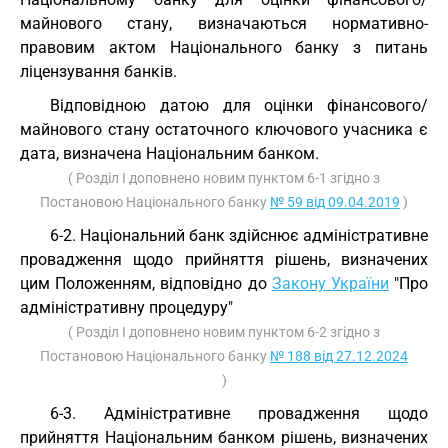
майнового стану, визначаються нормативно-
правовим актом Національного банку з питань
ліцензування банків.
Відповідною датою для оцінки фінансового/
майнового стану остаточного ключового учасника є
дата, визначена Національним банком.
( Розділ I доповнено новим пунктом 6-1 згідно з
Постановою Національного банку
№ 59 від 09.04.2019
)
6-2. Національний банк здійснює адміністративне
провадження щодо прийняття рішень, визначених
цим Положенням, відповідно до
Закону України
"Про
адміністративну процедуру"
( Розділ I доповнено новим пунктом 6-2 згідно з
Постановою Національного банку
№ 188 від 27.12.2024
)
6-3. Адміністративне провадження щодо
прийняття Національним банком рішень, визначених