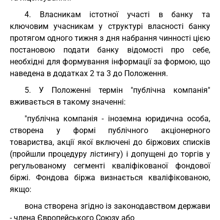
4. Власникам істотної участі в банку та
ключовим учасникам у структурі власності банку
протягом одного тижня з дня набрання чинності цією
постановою подати банку відомості про себе,
необхідні для формування інформації за формою, що
наведена в додатках 2 та 3 до Положення.
5. У Положенні термін "публічна компанія"
вживається в такому значенні:
"публічна компанія - іноземна юридична особа,
створена у формі публічного акціонерного
товариства, акції якої включені до біржових списків
(пройшли процедуру лістингу) і допущені до торгів у
регульованому сегменті кваліфікованої фондової
біржі. Фондова біржа визнається кваліфікованою,
якщо:
вона створена згідно із законодавством держави
- члена Європейського Союзу або