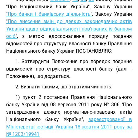
"Про Національний банк України", Закону України
"Про банки і банківську діяльність"
, Закону України
"Про внесення змін до деяких законодавчих актів
України щодо відповідальності пов'язаних із банком
осіб"
, з метою вдосконалення порядку подання
відомостей про структуру власності банку Правління
Національного банку України ПОСТАНОВЛЯЄ:
1. Затвердити Положення про порядок подання
відомостей про структуру власності банку (далі -
Положення), що додається.
2. Визнати такими, що втратили чинність:
1) пункт 2 постанови Правління Національного
банку України від 08 вересня 2011 року № 306 "Про
затвердження деяких нормативно-правових актів
Національного банку України",
зареєстрованої в
Міністерстві юстиції України 18 жовтня 2011 року за
№ 1203/19941
;