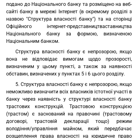
подано до Національного банку та розміщено на веб-
сайті банку в мережі Інтернет (в окремому розділі з
назвою "Структура власності банку") та на сторінці
Офіційного інтернет-представництваставництва
Національного банку за формою, визначеною
Національним банком.
Структура власності банку є непрозорою, якщо
вона не відповідає вимогам щодо прозорості,
визначеним у цьому пункті, а також за наявності
обставин, визначених у пунктах 5 і 6 цього розділу.
5. Структура власності банку є непрозорою, якщо
неможливо визначити всіх власників істотної участі в
банку через наявність у структурі власності банку
трастових конструкцій. Трастовою конструкцією
(трастом) є заснований на правочині (трастовому
договорі, трастовій декларації тощо) режим
володіння/управління майном, який передбачає
розщеплення права власності на юридичне право