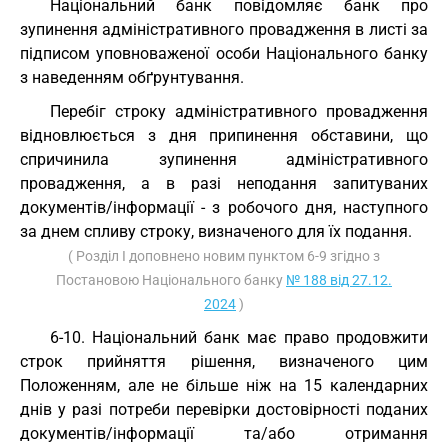
Національний банк повідомляє банк про
зупинення адміністративного провадження в листі за
підписом уповноваженої особи Національного банку
з наведенням обґрунтування.
Перебіг строку адміністративного провадження
відновлюється з дня припинення обставини, що
спричинила зупинення адміністративного
провадження, а в разі неподання запитуваних
документів/інформації - з робочого дня, наступного
за днем спливу строку, визначеного для їх подання.
( Розділ I доповнено новим пунктом 6-9 згідно з
Постановою Національного банку
№ 188 від 27.12.
2024
)
6-10. Національний банк має право продовжити
строк прийняття рішення, визначеного цим
Положенням, але не більше ніж на 15 календарних
днів у разі потреби перевірки достовірності поданих
документів/інформації та/або отримання