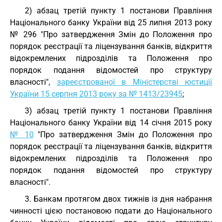
2) абзац третій пункту 1 постанови Правління
Національного банку України від 25 липня 2013 року
№ 296 "Про затвердження Змін до Положення про
порядок реєстрації та ліцензування банків, відкриття
відокремлених підрозділів та Положення про
порядок подання відомостей про структуру
власності",
зареєстрованої в Міністерстві юстиції
України 15 серпня 2013 року за № 1413/23945
;
3) абзац третій пункту 1 постанови Правління
Національного банку України від 14 січня 2015 року
№ 10
"Про затвердження Змін до Положення про
порядок реєстрації та ліцензування банків, відкриття
відокремлених підрозділів та Положення про
порядок подання відомостей про структуру
власності".
3. Банкам протягом двох тижнів із дня набрання
чинності цією постановою подати до Національного