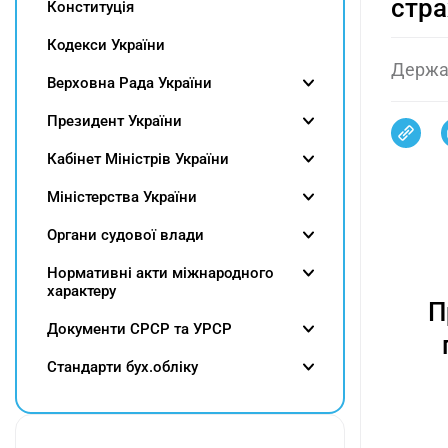
стра
Конституція
Кодекси України
Держа
Верховна Рада України
Президент України
Кабінет Міністрів України
Міністерства України
Органи судової влади
Нормативні акти міжнародного
характеру
П
Документи СРСР та УРСР
Cтандарти бух.обліку