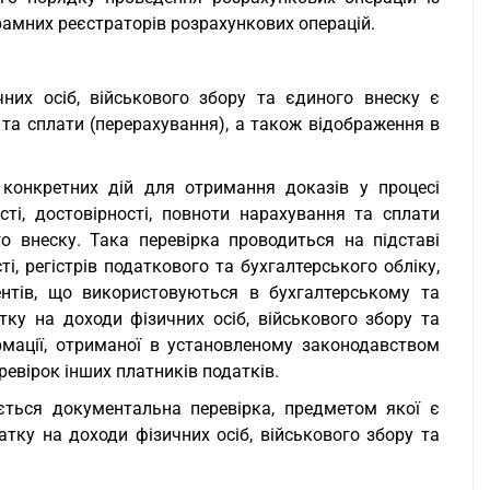
рамних реєстраторів розрахункових операцій.
них осіб, військового збору та єдиного внеску є
 та сплати (перерахування), а також відображення в
 конкретних дій для отримання доказів у процесі
ті, достовірності, повноти нарахування та сплати
о внеску. Така перевірка проводиться на підставі
ті, регістрів податкового та бухгалтерського обліку,
нтів, що використовуються в бухгалтерському та
тку на доходи фізичних осіб, військового збору та
рмації, отриманої в установленому законодавством
евірок інших платників податків.
ється документальна перевірка, предметом якої є
атку на доходи фізичних осіб, військового збору та