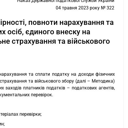
Наказ Державної податкової служби України
04 травня 2023 року № 322
рності, повноти нарахування та
х осіб, єдиного внеску на
не страхування та військового
 нарахування та сплати податку на доходи фізичних
 страхування та військового збору (далі – Методика)
х заходів платників податків – податкових агентів,
кументальних перевірок.
теріалах перевірки;
ин;