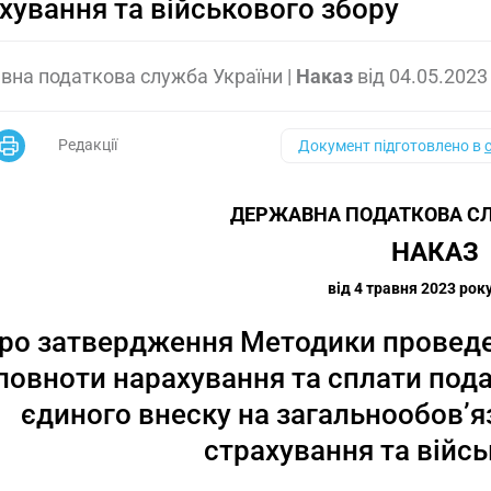
хування та військового збору
вна податкова служба України
|
Наказ
від
04.05.2023
Редакції
Документ підготовлено в
ДЕРЖАВНА ПОДАТКОВА СЛ
НАКАЗ
від 4 травня 2023 рок
ро затвердження Методики проведен
повноти нарахування та сплати пода
єдиного внеску на загальнообов’
страхування та війс