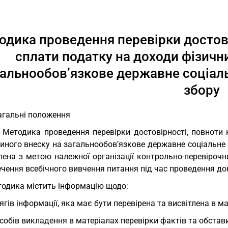
одика проведення перевірки достові
сплати податку на доходи фізични
гальнообов’язкове державне соціаль
збору
Загальні положення
. Методика проведення перевірки достовірності, повноти
диного внеску на загальнообов’язкове державне соціальне
ена з метою належної організації контрольно-перевірочни
чення всебічного вивчення питання під час проведення до
одика містить інформацію щодо:
ягів інформації, яка має бути перевірена та висвітлена в ма
собів викладення в матеріалах перевірки фактів та обстав