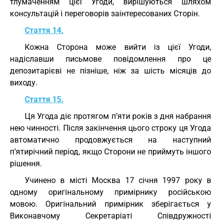
тлумаченням цієї Угоди, вирішуються шляхом
консультацій і переговорів заінтересованих Сторін.
Стаття 14.
Кожна Сторона може вийти із цієї Угоди,
надіславши письмове повідомлення про це
депозитарієві не пізніше, ніж за шість місяців до
виходу.
Стаття 15.
Ця Угода діє протягом п’яти років з дня набрання
нею чинності. Після закінчення цього строку ця Угода
автоматично продовжується на наступний
п’ятирічний період, якщо Сторони не приймуть іншого
рішення.
Учинено в місті Москва 17 січня 1997 року в
одному оригінальному примірнику російською
мовою. Оригінальний примірник зберігається у
Виконавчому Секретаріаті Співдружності