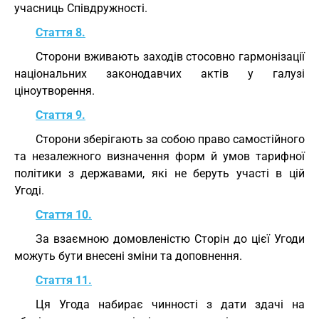
учасниць Співдружності.
Стаття 8.
Сторони вживають заходів стосовно гармонізації
національних законодавчих актів у галузі
ціноутворення.
Стаття 9.
Сторони зберігають за собою право самостійного
та незалежного визначення форм й умов тарифної
політики з державами, які не беруть участі в цій
Угоді.
Стаття 10.
За взаємною домовленістю Сторін до цієї Угоди
можуть бути внесені зміни та доповнення.
Стаття 11.
Ця Угода набирає чинності з дати здачі на