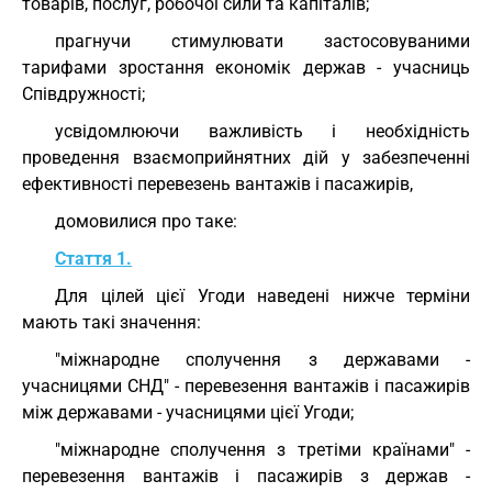
товарів, послуг, робочої сили та капіталів;
прагнучи стимулювати застосовуваними
тарифами зростання економік держав - учасниць
Співдружності;
усвідомлюючи важливість і необхідність
проведення взаємоприйнятних дій у забезпеченні
ефективності перевезень вантажів і пасажирів,
домовилися про таке:
Стаття 1.
Для цілей цієї Угоди наведені нижче терміни
мають такі значення:
"міжнародне сполучення з державами -
учасницями СНД" - перевезення вантажів і пасажирів
між державами - учасницями цієї Угоди;
"міжнародне сполучення з третіми країнами" -
перевезення вантажів і пасажирів з держав -