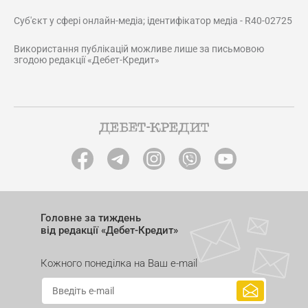
Суб'єкт у сфері онлайн-медіа; ідентифікатор медіа - R40-02725
Використання публікацій можливе лише за письмовою
згодою редакції «Дебет-Кредит»
Головне за тиждень
від редакції «Дебет-Кредит»
Кожного понеділка на Ваш e-mail