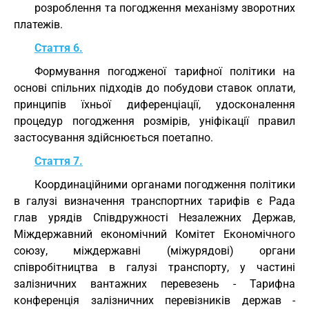
розроблення та погодження механізму зворотних
платежів.
Стаття 6.
Формування погодженої тарифної політики на
основі спільних підходів до побудови ставок оплати,
принципів їхньої диференціації, удосконалення
процедур погодження розмірів, уніфікації правил
застосування здійснюється поетапно.
Стаття 7.
Координаційними органами погодження політики
в галузі визначення транспортних тарифів є Рада
глав урядів Співдружності Незалежних Держав,
Міждержавний економічний Комітет Економічного
союзу, міждержавні (міжурядові) органи
співробітництва в галузі транспорту, у частині
залізничних вантажних перевезень - Тарифна
конференція залізничних перевізників держав -