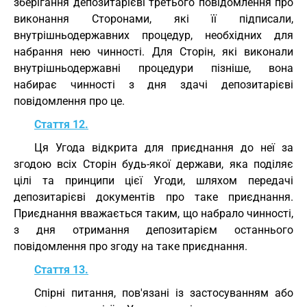
зберігання депозитарієві третього повідомлення про
виконання Сторонами, які її підписали,
внутрішньодержавних процедур, необхідних для
набрання нею чинності. Для Сторін, які виконали
внутрішньодержавні процедури пізніше, вона
набирає чинності з дня здачі депозитарієві
повідомлення про це.
Стаття 12.
Ця Угода відкрита для приєднання до неї за
згодою всіх Сторін будь-якої держави, яка поділяє
цілі та принципи цієї Угоди, шляхом передачі
депозитарієві документів про таке приєднання.
Приєднання вважається таким, що набрало чинності,
з дня отримання депозитарієм останнього
повідомлення про згоду на таке приєднання.
Стаття 13.
Спірні питання, пов'язані із застосуванням або