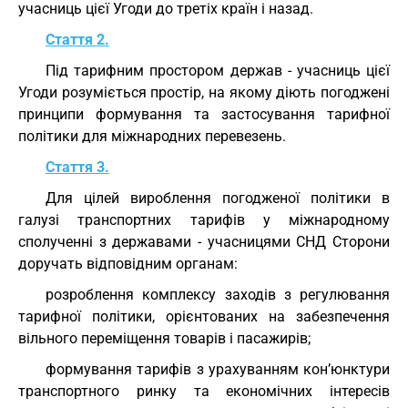
учасниць цієї Угоди до третіх країн і назад.
Стаття 2.
Під тарифним простором держав - учасниць цієї
Угоди розуміється простір, на якому діють погоджені
принципи формування та застосування тарифної
політики для міжнародних перевезень.
Стаття 3.
Для цілей вироблення погодженої політики в
галузі транспортних тарифів у міжнародному
сполученні з державами - учасницями СНД Сторони
доручать відповідним органам:
розроблення комплексу заходів з регулювання
тарифної політики, орієнтованих на забезпечення
вільного переміщення товарів і пасажирів;
формування тарифів з урахуванням кон’юнктури
транспортного ринку та економічних інтересів