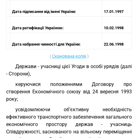
Дата підписання від імені України:
17.01.1997
Дата ратифікації Україною:
10.02.1998
Дата набрання чинності для України:
22.06.1998
(
Сканована копія
)
Держави - учасниці цієї Угоди в особі урядів (далі
- Сторони),
керуючися положеннями Договору про
створення Економічного союзу від 24 вересня 1993
року;
усвідомлюючи об’єктивну необхідність
ефективного транспортного забезпечення загального
економічного простору держав - учасниць
Співдружності, заснованого на вільному переміщенні