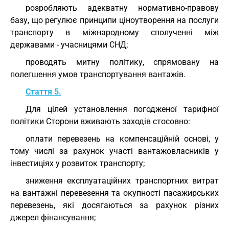
розробляють адекватну нормативно-правову
базу, що регулює принципи ціноутворення на послуги
транспорту в міжнародному сполученні між
державами - учасницями СНД;
проводять митну політику, спрямовану на
полегшення умов транспортування вантажів.
Стаття 5.
Для цілей установлення погодженої тарифної
політики Сторони вживають заходів стосовно:
оплати перевезень на компенсаційній основі, у
тому числі за рахунок участі вантажовласників у
інвестиціях у розвиток транспорту;
зниження експлуатаційних транспортних витрат
на вантажні перевезення та окупності пасажирських
перевезень, які досягаються за рахунок різних
джерел фінансування;