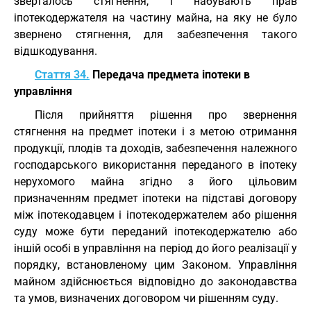
зверталось стягнення, і набувають прав
іпотекодержателя на частину майна, на яку не було
звернено стягнення, для забезпечення такого
відшкодування.
Стаття 34.
Передача предмета іпотеки в
управління
Після прийняття рішення про звернення
стягнення на предмет іпотеки і з метою отримання
продукції, плодів та доходів, забезпечення належного
господарського використання переданого в іпотеку
нерухомого майна згідно з його цільовим
призначенням предмет іпотеки на підставі договору
між іпотекодавцем і іпотекодержателем або рішення
суду може бути переданий іпотекодержателю або
іншій особі в управління на період до його реалізації у
порядку, встановленому цим Законом. Управління
майном здійснюється відповідно до законодавства
та умов, визначених договором чи рішенням суду.