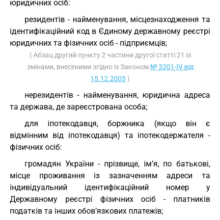
юридичних осіб:
резидентів - найменування, місцезнаходження та
ідентифікаційний код в Єдиному державному реєстрі
юридичних та фізичних осіб - підприємців;
( Абзац другий пункту 2 частини другої статті 21 із
змінами, внесеними згідно із Законом
№ 3201-IV від
15.12.2005
)
нерезидентів - найменування, юридична адреса
та держава, де зареєстрована особа;
для іпотекодавця, боржника (якщо він є
відмінним від іпотекодавця) та іпотекодержателя -
фізичних осіб:
громадян України - прізвище, ім’я, по батькові,
місце проживання із зазначенням адреси та
індивідуальний ідентифікаційний номер у
Державному реєстрі фізичних осіб - платників
податків та інших обов’язкових платежів;