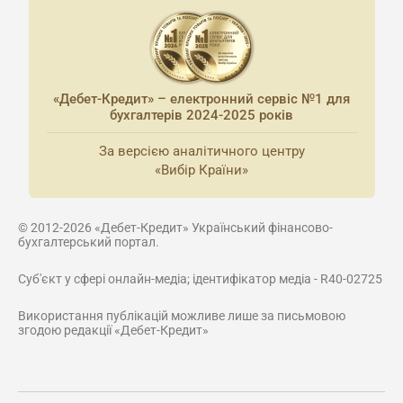
«Дебет-Кредит» – електронний сервіс №1 для
бухгалтерів 2024-2025 років
За версією аналітичного центру
«Вибір Країни»
© 2012-2026 «Дебет-Кредит» Український фінансово-
бухгалтерський портал.
Суб'єкт у сфері онлайн-медіа; ідентифікатор медіа - R40-02725
Використання публікацій можливе лише за письмовою
згодою редакції «Дебет-Кредит»