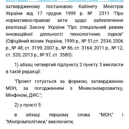
затвердженому постановою Кабінету Міністрів
України від 17 грудня 1999 р. № 2311 "Про
нормативно-правові акти щодо забезпечення
реалізації Закону України "Про спеціальний режим
інноваційної діяльності технологічних парків"
(Офіційний вісник України, 1999 р., № 51,ст. 2534; 2006
р., № 48, ст. 3199; 2007 р., № 86, ст. 3164; 2011 р., № 12,
ст. 520; 2013 р., № 97, ст. 3580):
1) абзац четвертий підпункту 2 пункту 3 викласти
в такій редакції:
"Проект готується за формою, затвердженою
МОН, за погодженням з Мінекономрозвитку,
Мінфіном, ДФС.";
2) у пункті 5:
в абзаці першому слова "МОН," і
"Мінпромполітики," виключити;