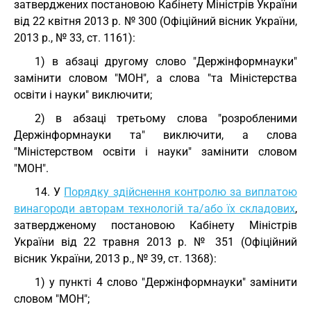
затверджених постановою Кабінету Міністрів України
від 22 квітня 2013 р. № 300 (Офіційний вісник України,
2013 р., № 33, ст. 1161):
1) в абзаці другому слово "Держінформнауки"
замінити словом "МОН", а слова "та Міністерства
освіти і науки" виключити;
2) в абзаці третьому слова "розробленими
Держінформнауки та" виключити, а слова
"Міністерством освіти і науки" замінити словом
"МОН".
14. У
Порядку здійснення контролю за виплатою
винагороди авторам технологій та/або їх складових
,
затвердженому постановою Кабінету Міністрів
України від 22 травня 2013 р. № 351 (Офіційний
вісник України, 2013 р., № 39, ст. 1368):
1) у пункті 4 слово "Держінформнауки" замінити
словом "МОН";