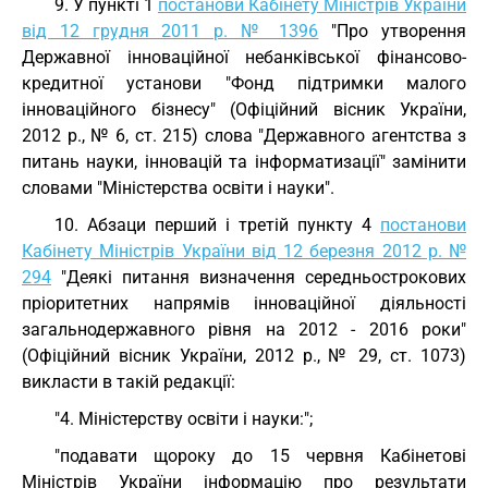
9. У пункті 1
постанови Кабінету Міністрів України
від 12 грудня 2011 р. № 1396
"Про утворення
Державної інноваційної небанківської фінансово-
кредитної установи "Фонд підтримки малого
інноваційного бізнесу" (Офіційний вісник України,
2012 р., № 6, ст. 215) слова "Державного агентства з
питань науки, інновацій та інформатизації" замінити
словами "Міністерства освіти і науки".
10. Абзаци перший і третій пункту 4
постанови
Кабінету Міністрів України від 12 березня 2012 р. №
294
"Деякі питання визначення середньострокових
пріоритетних напрямів інноваційної діяльності
загальнодержавного рівня на 2012 - 2016 роки"
(Офіційний вісник України, 2012 р., № 29, ст. 1073)
викласти в такій редакції:
"4. Міністерству освіти і науки:";
"подавати щороку до 15 червня Кабінетові
Міністрів України інформацію про результати