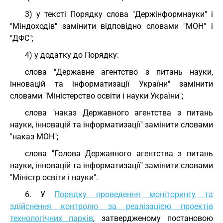
3) у тексті Порядку слова "Держінформнауки" і
"Міндоходів" замінити відповідно словами "МОН" і
"ДФС";
4) у додатку до Порядку:
слова "Державне агентство з питань науки,
інновацій та інформатизації України" замінити
словами "Міністерство освіти і науки України";
слова "наказ Державного агентства з питань
науки, інновацій та інформатизації" замінити словами
"наказ МОН";
слова "Голова Державного агентства з питань
науки, інновацій та інформатизації" замінити словами
"Міністр освіти і науки".
6. У
Порядку проведення моніторингу та
здійснення контролю за реалізацією проектів
технологічних парків
, затвердженому постановою