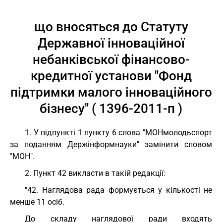
що вносяться до Статуту
Державної інноваційної
небанківської фінансово-
кредитної установи "Фонд
підтримки малого інноваційного
бізнесу" ( 1396-2011-п )
1. У підпункті 1 пункту 6 слова "МОНмолодьспорт
за поданням Держінформнауки" замінити словом
"МОН".
2. Пункт 42 викласти в такій редакції:
"42. Наглядова рада формується у кількості не
менше 11 осіб.
До складу наглядової ради входять