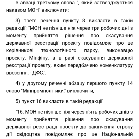
в абзаці третьому слова ", який затверджується
наказом МОН" виключити;
3) третє речення пункту 8 викласти в такій
редакції: "МОН не пізніше ніж через три робочих дні з
моменту прийняття рішення про скасування
державної реєстрації проекту повідомляє про це
керівникові технологічного парку, виконавцю
проекту, Мінфіну, а в разі скасування державної
реєстрації проекту, яким передбачено номенклатуру
ввезення, - ДФС.";
4) у другому реченні абзацу першого пункту 14
слово "Мінпромполітики," виключити;
5) пункт 16 викласти в такій редакції:
"16. МОН не пізніше ніж через п'ять робочих днів з
моменту прийняття рішення про скасування
державної реєстрації проекту до закінчення строку
дії свідоцтва повідомляє про це Національній