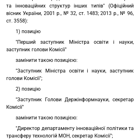
та інноваційних структур інших типів" (Офіційний
вісник України, 2001 р., № 32, ст. 1483; 2013 р., № 96,
ст. 3558):
1) позицію
"Перший заступник Міністра освіти і науки,
заступник голови Комісії"
замінити такою позицією:
"Заступник Міністра освіти і науки, заступник
голови Комісії";
2) позицію
"Заступник Голови Держінформнауки, секретар
Комісії"
замінити такою позицією:
"Директор департаменту інноваційної політики та
трансферу технологій МОН, секретар Комісії";