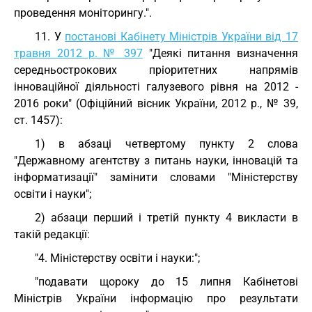
проведення моніторингу.".
11. У
постанові Кабінету Міністрів України від 17
травня 2012 р. № 397
"Деякі питання визначення
середньострокових пріоритетних напрямів
інноваційної діяльності галузевого рівня на 2012 -
2016 роки" (Офіційний вісник України, 2012 р., № 39,
ст. 1457):
1) в абзаці четвертому пункту 2 слова
"Державному агентству з питань науки, інновацій та
інформатизації" замінити словами "Міністерству
освіти і науки";
2) абзаци перший і третій пункту 4 викласти в
такій редакції:
"4. Міністерству освіти і науки:";
"подавати щороку до 15 липня Кабінетові
Міністрів України інформацію про результати