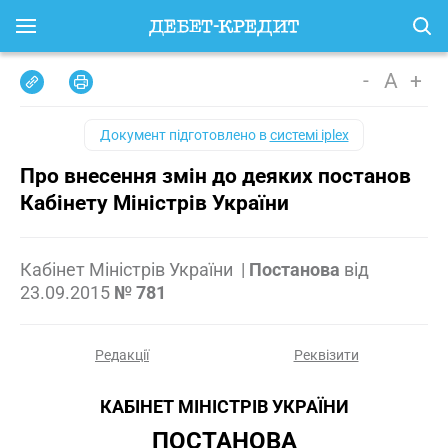
-
A
+
Документ підготовлено в
системі iplex
Про внесення змін до деяких постанов
Кабінету Міністрів України
Кабінет Міністрів України
|
Постанова
від
23.09.2015
№ 781
Редакції
Реквізити
КАБІНЕТ МІНІСТРІВ УКРАЇНИ
ПОСТАНОВА