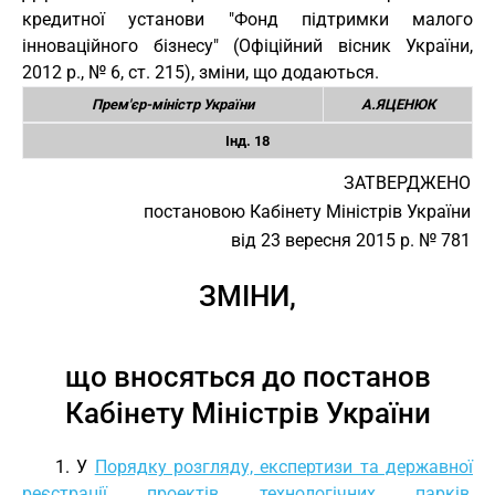
кредитної установи "Фонд підтримки малого
інноваційного бізнесу" (Офіційний вісник України,
2012 р., № 6, ст. 215), зміни, що додаються.
Прем'єр-міністр України
А.ЯЦЕНЮК
Інд. 18
ЗАТВЕРДЖЕНО
постановою Кабінету Міністрів України
від 23 вересня 2015 р. № 781
ЗМІНИ,
що вносяться до постанов
Кабінету Міністрів України
1. У
Порядку розгляду, експертизи та державної
реєстрації проектів технологічних парків
,