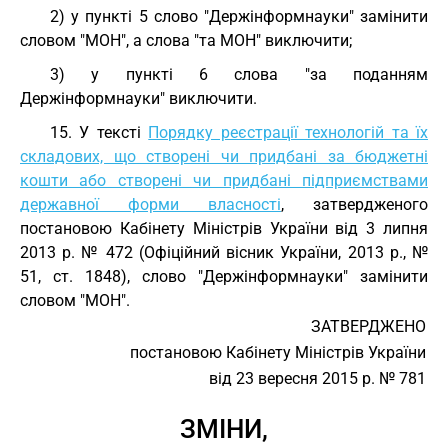
2) у пункті 5 слово "Держінформнауки" замінити
словом "МОН", а слова "та МОН" виключити;
3) у пункті 6 слова "за поданням
Держінформнауки" виключити.
15. У тексті
Порядку реєстрації технологій та їх
складових, що створені чи придбані за бюджетні
кошти або створені чи придбані підприємствами
державної форми власності
, затвердженого
постановою Кабінету Міністрів України від 3 липня
2013 р. № 472 (Офіційний вісник України, 2013 р., №
51, ст. 1848), слово "Держінформнауки" замінити
словом "МОН".
ЗАТВЕРДЖЕНО
постановою Кабінету Міністрів України
від 23 вересня 2015 р. № 781
ЗМІНИ,