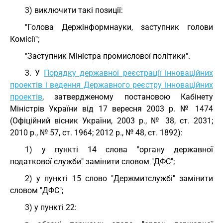
3) виключити такі позиції:
"Голова Держінформнауки, заступник голови
Комісії";
"Заступник Міністра промислової політики".
3. У
Порядку державної реєстрації інноваційних
проектів і ведення Державного реєстру інноваційних
проектів
, затвердженому постановою Кабінету
Міністрів України від 17 вересня 2003 р. № 1474
(Офіційний вісник України, 2003 р., № 38, ст. 2031;
2010 р., № 57, ст. 1964; 2012 р., № 48, ст. 1892):
1) у пункті 14 слова "органу державної
податкової служби" замінити словом "ДФС";
2) у пункті 15 слово "Держмитслужбі" замінити
словом "ДФС";
3) у пункті 22: