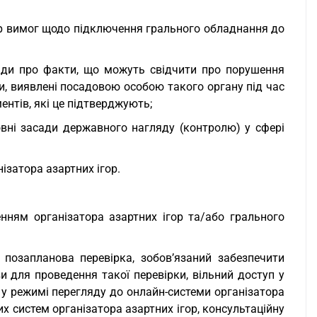
ор вимог щодо підключення грального обладнання до
ади про факти, що можуть свідчити про порушення
ри, виявлені посадовою особою такого органу під час
ентів, які це підтверджують;
вні засади державного нагляду (контролю) у сфері
ізатора азартних ігор.
енням організатора азартних ігор та/або грального
 позапланова перевірка, зобов’язаний забезпечити
для проведення такої перевірки, вільний доступ у
 у режимі перегляду до онлайн-системи організатора
х систем організатора азартних ігор, консультаційну