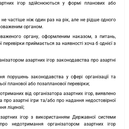
артних ігор здійснюються у формі планових або
 не частіше ніж один раз на рік, але не рідше одного
вноваженим органом.
оваженого органу, оформленим наказом, з питань,
 перевірки приймається за наявності хоча б однієї з
нізатором азартних ігор законодавства про азартні
я порушень законодавства у сфері організації та
ьої планової або позапланової перевірки;
, отриманих від організатора азартних ігор, виявлено
про азартні ігри та/або про надання недостовірної
я ліцензії;
 азартних ігор з використанням Державної системи
про недотримання організатором азартних ігор