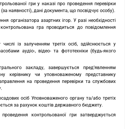
нтрольованої гри у наказі про проведення перевірки
 (за наявності), дані документа, що посвідчує особу).
ня організатора азартних ігор. У разі необхідності
 контрольована гра проводиться до повідомлення
 числі із залученням третіх осіб, здійснюється у
собами аудіо-, відео- та фототехніки (будь-якого
рального закладу, завершується пред’явленням
ну керівнику чи уповноваженому представнику
направлення на проведення перевірки та службових
.
осадових осіб Уповноваженого органу та/або третіх
снюється за рахунок коштів державного бюджету.
проведення контрольованої гри затверджується