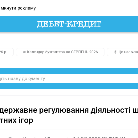
мкнути рекламу
26 р.
📅 Календар бухгалтера на СЕРПЕНЬ 2026
☀️Що нас чек
державне регулювання діяльності щ
тних ігор