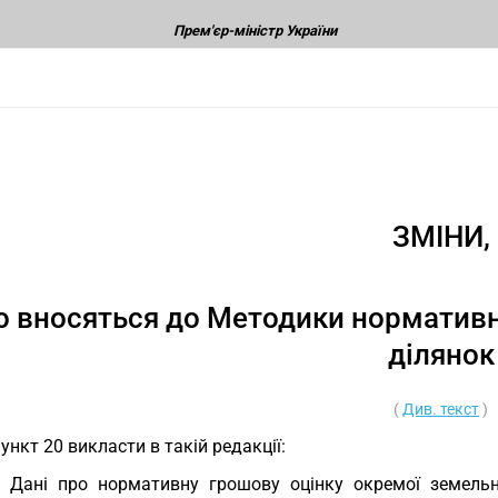
Прем'єр-міністр України
ЗМІНИ,
 вносяться до Методики нормативн
ділянок
(
Див. текст
)
Пункт 20 викласти в такій редакції:
. Дані про нормативну грошову оцінку окремої земель