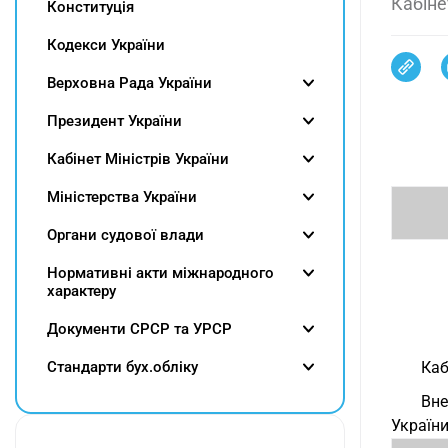
Кабіне
Конституція
Кодекси України
Верховна Рада України
Президент України
Кабінет Міністрів України
Міністерства України
Органи судової влади
Нормативні акти міжнародного
характеру
Документи СРСР та УРСР
Cтандарти бух.обліку
Каб
Вне
України