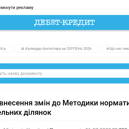
мкнути рекламу
26 р.
📅 Календар бухгалтера на СЕРПЕНЬ 2026
☀️Що нас чек
внесення змін до Методики нормати
льних ділянок