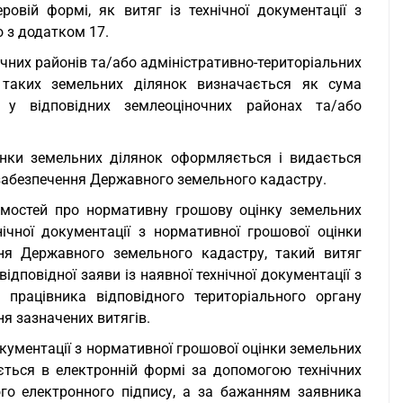
овій формі, як витяг із технічної документації з
 з додатком 17.
чних районів та/або адміністративно-територіальних
а таких земельних ділянок визначається як сума
у відповідних землеоціночних районах та/або
цінки земельних ділянок оформляється і видається
забезпечення Державного земельного кадастру.
омостей про нормативну грошову оцінку земельних
чної документації з нормативної грошової оцінки
ня Державного земельного кадастру, такий витяг
дповідної заяви із наявної технічної документації з
 працівника відповідного територіального органу
я зазначених витягів.
документації з нормативної грошової оцінки земельних
ється в електронній формі за допомогою технічних
ого електронного підпису, а за бажанням заявника