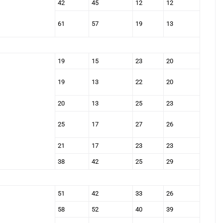
42
45
12
12
61
57
19
13
19
15
23
20
19
13
22
20
20
13
25
23
25
17
27
26
21
17
23
23
38
42
25
29
51
42
33
26
58
52
40
39