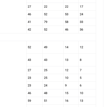
27
22
22
17
46
52
53
24
41
79
58
33
42
52
46
36
52
49
14
12
43
43
13
8
27
25
12
7
23
25
10
5
23
24
9
6
46
48
15
10
59
51
16
13