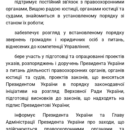
підтримує постійний зв'язок з правоохоронними
органами, Вищою радою юстиції, органами юстиції та
судами, знайомиться в установленому порядку зі
станом їх роботи;
забезпечує розгляд у встановленому порядку
звернень громадян і юридичних осіб з питань,
віднесених до компетенції Управління;
бере участь у підготовці та опрацюванні проектів
указів, розпоряджень і доручень Президента України
з питань діяльності правоохоронних органів, органів
юстиції та судів, проектів законів, що вносяться
Президентом України в порядку законодавчої
ініціативи на розгляд Верховної Ради України,
підготовці висновків до законів, що надходять на
підпис Президентові України;
інформує Президента України та Главу
Адміністрації Президента України про заходи, що
здійснюються правоохоронними органами та