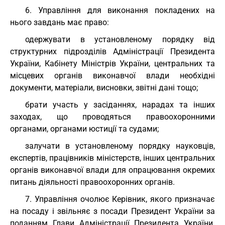
6. Управління для виконання покладених на
нього завдань має право:
одержувати в установленому порядку від
структурних підрозділів Адміністрації Президента
України, Кабінету Міністрів України, центральних та
місцевих органів виконавчої влади необхідні
документи, матеріали, висновки, звітні дані тощо;
брати участь у засіданнях, нарадах та інших
заходах, що проводяться правоохоронними
органами, органами юстиції та судами;
залучати в установленому порядку науковців,
експертів, працівників міністерств, інших центральних
органів виконавчої влади для опрацювання окремих
питань діяльності правоохоронних органів.
7. Управління очолює Керівник, якого призначає
на посаду і звільняє з посади Президент України за
поданням Глави Адміністрації Президента України.