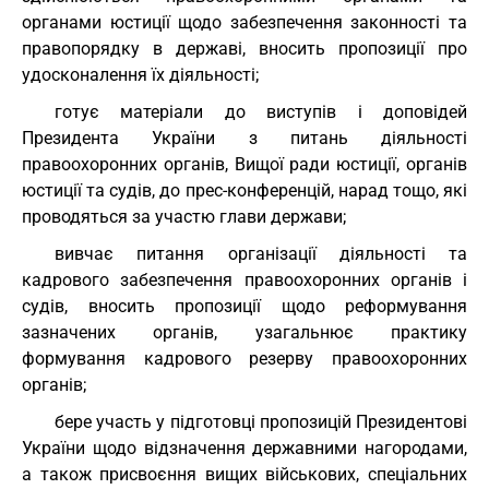
органами юстиції щодо забезпечення законності та
правопорядку в державі, вносить пропозиції про
удосконалення їх діяльності;
готує матеріали до виступів і доповідей
Президента України з питань діяльності
правоохоронних органів, Вищої ради юстиції, органів
юстиції та судів, до прес-конференцій, нарад тощо, які
проводяться за участю глави держави;
вивчає питання організації діяльності та
кадрового забезпечення правоохоронних органів і
судів, вносить пропозиції щодо реформування
зазначених органів, узагальнює практику
формування кадрового резерву правоохоронних
органів;
бере участь у підготовці пропозицій Президентові
України щодо відзначення державними нагородами,
а також присвоєння вищих військових, спеціальних