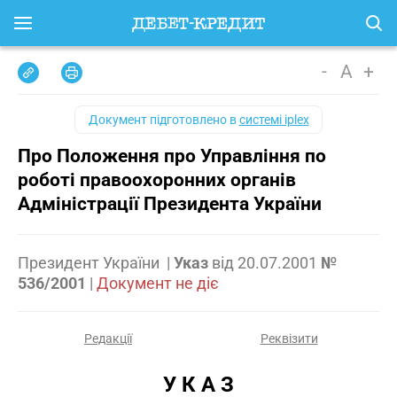
-
A
+
Документ підготовлено в
системі iplex
Про Положення про Управління по
роботі правоохоронних органів
Адміністрації Президента України
Президент України
|
Указ
від
20.07.2001
№
536/2001
|
Документ не діє
Редакції
Реквізити
У К А З