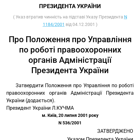
ПРЕЗИДЕНТА УКРАЇНИ
( Указ втратив чинність на підставі Указу Президента
N
1184/2001
від 04.12.2001 )
Про Положення про Управління
по роботі правоохоронних
органів Адміністрації
Президента України
Затвердити Положення про Управління по роботі
правоохоронних органів Адміністрації Президента
України (додається).
Президент України Л.КУЧМА
м. Київ, 20 липня 2001 року
N 536/2001
ЗАТВЕРДЖЕНО
Указом Президента України