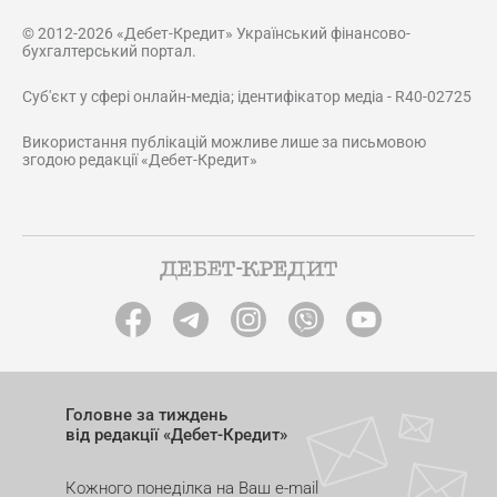
© 2012-2026 «Дебет-Кредит» Український фінансово-
бухгалтерський портал.
Суб'єкт у сфері онлайн-медіа; ідентифікатор медіа - R40-02725
Використання публікацій можливе лише за письмовою
згодою редакції «Дебет-Кредит»
Головне за тиждень
від редакції «Дебет-Кредит»
Кожного понеділка на Ваш e-mail