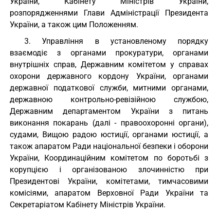
України, Кабінету Міністрів України,
розпорядженнями Глави Адміністрації Президента
України, а також цим Положенням.
3. Управління в установленому порядку
взаємодіє з органами прокуратури, органами
внутрішніх справ, Державним комітетом у справах
охорони державного кордону України, органами
державної податкової служби, митними органами,
державною контрольно-ревізійною службою,
Державним департаментом України з питань
виконання покарань (далі - правоохоронні органи),
судами, Вищою радою юстиції, органами юстиції, а
також апаратом Ради національної безпеки і оборони
України, Координаційним комітетом по боротьбі з
корупцією і організованою злочинністю при
Президентові України, комітетами, тимчасовими
комісіями, апаратом Верховної Ради України та
Секретаріатом Кабінету Міністрів України.