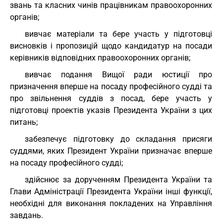
звань та класних чинів працівникам правоохоронних
органів;
вивчає матеріали та бере участь у підготовці
висновків і пропозицій щодо кандидатур на посади
керівників відповідних правоохоронних органів;
вивчає подання Вищої ради юстиції про
призначення вперше на посаду професійного судді та
про звільнення суддів з посад, бере участь у
підготовці проектів указів Президента України з цих
питань;
забезпечує підготовку до складання присяги
суддями, яких Президент України призначає вперше
на посаду професійного судді;
здійснює за дорученням Президента України та
Глави Адміністрації Президента України інші функції,
необхідні для виконання покладених на Управління
завдань.