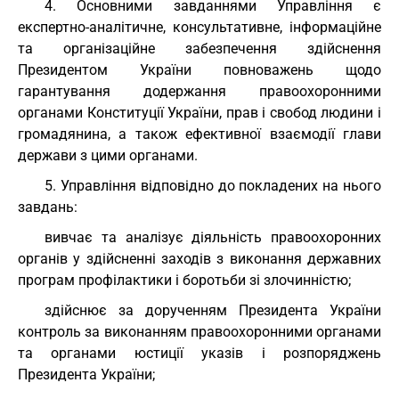
4. Основними завданнями Управління є
експертно-аналітичне, консультативне, інформаційне
та організаційне забезпечення здійснення
Президентом України повноважень щодо
гарантування додержання правоохоронними
органами Конституції України, прав і свобод людини і
громадянина, а також ефективної взаємодії глави
держави з цими органами.
5. Управління відповідно до покладених на нього
завдань:
вивчає та аналізує діяльність правоохоронних
органів у здійсненні заходів з виконання державних
програм профілактики і боротьби зі злочинністю;
здійснює за дорученням Президента України
контроль за виконанням правоохоронними органами
та органами юстиції указів і розпоряджень
Президента України;