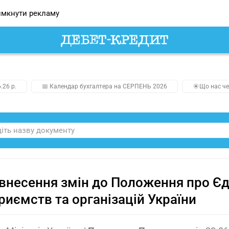
мкнути рекламу
.26 р.
📅 Календар бухгалтера на СЕРПЕНЬ 2026
☀️Що нас че
внесення змін до Положення про Є
риємств та організацій України