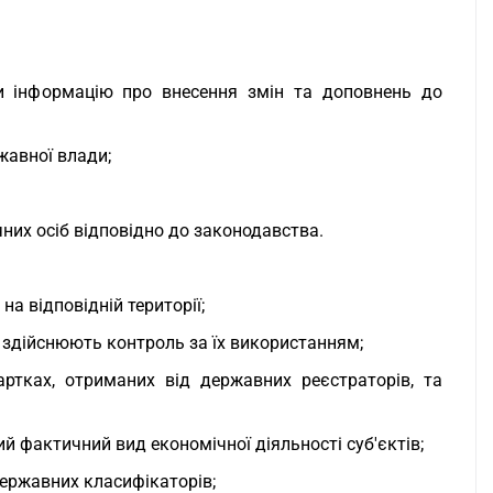
и інформацію про внесення змін та доповнень до
жавної влади;
них осіб відповідно до законодавства.
а відповідній території;
 здійснюють контроль за їх використанням;
артках, отриманих від державних реєстраторів, та
й фактичний вид економічної діяльності суб'єктів;
державних класифікаторів;