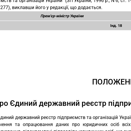
мств та організацій України" (ЗП України, 1996 р., N 6, ст. 19
 1277), виклавши його у редакції, що додається.
Прем'єр-міністр України
Інд. 18
ПОЛОЖЕН
ро Єдиний державний реєстр підпри
Єдиний державний реєстр підприємств та організацій Укра
чення та опрацювання даних про юридичних осіб всіх