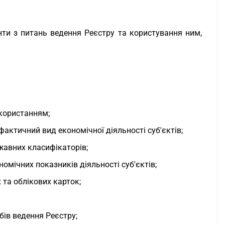
нти з питань ведення Реєстру та користування ним,
икористанням;
фактичний вид економічної діяльності суб'єктів;
жавних класифікаторів;
омічних показників діяльності суб'єктів;
та облікових карток;
бів ведення Реєстру;