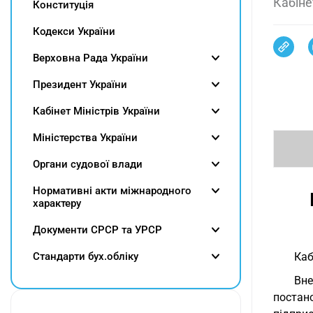
Кабіне
Конституція
Кодекси України
Верховна Рада України
Президент України
Кабінет Міністрів України
Міністерства України
Органи судової влади
Нормативні акти міжнародного
характеру
Документи СРСР та УРСР
Cтандарти бух.обліку
Каб
Вне
постан