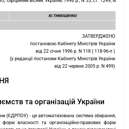
3; Офіційний вісник України, 1998 р., N 33, ст. 1249, N
Ю.ТИМОШЕНКО
ЗАТВЕРДЖЕНО
постановою Кабінету Міністрів України
від 22 січня 1996 р. N 118 ( 118-96-п )
(у редакції постанови Кабінету Міністрів України
від 22 червня 2005 р. N 499)
НЯ
ємств та організацій України
їни (ЄДРПОУ) - це автоматизована система збирання,
 форм власності та організаційно-правових форм