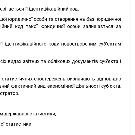
рігається її ідентифікаційний код.
шої юридичної особи та створення на базі юридичної
ційний код такої юридичної особи залишається за
ї ідентифікаційного коду новоствореним суб'єктам
іх видах звітних та облікових документів суб'єкта і
х статистичних спостережень визначають відповідно
вний фактичний вид економічної діяльності суб'єкта,
стратор.
м державної статистики;
ої статистики.