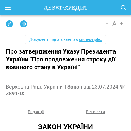
-
A
+
Документ підготовлено в
системі iplex
Про затвердження Указу Президента
України "Про продовження строку дії
воєнного стану в Україні"
Верховна Рада України
|
Закон
від
23.07.2024
№
3891-IX
Редакції
Реквізити
ЗАКОН УКРАЇНИ