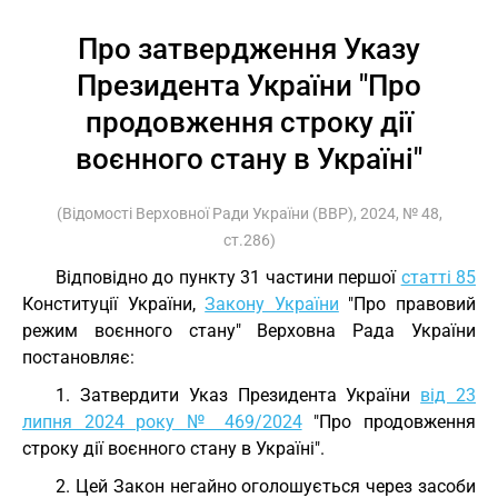
Про затвердження Указу
Президента України "Про
продовження строку дії
воєнного стану в Україні"
(Відомості Верховної Ради України (ВВР), 2024, № 48,
ст.286)
Відповідно до пункту 31 частини першої
статті 85
Конституції України,
Закону України
"Про правовий
режим воєнного стану" Верховна Рада України
постановляє:
1. Затвердити Указ Президента України
від 23
липня 2024 року № 469/2024
"Про продовження
строку дії воєнного стану в Україні".
2. Цей Закон негайно оголошується через засоби