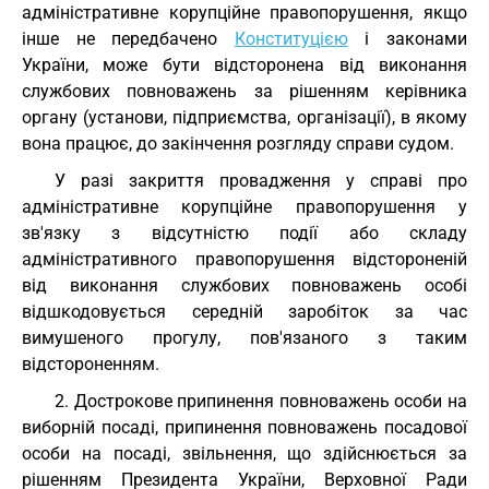
адміністративне корупційне правопорушення, якщо
інше не передбачено
Конституцією
і законами
України, може бути відсторонена від виконання
службових повноважень за рішенням керівника
органу (установи, підприємства, організації), в якому
вона працює, до закінчення розгляду справи судом.
У разі закриття провадження у справі про
адміністративне корупційне правопорушення у
зв'язку з відсутністю події або складу
адміністративного правопорушення відстороненій
від виконання службових повноважень особі
відшкодовується середній заробіток за час
вимушеного прогулу, пов'язаного з таким
відстороненням.
2. Дострокове припинення повноважень особи на
виборній посаді, припинення повноважень посадової
особи на посаді, звільнення, що здійснюється за
рішенням Президента України, Верховної Ради