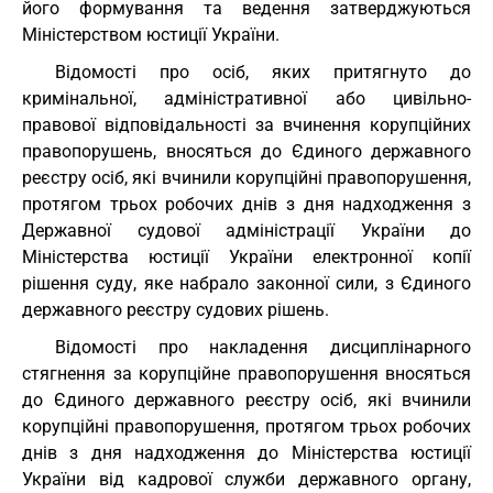
його формування та ведення затверджуються
Міністерством юстиції України.
Відомості про осіб, яких притягнуто до
кримінальної, адміністративної або цивільно-
правової відповідальності за вчинення корупційних
правопорушень, вносяться до Єдиного державного
реєстру осіб, які вчинили корупційні правопорушення,
протягом трьох робочих днів з дня надходження з
Державної судової адміністрації України до
Міністерства юстиції України електронної копії
рішення суду, яке набрало законної сили, з Єдиного
державного реєстру судових рішень.
Відомості про накладення дисциплінарного
стягнення за корупційне правопорушення вносяться
до Єдиного державного реєстру осіб, які вчинили
корупційні правопорушення, протягом трьох робочих
днів з дня надходження до Міністерства юстиції
України від кадрової служби державного органу,