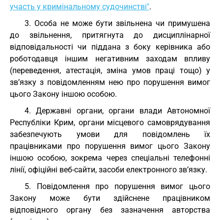
участь у кримінальному судочинстві"
.
3. Особа не може бути звільнена чи примушена
до звільнення, притягнута до дисциплінарної
відповідальності чи піддана з боку керівника або
роботодавця іншим негативним заходам впливу
(переведення, атестація, зміна умов праці тощо) у
зв’язку з повідомленням нею про порушення вимог
цього Закону іншою особою.
4. Державні органи, органи влади Автономної
Республіки Крим, органи місцевого самоврядування
забезпечують умови для повідомлень їх
працівниками про порушення вимог цього Закону
іншою особою, зокрема через спеціальні телефонні
лінії, офіційні веб-сайти, засоби електронного зв’язку.
5. Повідомлення про порушення вимог цього
Закону може бути здійснене працівником
відповідного органу без зазначення авторства