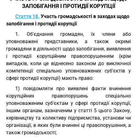
ЗАПОБІГАННЯ І ПРОТИДІЇ КОРУПЦІЇ
Стаття 18.
Участь громадськості в заходах щодо
запобігання і протидії корупції
1. Об'єднання громадян, їх члени або
уповноважені представники, а також окремі
громадяни в діяльності щодо запобігання, виявлення
і протидії корупційним правопорушенням (крім
випадків, коли це віднесено законом до виключної
компетенції спеціально уповноважених суб'єктів у
сфері протидії корупції) мають право:
1) повідомляти про виявлені факти вчинення
корупційних правопорушень спеціально
уповноваженим суб'єктам у сфері протидії корупції,
іншим органам, зазначеним у статті 5 цього Закону,
керівництву та колективу підприємства, установи чи
організації, в яких були вчинені ці правопорушення, а
також громадськості;