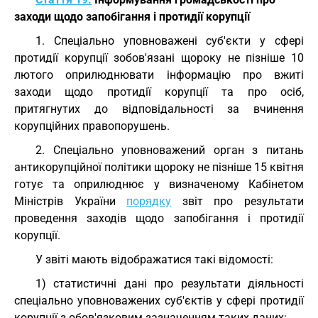
заходи щодо запобігання і протидії корупції
1. Спеціально уповноважені суб'єкти у сфері
протидії корупції зобов'язані щороку не пізніше 10
лютого оприлюднювати інформацію про вжиті
заходи щодо протидії корупції та про осіб,
притягнутих до відповідальності за вчинення
корупційних правопорушень.
2. Спеціально уповноважений орган з питань
антикорупційної політики щороку не пізніше 15 квітня
готує та оприлюднює у визначеному Кабінетом
Міністрів України
порядку
звіт про результати
проведення заходів щодо запобігання і протидії
корупції.
У звіті мають відображатися такі відомості:
1) статистичні дані про результати діяльності
спеціально уповноважених суб'єктів у сфері протидії
корупції з обов'язковим зазначенням таких даних: