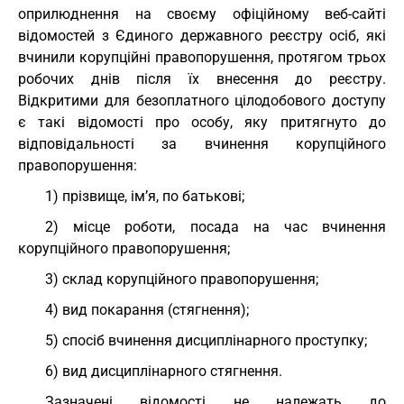
оприлюднення на своєму офіційному веб-сайті
відомостей з Єдиного державного реєстру осіб, які
вчинили корупційні правопорушення, протягом трьох
робочих днів після їх внесення до реєстру.
Відкритими для безоплатного цілодобового доступу
є такі відомості про особу, яку притягнуто до
відповідальності за вчинення корупційного
правопорушення:
1) прізвище, ім’я, по батькові;
2) місце роботи, посада на час вчинення
корупційного правопорушення;
3) склад корупційного правопорушення;
4) вид покарання (стягнення);
5) спосіб вчинення дисциплінарного проступку;
6) вид дисциплінарного стягнення.
Зазначені відомості не належать до