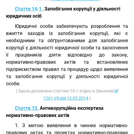
Стаття 14-1.
Запобігання корупції у діяльності
юридичних осіб
Юридичні особи забезпечують розроблення та
вжиття заходів із запобігання корупції, які є
необхідними та обґрунтованими для запобігання
корупції у діяльності юридичної особи та заохочення
її працівників діяти відповідно до закону,
нормативно-правових актів та встановлених
підприємством правил та процедур щодо виявлення
та запобігання корупції у діяльності юридичної
особи.
( Закон доповнено статтею 14-1 згідно із Законом
№
1261-VII від 13.05.2014
)
Стаття 15.
Антикорупційна експертиза
нормативно-правових актів
1. З метою виявлення в чинних нормативно-
правових актах та проектах нормативно-правових