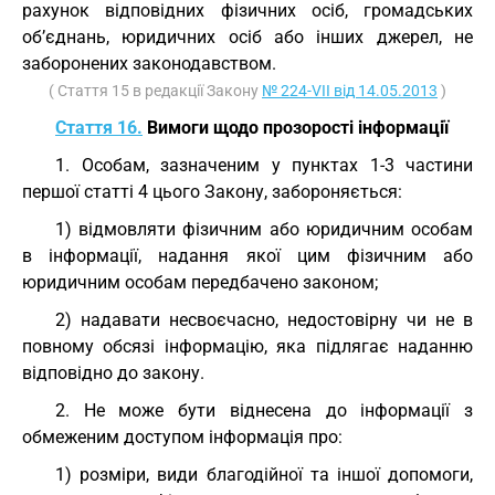
рахунок відповідних фізичних осіб, громадських
об’єднань, юридичних осіб або інших джерел, не
заборонених законодавством.
( Стаття 15 в редакції Закону
№ 224-VII від 14.05.2013
)
Стаття 16.
Вимоги щодо прозорості інформації
1. Особам, зазначеним у пунктах 1-3 частини
першої статті 4 цього Закону, забороняється:
1) відмовляти фізичним або юридичним особам
в інформації, надання якої цим фізичним або
юридичним особам передбачено законом;
2) надавати несвоєчасно, недостовірну чи не в
повному обсязі інформацію, яка підлягає наданню
відповідно до закону.
2. Не може бути віднесена до інформації з
обмеженим доступом інформація про:
1) розміри, види благодійної та іншої допомоги,