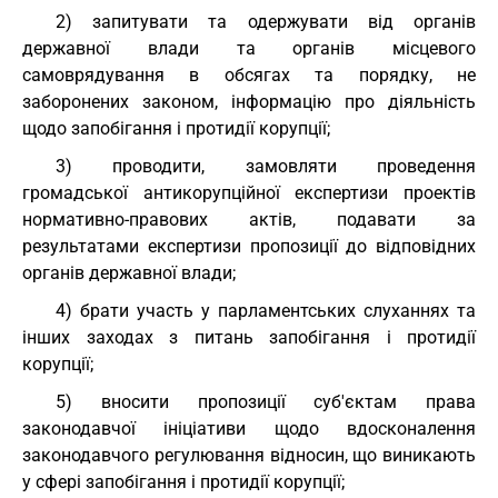
2) запитувати та одержувати від органів
державної влади та органів місцевого
самоврядування в обсягах та порядку, не
заборонених законом, інформацію про діяльність
щодо запобігання і протидії корупції;
3) проводити, замовляти проведення
громадської антикорупційної експертизи проектів
нормативно-правових актів, подавати за
результатами експертизи пропозиції до відповідних
органів державної влади;
4) брати участь у парламентських слуханнях та
інших заходах з питань запобігання і протидії
корупції;
5) вносити пропозиції суб'єктам права
законодавчої ініціативи щодо вдосконалення
законодавчого регулювання відносин, що виникають
у сфері запобігання і протидії корупції;