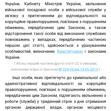
України, Кабінету Міністрів України, звільнення
військової посадової особи з військової служби у
зв'язку з притягненням до відповідальності за
корупційне правопорушення, пов’язане з порушенням
обмежень, передбачених цим Законом, а також
відсторонення такої особи від виконання службових
повноважень у випадках, передбачених частиною
першою цієї статті, здійснюється з урахуванням
особливостей, визначених
Конституцією
і законами
України.
( Абзац перший частини другої статті 22 із змінами,
внесеними згідно із Законом
№ 224-VII від 14.05.2013
)
Інші особи, яких притягнуто до кримінальної або
адміністративної відповідальності за корупційні
правопорушення, пов'язані з порушенням обмежень,
передбачених цим Законом, підлягають звільненню з
роботи (служби) у триденний строк з дня отримання
органом державної влади, органом місцевого