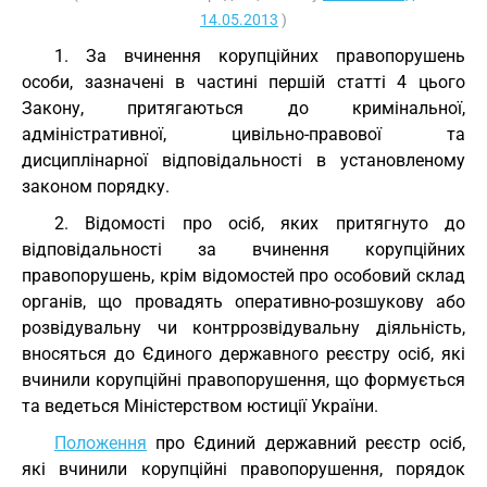
14.05.2013
)
1. За вчинення корупційних правопорушень
особи, зазначені в частині першій статті 4 цього
Закону, притягаються до кримінальної,
адміністративної, цивільно-правової та
дисциплінарної відповідальності в установленому
законом порядку.
2. Відомості про осіб, яких притягнуто до
відповідальності за вчинення корупційних
правопорушень, крім відомостей про особовий склад
органів, що провадять оперативно-розшукову або
розвідувальну чи контррозвідувальну діяльність,
вносяться до Єдиного державного реєстру осіб, які
вчинили корупційні правопорушення, що формується
та ведеться Міністерством юстиції України.
Положення
про Єдиний державний реєстр осіб,
які вчинили корупційні правопорушення, порядок