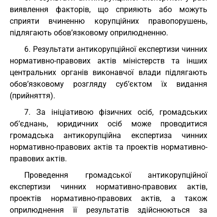
виявлення факторів, що сприяють або можуть
сприяти вчиненню корупційних правопорушень,
підлягають обов’язковому оприлюдненню.
6. Результати антикорупційної експертизи чинних
нормативно-правових актів міністерств та інших
центральних органів виконавчої влади підлягають
обов’язковому розгляду суб’єктом їх видання
(прийняття).
7. За ініціативою фізичних осіб, громадських
об’єднань, юридичних осіб може проводитися
громадська антикорупційна експертиза чинних
нормативно-правових актів та проектів нормативно-
правових актів.
Проведення громадської антикорупційної
експертизи чинних нормативно-правових актів,
проектів нормативно-правових актів, а також
оприлюднення її результатів здійснюються за