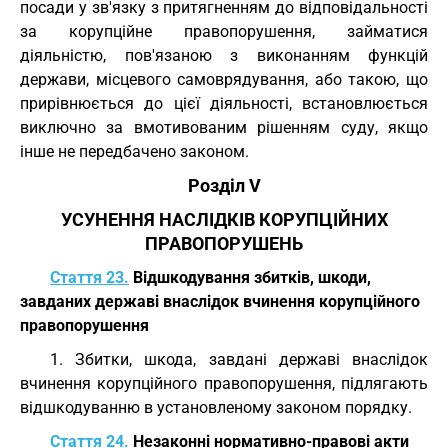
посади у зв'язку з притягненням до відповідальності
за корупційне правопорушення, займатися
діяльністю, пов'язаною з виконанням функцій
держави, місцевого самоврядування, або такою, що
прирівнюється до цієї діяльності, встановлюється
виключно за вмотивованим рішенням суду, якщо
інше не передбачено законом.
Розділ V
УСУНЕННЯ НАСЛІДКІВ КОРУПЦІЙНИХ
ПРАВОПОРУШЕНЬ
Стаття 23.
Відшкодування збитків, шкоди,
завданих державі внаслідок вчинення корупційного
правопорушення
1. Збитки, шкода, завдані державі внаслідок
вчинення корупційного правопорушення, підлягають
відшкодуванню в установленому законом порядку.
Стаття 24.
Незаконні нормативно-правові акти