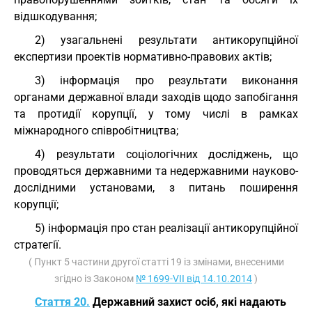
відшкодування;
2) узагальнені результати антикорупційної
експертизи проектів нормативно-правових актів;
3) інформація про результати виконання
органами державної влади заходів щодо запобігання
та протидії корупції, у тому числі в рамках
міжнародного співробітництва;
4) результати соціологічних досліджень, що
проводяться державними та недержавними науково-
дослідними установами, з питань поширення
корупції;
5) інформація про стан реалізації антикорупційної
стратегії.
( Пункт 5 частини другої статті 19 із змінами, внесеними
згідно із Законом
№ 1699-VII від 14.10.2014
)
Стаття 20.
Державний захист осіб, які надають