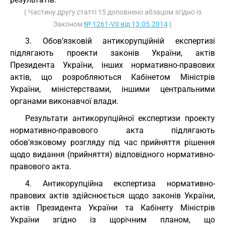
( Частину другу статті 15 доповнено абзацом згідно із
Законом
№ 1261-VII від 13.05.2014
)
3. Обов’язковій антикорупційній експертизі
підлягають проекти законів України, актів
Президента України, інших нормативно-правових
актів, що розробляються Кабінетом Міністрів
України, міністерствами, іншими центральними
органами виконавчої влади.
Результати антикорупційної експертизи проекту
нормативно-правового акта підлягають
обов’язковому розгляду під час прийняття рішення
щодо видання (прийняття) відповідного нормативно-
правового акта.
4. Антикорупційна експертиза нормативно-
правових актів здійснюється щодо законів України,
актів Президента України та Кабінету Міністрів
України згідно із щорічним планом, що