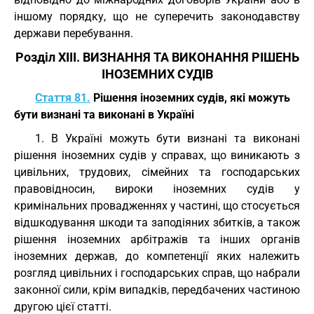
іншому порядку, що не суперечить законодавству
держави перебування.
Розділ XIII. ВИЗНАННЯ ТА ВИКОНАННЯ РІШЕНЬ
ІНОЗЕМНИХ СУДІВ
Стаття 81.
Рішення іноземних судів, які можуть
бути визнані та виконані в Україні
1. В Україні можуть бути визнані та виконані
рішення іноземних судів у справах, що виникають з
цивільних, трудових, сімейних та господарських
правовідносин, вироки іноземних судів у
кримінальних провадженнях у частині, що стосується
відшкодування шкоди та заподіяних збитків, а також
рішення іноземних арбітражів та інших органів
іноземних держав, до компетенції яких належить
розгляд цивільних і господарських справ, що набрали
законної сили, крім випадків, передбачених частиною
другою цієї статті.