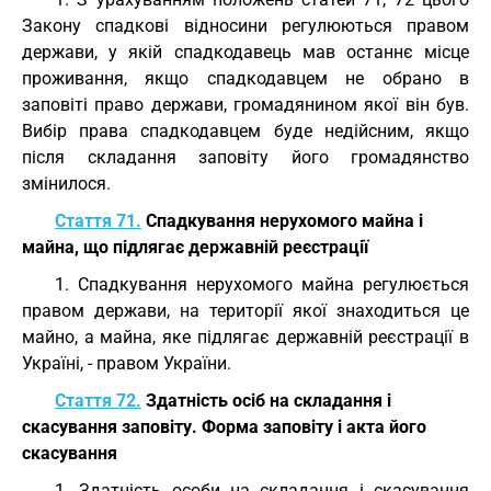
Закону спадкові відносини регулюються правом
держави, у якій спадкодавець мав останнє місце
проживання, якщо спадкодавцем не обрано в
заповіті право держави, громадянином якої він був.
Вибір права спадкодавцем буде недійсним, якщо
після складання заповіту його громадянство
змінилося.
Стаття 71.
Спадкування нерухомого майна і
майна, що підлягає державній реєстрації
1. Спадкування нерухомого майна регулюється
правом держави, на території якої знаходиться це
майно, а майна, яке підлягає державній реєстрації в
Україні, - правом України.
Стаття 72.
Здатність осіб на складання і
скасування заповіту. Форма заповіту і акта його
скасування
1. Здатність особи на складання і скасування