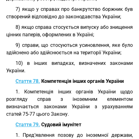
7) якщо у справах про банкрутство боржник був
створений відповідно до законодавства України;
8) якщо справа стосується випуску або знищення
цінних паперів, оформлених в Україні;
9) справи, що стосуються усиновлення, яке було
здійснено або здійснюється на території України;
10) в інших випадках, визначених законами
України.
Стаття 78.
Компетенція інших органів України
1. Компетенція інших органів України щодо
розгляду справ з іноземним елементом
визначається законами України з урахуванням
статей 75-77 цього Закону.
Стаття 79.
Судовий імунітет
1. Пред’явлення позову до іноземної держави,