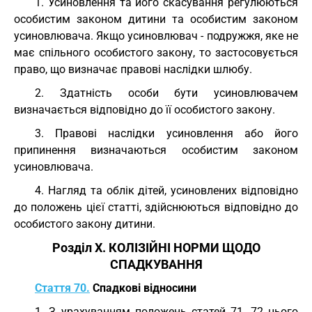
1. Усиновлення та його скасування регулюються
особистим законом дитини та особистим законом
усиновлювача. Якщо усиновлювач - подружжя, яке не
має спільного особистого закону, то застосовується
право, що визначає правові наслідки шлюбу.
2. Здатність особи бути усиновлювачем
визначається відповідно до її особистого закону.
3. Правові наслідки усиновлення або його
припинення визначаються особистим законом
усиновлювача.
4. Нагляд та облік дітей, усиновлених відповідно
до положень цієї статті, здійснюються відповідно до
особистого закону дитини.
Розділ X. КОЛІЗІЙНІ НОРМИ ЩОДО
СПАДКУВАННЯ
Стаття 70.
Спадкові відносини
1. З урахуванням положень статей 71, 72 цього