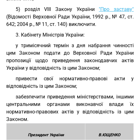
5) розділ VIII Закону України
"Про заставу"
(Відомості Верховної Ради України, 1992 р., № 47, ст.
642; 2004 р., № 11, ст. 140) виключити.
3. Кабінету Міністрів України:
у тримісячний термін з дня набрання чинності
цим Законом подати до Верховної Ради України
пропозиції щодо приведення законодавчих актів
України у відповідність із цим Законом;
привести свої нормативно-правові акти у
відповідність із цим Законом;
забезпечити приведення міністерствами, іншими
центральними органами виконавчої влади їх
нормативно-правових актів у відповідність із цим
Законом.
Президент України
В.ЮЩЕНКО