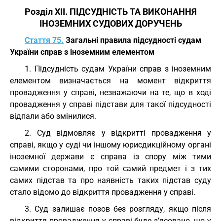
Розділ XII. ПІДСУДНІСТЬ ТА ВИКОНАННЯ
ІНОЗЕМНИХ СУДОВИХ ДОРУЧЕНЬ
Стаття 75.
Загальні правила підсудності судам
України справ з іноземним елементом
1. Підсудність судам України справ з іноземним
елементом визначається на момент відкриття
провадження у справі, незважаючи на те, що в ході
провадження у справі підстави для такої підсудності
відпали або змінилися.
2. Суд відмовляє у відкритті провадження у
справі, якщо у суді чи іншому юрисдикційному органі
іноземної держави є справа із спору між тими
самими сторонами, про той самий предмет і з тих
самих підстав та про наявність таких підстав суду
стало відомо до відкриття провадження у справі.
3. Суд залишає позов без розгляду, якщо після
відкриття провадження у справі буде з’ясовано, що у