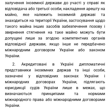
залучення іноземної держави до участі у справі як
відповідача або третьої особи, накладення арешту на
майно, яке належить іноземній державі та
знаходиться на території України, застосування щодо
такого майна інших засобів забезпечення позову і
звернення стягнення на таке майно можуть бути
допущені лише за згодою компетентних органів
відповідної держави, якщо інше не передбачено
міжнародним договором України або законом
України.
2. Акредитовані в Україні дипломатичні
представники іноземних держав та інші особи,
зазначені у відповідних законах України і
міжнародних договорах України, підлягають
юрисдикції судів України лише в межах, що
визначаються принципами та нормами
міжнародного права або міжнародними договорами
України.