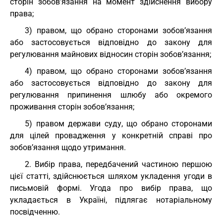
сторін зобов’язання на момент здійснення вибору
права;
3) правом, що обрано сторонами зобов’язання
або застосовується відповідно до закону для
регулювання майнових відносин сторін зобов’язання;
4) правом, що обрано сторонами зобов’язання
або застосовується відповідно до закону для
регулювання припинення шлюбу або окремого
проживання сторін зобов’язання;
5) правом держави суду, що обрано сторонами
для цілей провадження у конкретній справі про
зобов’язання щодо утримання.
2. Вибір права, передбачений частиною першою
цієї статті, здійснюється шляхом укладення угоди в
письмовій формі. Угода про вибір права, що
укладається в Україні, підлягає нотаріальному
посвідченню.