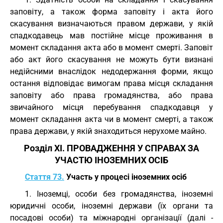
заповіту, а також форма заповіту і акта його
скасування визначаються правом держави, у якій
спадкодавець мав постійне місце проживання в
момент складання акта або в момент смерті. Заповіт
або акт його скасування не можуть бути визнані
недійсними внаслідок недодержання форми, якщо
остання відповідає вимогам права місця складання
заповіту або права громадянства, або права
звичайного місця перебування спадкодавця у
момент складання акта чи в момент смерті, а також
права держави, у якій знаходиться нерухоме майно.
Розділ XI. ПРОВАДЖЕННЯ У СПРАВАХ ЗА
УЧАСТЮ ІНОЗЕМНИХ ОСІБ
Стаття 73.
Участь у процесі іноземних осіб
1. Іноземці, особи без громадянства, іноземні
юридичні особи, іноземні держави (їх органи та
посадові особи) та міжнародні організації (далі -