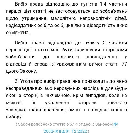
Вибір права відповідно до пунктів 1-4 частини
першої цієї статті не застосовується до зобов’язань
щодо утримання малолітніх, неповнолітніх дітей,
недієздатних осіб та осіб, цивільна дієздатність яких
обмежена.
Вибір права відповідно до пункту 5 частини
першої цієї статті має бути здійснений сторонами
зобов’язання до відкриття провадження у
відповідній справі з урахуванням вимог статті 77
цього Закону.
3. Угода про вибір права, яка призводить до явно
несправедливих або нерозумних наслідків для будь-
якої із сторін, є нікчемною, крім випадків, коли на
момент її укладення сторони повністю
усвідомлювали значення, зміст і наслідки їхнього
вибору.
( Закон доповнено статтею 67-4 згідно із Законом
№
2802-IX від 01.12.2022
)