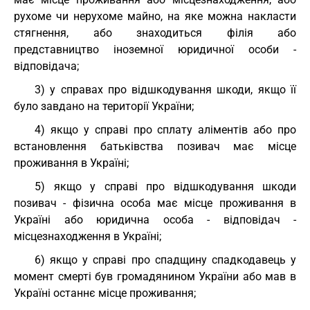
рухоме чи нерухоме майно, на яке можна накласти
стягнення, або знаходиться філія або
представництво іноземної юридичної особи -
відповідача;
3) у справах про відшкодування шкоди, якщо її
було завдано на території України;
4) якщо у справі про сплату аліментів або про
встановлення батьківства позивач має місце
проживання в Україні;
5) якщо у справі про відшкодування шкоди
позивач - фізична особа має місце проживання в
Україні або юридична особа - відповідач -
місцезнаходження в Україні;
6) якщо у справі про спадщину спадкодавець у
момент смерті був громадянином України або мав в
Україні останнє місце проживання;