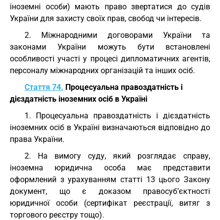
іноземні особи) мають право звертатися до судів
України для захисту своїх прав, свобод чи інтересів.
2. Міжнародними договорами України та
законами України можуть бути встановлені
особливості участі у процесі дипломатичних агентів,
персоналу міжнародних організацій та інших осіб.
Стаття 74.
Процесуальна правоздатність і
дієздатність іноземних осіб в Україні
1. Процесуальна правоздатність і дієздатність
іноземних осіб в Україні визначаються відповідно до
права України.
2. На вимогу суду, який розглядає справу,
іноземна юридична особа має представити
оформлений з урахуванням статті 13 цього Закону
документ, що є доказом правосуб’єктності
юридичної особи (сертифікат реєстрації, витяг з
торгового реєстру тощо).