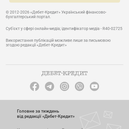
© 2012-2026 «Дебет-Кредит» Український фінансово-
бухгалтерський портал.
Суб'єкт у сфері онлайн-медіа; ідентифікатор медіа - R40-02725
Використання публікацій можливе лише за письмовою
згодою редакції «Дебет-Кредит»
Головне за тиждень
від редакції «Дебет-Кредит»