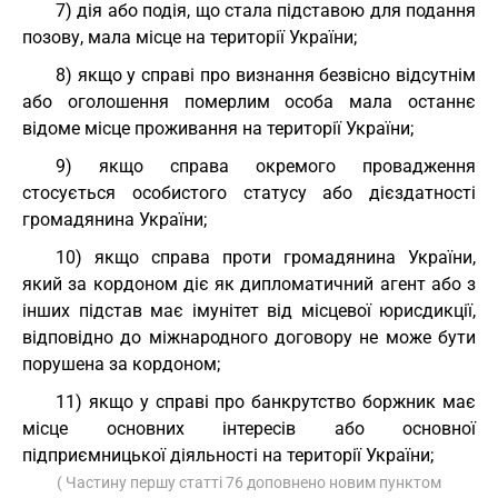
7) дія або подія, що стала підставою для подання
позову, мала місце на території України;
8) якщо у справі про визнання безвісно відсутнім
або оголошення померлим особа мала останнє
відоме місце проживання на території України;
9) якщо справа окремого провадження
стосується особистого статусу або дієздатності
громадянина України;
10) якщо справа проти громадянина України,
який за кордоном діє як дипломатичний агент або з
інших підстав має імунітет від місцевої юрисдикції,
відповідно до міжнародного договору не може бути
порушена за кордоном;
11) якщо у справі про банкрутство боржник має
місце основних інтересів або основної
підприємницької діяльності на території України;
( Частину першу статті 76 доповнено новим пунктом