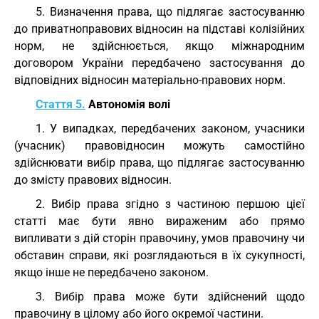
5. Визначення права, що підлягає застосуванню
до приватноправових відносин на підставі колізійних
норм, не здійснюється, якщо міжнародним
договором України передбачено застосування до
відповідних відносин матеріально-правових норм.
Стаття 5.
Автономія волі
1. У випадках, передбачених законом, учасники
(учасник) правовідносин можуть самостійно
здійснювати вибір права, що підлягає застосуванню
до змісту правових відносин.
2. Вибір права згідно з частиною першою цієї
статті має бути явно вираженим або прямо
випливати з дій сторін правочину, умов правочину чи
обставин справи, які розглядаються в їх сукупності,
якщо інше не передбачено законом.
3. Вибір права може бути здійснений щодо
правочину в цілому або його окремої частини.