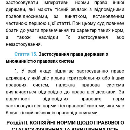
застосовувати імперативні норми права іншої
держави, які мають тісний зв'язок з відповідними
правовідносинами, за винятком, встановленим
частиною першою цієї статті. При цьому суд повинен
брати до уваги призначення та характер таких норм,
а також наслідки їх застосування або
незастосування.
Стаття 15.
Застосування права держави з
множинністю правових систем
1. У разі якщо підлягає застосуванню право
держави, у якій діє кілька територіальних або інших
правових систем, належна правова система
визначається відповідно до права цієї держави. За
відсутності відповідних правових норм
застосовуються норми тієї правової системи, яка має
більш тісний зв'язок із правовідносинами.
Розділ II. КОЛІЗІЙНІ НОРМИ ЩОДО ПРАВОВОГО
СТАТУСУ ФІЗИЧНИХ ТА ЮРИДИЧНИХ ОСІБ