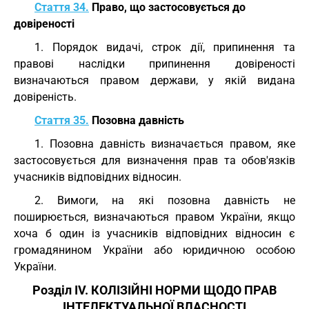
Стаття 34.
Право, що застосовується до
довіреності
1. Порядок видачі, строк дії, припинення та
правові наслідки припинення довіреності
визначаються правом держави, у якій видана
довіреність.
Стаття 35.
Позовна давність
1. Позовна давність визначається правом, яке
застосовується для визначення прав та обов'язків
учасників відповідних відносин.
2. Вимоги, на які позовна давність не
поширюється, визначаються правом України, якщо
хоча б один із учасників відповідних відносин є
громадянином України або юридичною особою
України.
Розділ IV. КОЛІЗІЙНІ НОРМИ ЩОДО ПРАВ
ІНТЕЛЕКТУАЛЬНОЇ ВЛАСНОСТІ