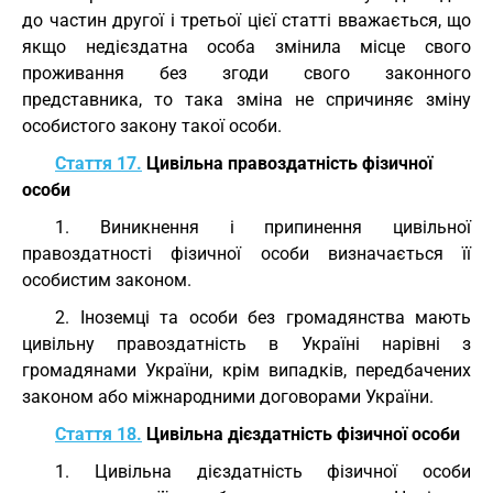
до частин другої і третьої цієї статті вважається, що
якщо недієздатна особа змінила місце свого
проживання без згоди свого законного
представника, то така зміна не спричиняє зміну
особистого закону такої особи.
Стаття 17.
Цивільна правоздатність фізичної
особи
1. Виникнення і припинення цивільної
правоздатності фізичної особи визначається її
особистим законом.
2. Іноземці та особи без громадянства мають
цивільну правоздатність в Україні нарівні з
громадянами України, крім випадків, передбачених
законом або міжнародними договорами України.
Стаття 18.
Цивільна дієздатність фізичної особи
1. Цивільна дієздатність фізичної особи