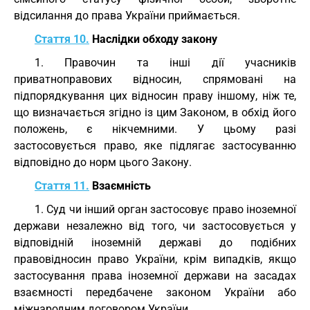
відсилання до права України приймається.
Стаття 10.
Наслідки обходу закону
1. Правочин та інші дії учасників
приватноправових відносин, спрямовані на
підпорядкування цих відносин праву іншому, ніж те,
що визначається згідно із цим Законом, в обхід його
положень, є нікчемними. У цьому разі
застосовується право, яке підлягає застосуванню
відповідно до норм цього Закону.
Стаття 11.
Взаємність
1. Суд чи інший орган застосовує право іноземної
держави незалежно від того, чи застосовується у
відповідній іноземній державі до подібних
правовідносин право України, крім випадків, якщо
застосування права іноземної держави на засадах
взаємності передбачене законом України або
міжнародним договором України.