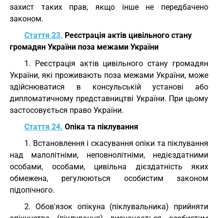
захист таких прав, якщо інше не передбачено
законом.
Стаття 23.
Реєстрація актів цивільного стану
громадян України поза межами України
1. Реєстрація актів цивільного стану громадян
України, які проживають поза межами України, може
здійснюватися в консульській установі або
дипломатичному представництві України. При цьому
застосовується право України.
Стаття 24.
Опіка та піклування
1. Встановлення і скасування опіки та піклування
над малолітніми, неповнолітніми, недієздатними
особами, особами, цивільна дієздатність яких
обмежена, регулюються особистим законом
підопічного.
2. Обов'язок опікуна (піклувальника) прийняти