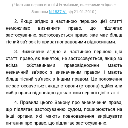
( Частина перша статті 4 із змінами, внесеними згідно із
Законом
N 1837-VI
від 21.01.2010 )
2. Якщо згідно з частиною першою цієї статті
неможливо визначити право, що підлягає
застосуванню, застосовується право, яке має більш
тісний зв'язок із приватноправовими відносинами.
3. Визначене згідно з частиною першою цієї
статті право, як виняток, не застосовується, якщо за
всіма обставинами правовідносини мають
незначний зв'язок з визначеним правом і мають
більш тісний зв'язок з іншим правом. Це положення
не застосовується, якщо сторони (сторона) здійснили
вибір права відповідно до частини першої цієї статті.
4. Правила цього Закону про визначення права,
що підлягає застосуванню судом, поширюються на
інші органи, які мають повноваження вирішувати
питання про право, що підлягає застосуванню.