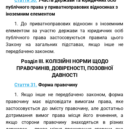
Стаття 30.
Участь держави та юридичних осіб
публічного права у приватноправових відносинах з
іноземним елементом
1. До приватноправових відносин з іноземним
елементом за участю держави та юридичних осіб
публічного права застосовуються правила цього
Закону на загальних підставах, якщо інше не
передбачено законом.
Розділ III. КОЛІЗІЙНІ НОРМИ ЩОДО
ПРАВОЧИНІВ, ДОВІРЕНОСТІ, ПОЗОВНОЇ
ДАВНОСТІ
Стаття 31.
Форма правочину
1. Якщо інше не передбачено законом, форма
правочину має відповідати вимогам права, яке
застосовується до змісту правочину, але достатньо
дотримання вимог права місця його вчинення, а
якщо сторони правочину знаходяться в різних