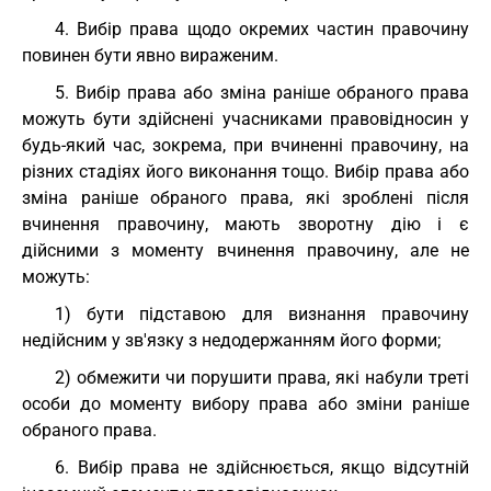
4. Вибір права щодо окремих частин правочину
повинен бути явно вираженим.
5. Вибір права або зміна раніше обраного права
можуть бути здійснені учасниками правовідносин у
будь-який час, зокрема, при вчиненні правочину, на
різних стадіях його виконання тощо. Вибір права або
зміна раніше обраного права, які зроблені після
вчинення правочину, мають зворотну дію і є
дійсними з моменту вчинення правочину, але не
можуть:
1) бути підставою для визнання правочину
недійсним у зв'язку з недодержанням його форми;
2) обмежити чи порушити права, які набули треті
особи до моменту вибору права або зміни раніше
обраного права.
6. Вибір права не здійснюється, якщо відсутній