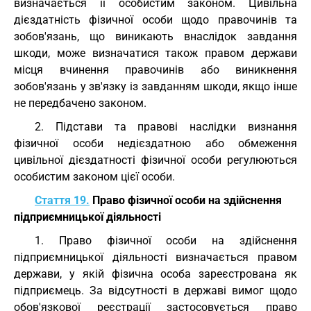
визначається її особистим законом. Цивільна
дієздатність фізичної особи щодо правочинів та
зобов'язань, що виникають внаслідок завдання
шкоди, може визначатися також правом держави
місця вчинення правочинів або виникнення
зобов'язань у зв'язку із завданням шкоди, якщо інше
не передбачено законом.
2. Підстави та правові наслідки визнання
фізичної особи недієздатною або обмеження
цивільної дієздатності фізичної особи регулюються
особистим законом цієї особи.
Стаття 19.
Право фізичної особи на здійснення
підприємницької діяльності
1. Право фізичної особи на здійснення
підприємницької діяльності визначається правом
держави, у якій фізична особа зареєстрована як
підприємець. За відсутності в державі вимог щодо
обов'язкової реєстрації застосовується право