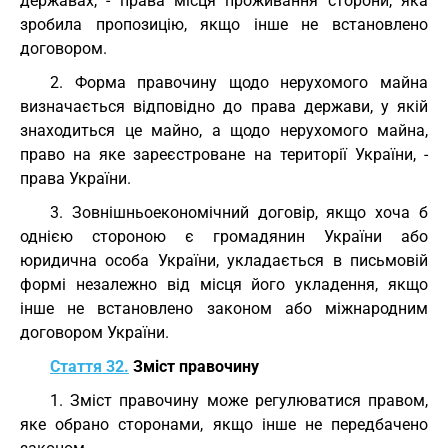
державах, - права місця проживання сторони, яка
зробила пропозицію, якщо інше не встановлено
договором.
2. Форма правочину щодо нерухомого майна
визначається відповідно до права держави, у якій
знаходиться це майно, а щодо нерухомого майна,
право на яке зареєстроване на території України, -
права України.
3. Зовнішньоекономічний договір, якщо хоча б
однією стороною є громадянин України або
юридична особа України, укладається в письмовій
формі незалежно від місця його укладення, якщо
інше не встановлено законом або міжнародним
договором України.
Стаття 32.
Зміст правочину
1. Зміст правочину може регулюватися правом,
яке обрано сторонами, якщо інше не передбачено