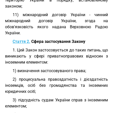
територію України в порядку, встановленому
законом;
11) міжнародний договір України - чинний
міжнародний договір України, згода на
обов'язковість якого надана Верховною Радою
України.
Стаття 2.
Сфера застосування Закону
1. Цей Закон застосовується до таких питань, що
виникають у сфері приватноправових відносин з
іноземним елементом:
1) визначення застосовуваного права;
2) процесуальна правоздатність і дієздатність
іноземців, осіб без громадянства та іноземних
юридичних осіб;
3) підсудність судам України справ з іноземним
елементом;