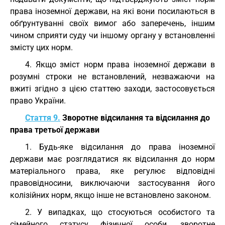
права іноземної держави, на які вони посилаються в
обґрунтуванні своїх вимог або заперечень, іншим
чином сприяти суду чи іншому органу у встановленні
змісту цих норм.
4. Якщо зміст норм права іноземної держави в
розумні строки не встановлений, незважаючи на
вжиті згідно з цією статтею заходи, застосовується
право України.
Стаття 9.
Зворотне відсилання та відсилання до
права третьої держави
1. Будь-яке відсилання до права іноземної
держави має розглядатися як відсилання до норм
матеріального права, яке регулює відповідні
правовідносини, виключаючи застосування його
колізійних норм, якщо інше не встановлено законом.
2. У випадках, що стосуються особистого та
сімейного статусу фізичної особи, зворотне