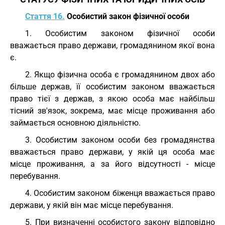
Стаття 16.
Особистий закон фізичної особи
1. Особистим законом фізичної особи
вважається право держави, громадянином якої вона
є.
2. Якщо фізична особа є громадянином двох або
більше держав, її особистим законом вважається
право тієї з держав, з якою особа має найбільш
тісний зв'язок, зокрема, має місце проживання або
займається основною діяльністю.
3. Особистим законом особи без громадянства
вважається право держави, у якій ця особа має
місце проживання, а за його відсутності - місце
перебування.
4. Особистим законом біженця вважається право
держави, у якій він має місце перебування.
5. При визначенні особистого закону відповідно