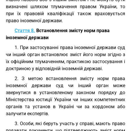
визначені шляхом тлумачення правом України, то
при їх правовій кваліфікації також враховується
право іноземної держави.
Стаття 8.
Встановлення змісту норм права
іноземної держави
1. При застосуванні права іноземної держави суд
чи інший орган встановлює зміст його норм згідно з
їх офіційним тлумаченням, практикою застосування і
доктриною у відповідній іноземній державі.
2. З метою встановлення змісту норм права
іноземної держави суд чи інший орган може
звернутися в установленому законом порядку до
Міністерства юстиції України чи інших компетентних
органів та установ в Україні чи за кордоном або
залучити експертів.
3. Особи, які беруть участь у справі, мають право
подавати документи, що підтверджують зміст норм