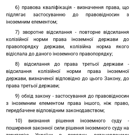
6) правова кваліфікація - визначення права, що
підлягає застосуванню до правовідносин з
іноземним елементом;
7) зворотне відсилання - повторне відсилання
колізійної норми права іноземної держави до
правопорядку держави, колізійна норма якого
відіслала до даного іноземного правопорядку;
8) відсилання до права третьої держави -
відсилання колізійної норми права іноземної
держави, визначеної відповідно до цього Закону, до
права третьої держави;
9) обхід закону - застосування до правовідносин
з іноземним елементом права іншого, ніж право,
передбачене відповідним законодавством;
10) визнання рішення іноземного суду -
поширення законної сили рішення іноземного суду на