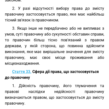
законом.
2. У разі відсутності вибору права до змісту
правочину застосовується право, яке має найбільш
тісний зв'язок із правочином.
3. Якщо інше не передбачено або не випливає з
умов, суті правочину або сукупності обставин справи,
то правочин більш тісно пов'язаний з правом
держави, у якій сторона, що повинна здійснити
виконання, яке має вирішальне значення для змісту
правочину, має своє місце проживання або
місцезнаходження.
Стаття 33.
Сфера дії права, що застосовується
до правочину
1. Дійсність правочину, його тлумачення та
правові наслідки недійсності правочину
визначаються правом, що застосовується до змісту
правочину.