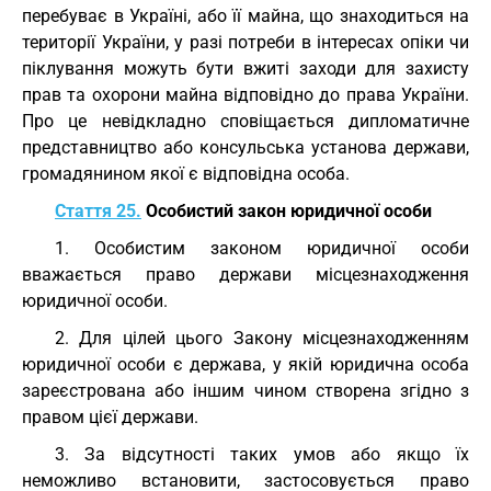
перебуває в Україні, або її майна, що знаходиться на
території України, у разі потреби в інтересах опіки чи
піклування можуть бути вжиті заходи для захисту
прав та охорони майна відповідно до права України.
Про це невідкладно сповіщається дипломатичне
представництво або консульська установа держави,
громадянином якої є відповідна особа.
Стаття 25.
Особистий закон юридичної особи
1. Особистим законом юридичної особи
вважається право держави місцезнаходження
юридичної особи.
2. Для цілей цього Закону місцезнаходженням
юридичної особи є держава, у якій юридична особа
зареєстрована або іншим чином створена згідно з
правом цієї держави.
3. За відсутності таких умов або якщо їх
неможливо встановити, застосовується право