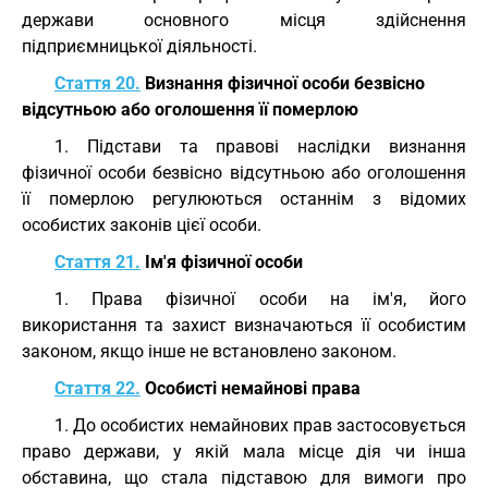
держави основного місця здійснення
підприємницької діяльності.
Стаття 20.
Визнання фізичної особи безвісно
відсутньою або оголошення її померлою
1. Підстави та правові наслідки визнання
фізичної особи безвісно відсутньою або оголошення
її померлою регулюються останнім з відомих
особистих законів цієї особи.
Стаття 21.
Ім'я фізичної особи
1. Права фізичної особи на ім'я, його
використання та захист визначаються її особистим
законом, якщо інше не встановлено законом.
Стаття 22.
Особисті немайнові права
1. До особистих немайнових прав застосовується
право держави, у якій мала місце дія чи інша
обставина, що стала підставою для вимоги про