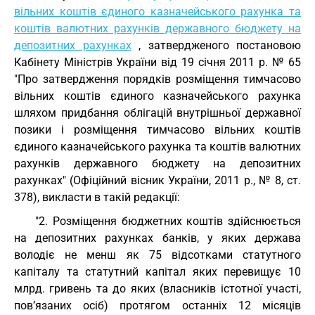
вільних коштів єдиного казначейського рахунка та
коштів валютних рахунків державного бюджету на
депозитних рахунках
, затвердженого постановою
Кабінету Міністрів України від 19 січня 2011 р. № 65
"Про затвердження порядків розміщення тимчасово
вільних коштів єдиного казначейського рахунка
шляхом придбання облігацій внутрішньої державної
позики і розміщення тимчасово вільних коштів
єдиного казначейського рахунка та коштів валютних
рахунків державного бюджету на депозитних
рахунках" (Офіційний вісник України, 2011 р., № 8, ст.
378), викласти в такій редакції:
"2. Розміщення бюджетних коштів здійснюється
на депозитних рахунках банків, у яких держава
володіє не менш як 75 відсотками статутного
капіталу та статутний капітал яких перевищує 10
млрд. гривень та до яких (власників істотної участі,
пов’язаних осіб) протягом останніх 12 місяців