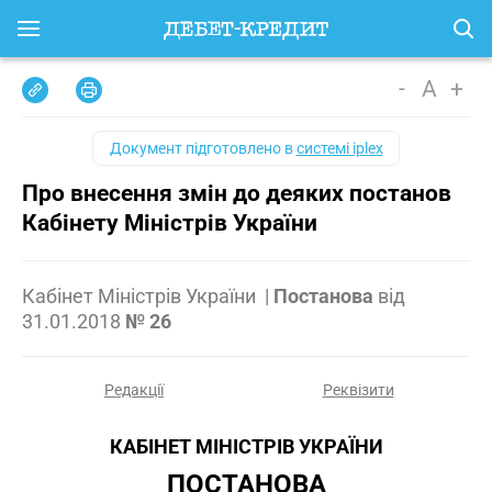
-
A
+
Документ підготовлено в
системі iplex
Про внесення змін до деяких постанов
Кабінету Міністрів України
Кабінет Міністрів України
|
Постанова
від
31.01.2018
№ 26
Редакції
Реквізити
КАБІНЕТ МІНІСТРІВ УКРАЇНИ
ПОСТАНОВА