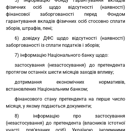
5) інформацію Фонду гарантування вкладів
фізичних осіб щодо відсутності (наявності)
фінансової заборгованості перед Фондом
гарантування вкладів фізичних осіб стосовно сплати
зборів, штрафів, пені;
6) довідку ДФС щодо відсутності (наявності)
заборгованості із сплати податків і зборів;
7) інформацію Національного банку щодо:
застосування (незастосування) до претендента
протягом останніх шести місяців заходів впливу;
дотримання економічних нормативів,
встановлених Національним банком;
фінансового стану претендента на перше число
місяця, у якому подаються документи;
8) інформацію про застосування
(незастосування) до претендента (власників істотної
участі, пов’язаних осіб) Україною, іноземними