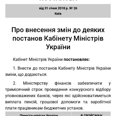
від 31 січня 2018 р. № 26
Київ
Про внесення змін до деяких
постанов Кабінету Міністрів
України
Кабінет Міністрів України
постановляє:
1. Внести до постанов Кабінету Міністрів України
зміни, що додаються.
2. Міністерству фінансів забезпечити у
тримісячний строк проведення конкурсного відбору
уповноважених банків, через які здійснюватиметься
виплата пенсій, грошової допомоги та заробітної
плати працівникам бюджетних установ.
Прем'єр-міністр України
В.ГРОЙСМАН