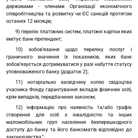
державами - членами Організації економічного
співробітництва та розвитку чи ЄС санкцій протягом
останніх 12 місяців;
9) перелік платіжних систем, платіжні картки яких
емітує банк-претендент;
10) зобов’язання щодо переліку послуг і
граничного значення їх показників, яких банк
зобов’язується дотримуватися у разі набуття статусу
уповноваженого банку (додаток 2);
11) нотаріально засвідчену копію свідоцтва
учасника Фонду гарантування вкладів фізичних осіб,
крім випадків, передбачених законом;
12) інформацію про наявність та/або графік
створення для осіб з інвалідністю та інших
маломобільних груп населення безперешкодного
доступу до банку та його банкоматів відповідно до
законодавства.";