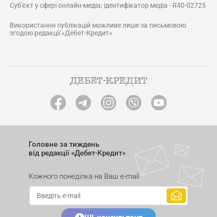
Суб'єкт у сфері онлайн-медіа; ідентифікатор медіа - R40-02725
Використання публікацій можливе лише за письмовою
згодою редакції «Дебет-Кредит»
Головне за тиждень
від редакції «Дебет-Кредит»
Кожного понеділка на Ваш e-mail