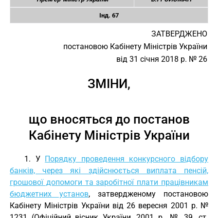
Інд. 67
ЗАТВЕРДЖЕНО
постановою Кабінету Міністрів України
від 31 січня 2018 р. № 26
ЗМІНИ,
що вносяться до постанов
Кабінету Міністрів України
1. У
Порядку проведення конкурсного відбору
банків, через які здійснюється виплата пенсій,
грошової допомоги та заробітної плати працівникам
бюджетних установ
, затвердженому постановою
Кабінету Міністрів України від 26 вересня 2001 р. №
1231 (Офіційний вісник України, 2001 р., № 39, ст.