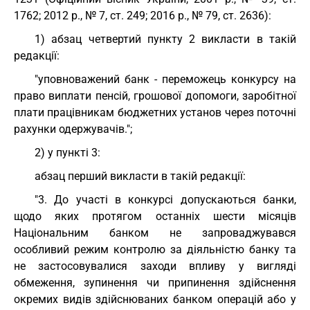
1762; 2012 р., № 7, ст. 249; 2016 р., № 79, ст. 2636):
1) абзац четвертий пункту 2 викласти в такій
редакції:
"уповноважений банк - переможець конкурсу на
право виплати пенсій, грошової допомоги, заробітної
плати працівникам бюджетних установ через поточні
рахунки одержувачів.";
2) у пункті 3:
абзац перший викласти в такій редакції:
"3. До участі в конкурсі допускаються банки,
щодо яких протягом останніх шести місяців
Національним банком не запроваджувався
особливий режим контролю за діяльністю банку та
не застосовувалися заходи впливу у вигляді
обмеження, зупинення чи припинення здійснення
окремих видів здійснюваних банком операцій або у