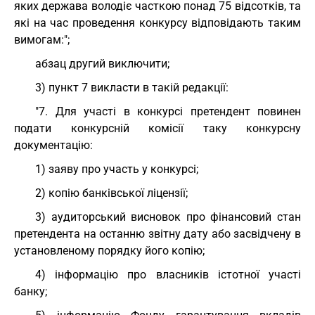
яких держава володіє часткою понад 75 відсотків, та
які на час проведення конкурсу відповідають таким
вимогам:";
абзац другий виключити;
3) пункт 7 викласти в такій редакції:
"7. Для участі в конкурсі претендент повинен
подати конкурсній комісії таку конкурсну
документацію:
1) заяву про участь у конкурсі;
2) копію банківської ліцензії;
3) аудиторський висновок про фінансовий стан
претендента на останню звітну дату або засвідчену в
установленому порядку його копію;
4) інформацію про власників істотної участі
банку;