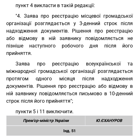
пункт 4 викласти в такій редакції:
"4. Заява про реєстрацію місцевої громадської
організації розглядається у 3-денний строк після
надходження документів. Рішення про реєстрацію
або відмову в ній заявнику повідомляється не
пізніше наступного робочого дня після його
прийняття.
Заява про реєстрацію всеукраїнської та
міжнародної громадської організації розглядається
протягом одного місяця після надходження
документів. Рішення про реєстрацію або відмову в
ній заявнику повідомляється письмово в 10-денний
строк після його прийняття";
пункти 5 і 11 виключити.
Прем'єр-міністр України
Ю.ЄХАНУРОВ
Інд. 51