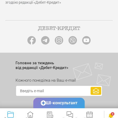
згодою редакції «Дебет-Кредит»
Головне за тиждень
від редакції «Дебет-Кредит»
Кожного понеділка на Ваш e-mail
ШІ-консультант
0