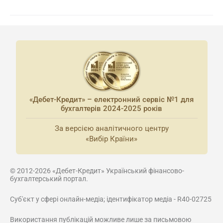
«Дебет-Кредит» – електронний сервіс №1 для
бухгалтерів 2024-2025 років
За версією аналітичного центру
«Вибір Країни»
© 2012-2026 «Дебет-Кредит» Український фінансово-
бухгалтерський портал.
Суб'єкт у сфері онлайн-медіа; ідентифікатор медіа - R40-02725
Використання публікацій можливе лише за письмовою