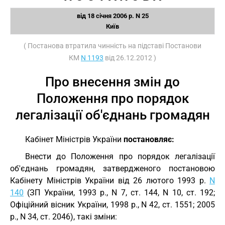
від 18 січня 2006 р. N 25
Київ
( Постанова втратила чинність на підставі Постанови
КМ
N 1193
від 26.12.2012 )
Про внесення змін до
Положення про порядок
легалізації об'єднань громадян
Кабінет Міністрів України
постановляє:
Внести до Положення про порядок легалізації
об'єднань громадян, затвердженого постановою
Кабінету Міністрів України від 26 лютого 1993 р.
N
140
(ЗП України, 1993 p., N 7, ст. 144, N 10, ст. 192;
Офіційний вісник України, 1998 р., N 42, ст. 1551; 2005
р., N 34, ст. 2046), такі зміни: