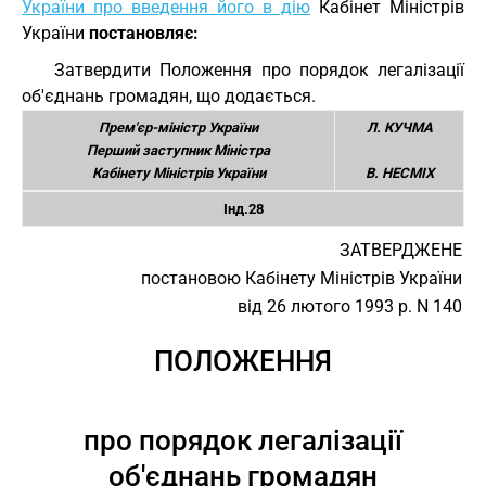
України про введення його в дію
Кабінет Міністрів
України
постановляє:
Затвердити Положення про порядок легалізації
об'єднань громадян, що додається.
Прем'єр-міністр України
Л. КУЧМА
Перший заступник Міністра
Кабінету Міністрів України
В. НЕСМІХ
Інд.28
ЗАТВЕРДЖЕНЕ
постановою Кабінету Міністрів України
від 26 лютого 1993 р. N 140
ПОЛОЖЕННЯ
про порядок легалізації
об'єднань громадян