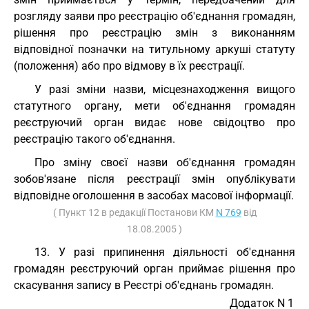
розгляду заяви про реєстрацію об'єднання громадян,
рішення про реєстрацію змін з виконанням
відповідної позначки на титульному аркуші статуту
(положення) або про відмову в їх реєстрації.
У разі зміни назви, місцезнаходження вищого
статутного органу, мети об'єднання громадян
реєструючий орган видає нове свідоцтво про
реєстрацію такого об'єднання.
Про зміну своєї назви об'єднання громадян
зобов'язане після реєстрації змін опублікувати
відповідне оголошення в засобах масової інформації.
( Пункт 12 в редакції Постанови КМ
N 769
від
18.08.2005 )
13. У разі припинення діяльності об'єднання
громадян реєструючий орган приймає рішення про
скасування запису в Реєстрі об'єднань громадян.
Додаток N 1