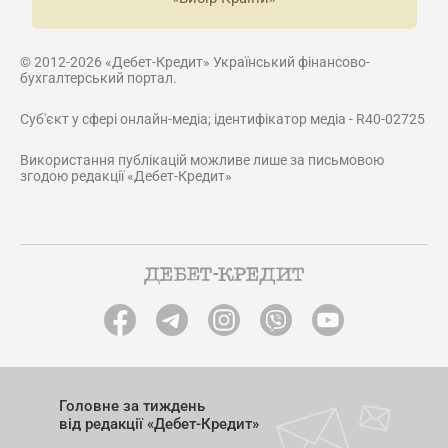
© 2012-2026 «Дебет-Кредит» Український фінансово-
бухгалтерський портал.
Суб'єкт у сфері онлайн-медіа; ідентифікатор медіа - R40-02725
Використання публікацій можливе лише за письмовою
згодою редакції «Дебет-Кредит»
Головне за тиждень
від редакції «Дебет-Кредит»