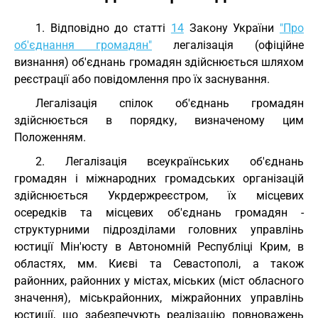
1. Відповідно до статті
14
Закону України
"Про
об'єднання громадян"
легалізація (офіційне
визнання) об'єднань громадян здійснюється шляхом
реєстрації або повідомлення про їх заснування.
Легалізація спілок об'єднань громадян
здійснюється в порядку, визначеному цим
Положенням.
2. Легалізація всеукраїнських об'єднань
громадян і міжнародних громадських організацій
здійснюється Укрдержреєстром, їх місцевих
осередків та місцевих об'єднань громадян -
структурними підрозділами головних управлінь
юстиції Мін'юсту в Автономній Республіці Крим, в
областях, мм. Києві та Севастополі, а також
районних, районних у містах, міських (міст обласного
значення), міськрайонних, міжрайонних управлінь
юстиції, що забезпечують реалізацію повноважень