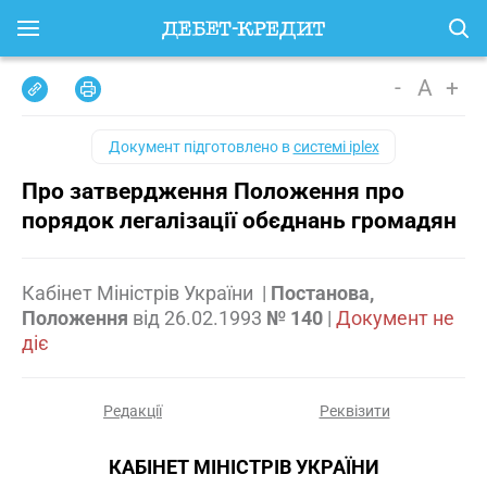
-
A
+
Документ підготовлено в
системі iplex
Про затвердження Положення про
порядок легалізації обєднань громадян
Кабінет Міністрів України
|
Постанова,
Положення
від
26.02.1993
№ 140
|
Документ не
діє
Редакції
Реквізити
КАБІНЕТ МІНІСТРІВ УКРАЇНИ