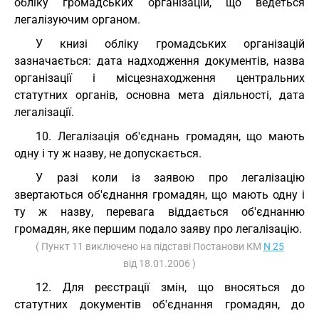
обліку громадських організацій, що ведеться
легалізуючим органом.
У книзі обліку громадських організацій
зазначається: дата надходження документів, назва
організації і місцезнаходження центральних
статутних органів, основна мета діяльності, дата
легалізації.
10. Легалізація об'єднань громадян, що мають
одну і ту ж назву, не допускається.
У разі коли із заявою про легалізацію
звертаються об'єднання громадян, що мають одну і
ту ж назву, перевага віддається об'єднанню
громадян, яке першим подало заяву про легалізацію.
( Пункт 11 виключено на підставі Постанови КМ
N 25
від 18.01.2006 )
12. Для реєстрації змін, що вносяться до
статутних документів об'єднання громадян, до