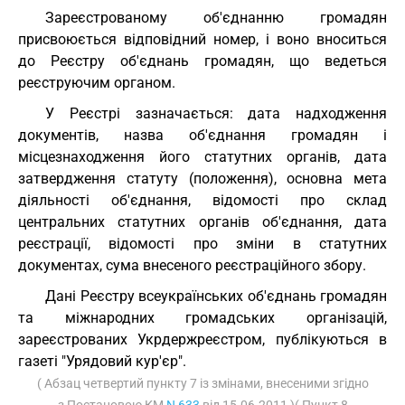
Зареєстрованому об'єднанню громадян
присвоюється відповідний номер, і воно вноситься
до Реєстру об'єднань громадян, що ведеться
реєструючим органом.
У Реєстрі зазначається: дата надходження
документів, назва об'єднання громадян і
місцезнаходження його статутних органів, дата
затвердження статуту (положення), основна мета
діяльності об'єднання, відомості про склад
центральних статутних органів об'єднання, дата
реєстрації, відомості про зміни в статутних
документах, сума внесеного реєстраційного збору.
Дані Реєстру всеукраїнських об'єднань громадян
та міжнародних громадських організацій,
зареєстрованих Укрдержреєстром, публікуються в
газеті "Урядовий кур'єр".
( Абзац четвертий пункту 7 із змінами, внесеними згідно