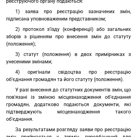
реєструючого органу подаються:
1) заява про реєстрацію зазначених змін,
підписана уповноваженим представником;
2) протокол з'їзду (конференції) або загальних
зборів з рішенням про внесення змін до статуту
(положення);
3) статут (положення) в двох примірниках з
унесеними змінами;
4) оригінали свідоцтва про реєстрацію
об'єднання громадян та його статуту (положення).
У разі внесення до статутних документів змін, що
пов'язані із зміною місцезнаходження об'єднання
громадян, додатково подаються документи, які
підтверджують місцезнаходження такого
об'єднання.
За результатами розгляду заяви про реєстрацію
змін приймається у термін, передбачений для