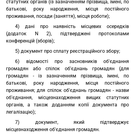
статутних органів (із зазначенням прізвища, імені, по
батькові, року народження, місця постійного
проживання, посади (заняття), місця роботи);
4) дані про наявність місцевих осередків
(додаток N 2), підтверджені протоколами
конференцій (зборів);
5) документ про сплату реєстраційного збору;
6) відомості про засновників об'єднання
громадян або спілок об'єднань громадян (для
громадян - із зазначенням прізвища, імені, по
батькові, року народження, місця постійного
проживання; для спілок об'єднань громадян - назви
об'єднання, місцезнаходження вищих статутних
органів, а також доданням копії документа про
легалізацію);
7) документ, який підтверджує
місцезнаходження об'єднання громадян.