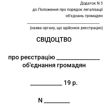
Додаток N 3
до Положення про порядок легалізації
об'єднань громадян
                       ___________________________________________
                          (назва органу, що здійснює реєстрацію)
СВІДОЦТВО
про реєстрацію _______________
об'єднання громадян
___________ 19 р.
N _________