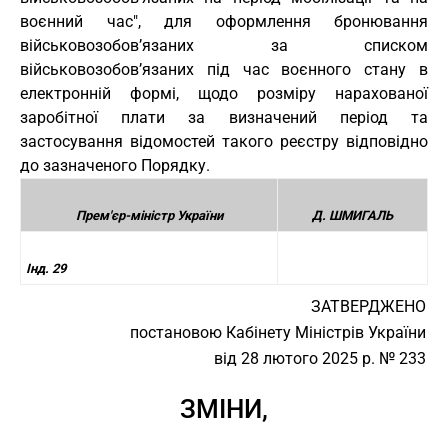
воєнний час", для оформлення бронювання
військовозобов’язаних за списком
військовозобов’язаних під час воєнного стану в
електронній формі, щодо розміру нарахованої
заробітної плати за визначений період та
застосування відомостей такого реєстру відповідно
до зазначеного Порядку.
Прем'єр-міністр України
Д. ШМИГАЛЬ
Інд. 29
ЗАТВЕРДЖЕНО
постановою Кабінету Міністрів України
від 28 лютого 2025 р. № 233
ЗМІНИ,