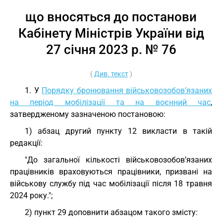
що вносяться до постанови
Кабінету Міністрів України від
27 січня 2023 р. № 76
(
Див. текст
)
1. У
Порядку бронювання військовозобов’язаних
на період мобілізації та на воєнний час
,
затвердженому зазначеною постановою:
1) абзац другий пункту 12 викласти в такій
редакції:
"До загальної кількості військовозобов’язаних
працівників враховуються працівники, призвані на
військову службу під час мобілізації після 18 травня
2024 року.";
2) пункт 29 доповнити абзацом такого змісту: