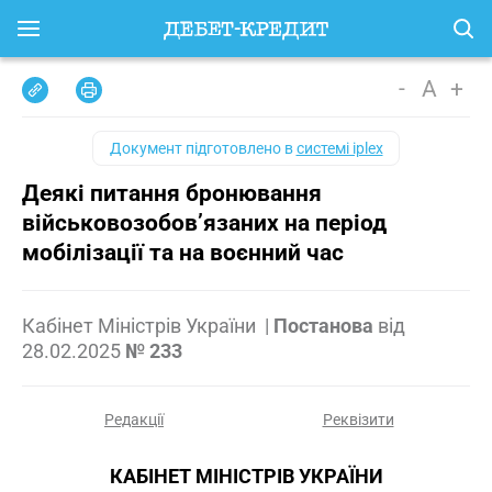
-
A
+
Документ підготовлено в
системі iplex
Деякі питання бронювання
військовозобов’язаних на період
мобілізації та на воєнний час
Кабінет Міністрів України
|
Постанова
від
28.02.2025
№ 233
Редакції
Реквізити
КАБІНЕТ МІНІСТРІВ УКРАЇНИ