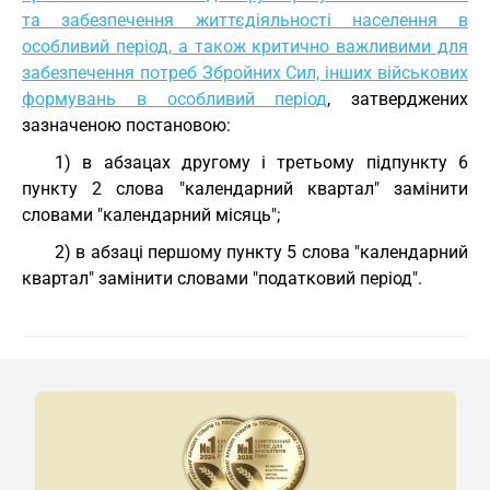
та забезпечення життєдіяльності населення в
особливий період, а також критично важливими для
забезпечення потреб Збройних Сил, інших військових
формувань в особливий період
, затверджених
зазначеною постановою:
1) в абзацах другому і третьому підпункту 6
пункту 2 слова "календарний квартал" замінити
словами "календарний місяць";
2) в абзаці першому пункту 5 слова "календарний
квартал" замінити словами "податковий період".