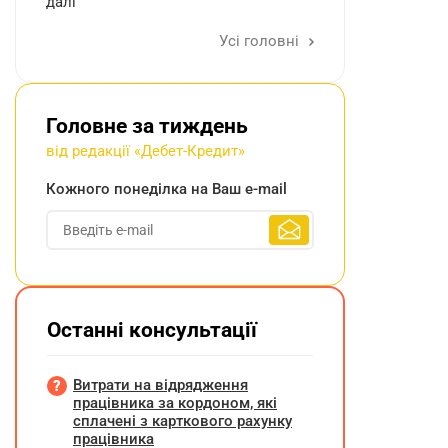
далі
Усі головні
Головне за тиждень
від редакції «Дебет-Кредит»
Кожного понеділка на Ваш e-mail
Останні консультації
Витрати на відрядження
працівника за кордоном, які
сплачені з карткового рахунку
працівника