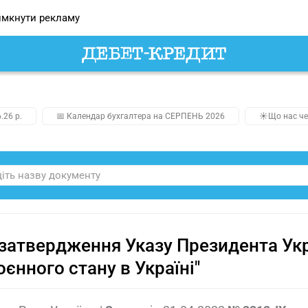
мкнути рекламу
.26 р.
📅 Календар бухгалтера на СЕРПЕНЬ 2026
☀️Що нас че
затвердження Указу Президента Ук
воєнного стану в Україні"