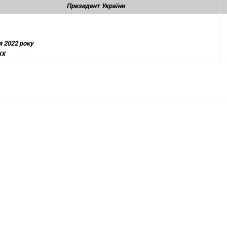
Президент України
я 2022 року
IX