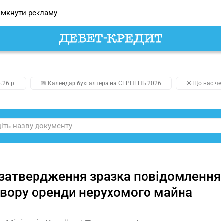
мкнути рекламу
.26 р.
📅 Календар бухгалтера на СЕРПЕНЬ 2026
☀️Що нас че
затвердження зразка повідомлення 
вору оренди нерухомого майна