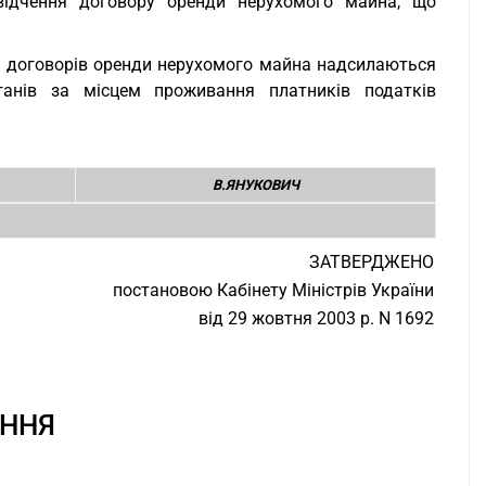
відчення договору оренди нерухомого майна, що
ня договорів оренди нерухомого майна надсилаються
анів за місцем проживання платників податків
В.ЯНУКОВИЧ
ЗАТВЕРДЖЕНО
постановою Кабінету Міністрів України
від 29 жовтня 2003 р. N 1692
ННЯ