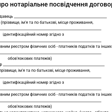
про нотаріальне посвідчення догов
авець _____________________________________________________
               (прізвище, ім'я та по батькові, місце проживання,
__________________________________________________________
                 ідентифікаційний номер згідно з
__________________________________________________________
авним реєстром фізичних осіб - платників податків та інших
__________________________________________________________
                      обов'язкових платежів)
 __________________________________________________________
           (прізвище, ім'я та по батькові, місце проживання,
__________________________________________________________
                 ідентифікаційний номер згідно з
__________________________________________________________
авним реєстром фізичних осіб - платників податків та інших
__________________________________________________________
                      обов'язкових платежів)