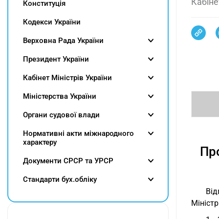
Кабіне
Конституція
Кодекси України
Верховна Рада України
Президент України
Кабінет Міністрів України
Міністерства України
Органи судової влади
Нормативні акти міжнародного
характеру
Пр
Документи СРСР та УРСР
Cтандарти бух.обліку
Від
Міністр