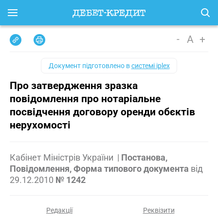
-
A
+
Документ підготовлено в
системі iplex
Про затвердження зразка
повідомлення про нотаріальне
посвідчення договору оренди обєктів
нерухомості
Кабінет Міністрів України
|
Постанова,
Повідомлення, Форма типового документа
від
29.12.2010
№ 1242
Редакції
Реквізити