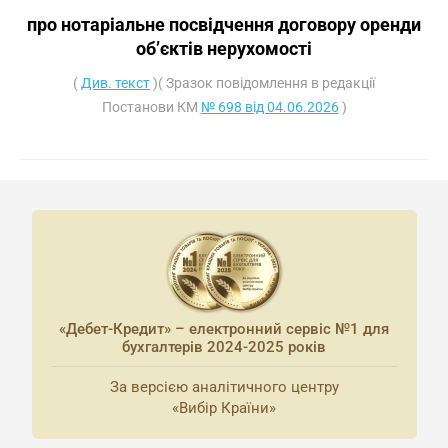
про нотаріальне посвідчення договору оренди
об’єктів нерухомості
(
Див. текст
)( Зразок повідомлення в редакції
Постанови КМ
№ 698 від 04.06.2026
)
«Дебет-Кредит» – електронний сервіс №1 для
бухгалтерів 2024-2025 років
За версією аналітичного центру
«Вибір Країни»