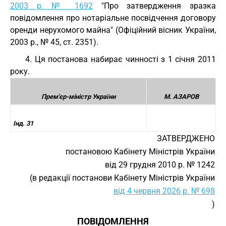
2003 р. № 1692
"Про затвердження зразка
повідомлення про нотаріальне посвідчення договору
оренди нерухомого майна" (Офіційний вісник України,
2003 р., № 45, ст. 2351).
4. Ця постанова набирає чинності з 1 січня 2011
року.
Прем'єр-міністр України
М. АЗАРОВ
Інд. 31
ЗАТВЕРДЖЕНО
постановою Кабінету Міністрів України
від 29 грудня 2010 р. № 1242
(в редакції постанови Кабінету Міністрів України
від 4 червня 2026 р. № 698
)
ПОВІДОМЛЕННЯ