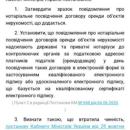
1. Затвердити зразок повідомлення про
нотаріальне посвідчення договору оренди об'єктів
нерухомості, що додається.
2. Установити, що повідомлення про нотаріальне
посвідчення договорів оренди об’єктів нерухомості
надсилають державні та приватні нотаріуси до
контролюючих органів за податковою адресою
платників податків (орендодавців) у день
посвідчення таких договорів в електронній формі із
застосуванням кваліфікованого електронного
підпису або удосконаленого електронного підпису,
що базується на кваліфікованому сертифікаті
електронного підпису.
( Пункт 2 в редакції Постанови КМ
№ 698 від 04.06.2026
)
3. Визнати такою, що втратила чинність,
постанову Кабінету Міністрів України від 29 жовтня