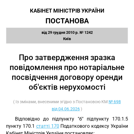
КАБІНЕТ МІНІСТРІВ УКРАЇНИ
ПОСТАНОВА
від 29 грудня 2010 р. № 1242
Київ
Про затвердження зразка
повідомлення про нотаріальне
посвідчення договору оренди
об'єктів нерухомості
( Із змінами, внесеними згідно з Постановою КМ
№ 698
від 04.06.2026
)
Відповідно до підпункту "б" підпункту 170.1.5
пункту 170.1
статті 170
Податкового кодексу України
Кабінет Міністрів України постановляє: