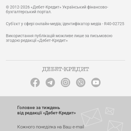
© 2012-2026 «Дебет-Кредит» Український фінансово-
бухгалтерський портал.
Суб'єкт у сфері онлайн-медіа; ідентифікатор медіа - R40-02725
Використання публікацій можливе лише за письмовою
згодою редакції «Дебет-Кредит»
Головне за тиждень
від редакції «Дебет-Кредит»
Кожного понеділка на Ваш e-mail