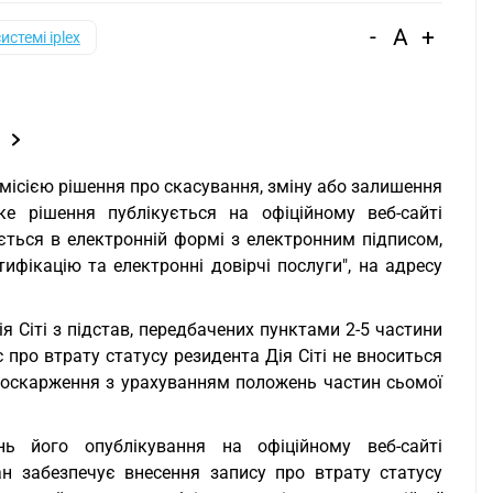
-
A
+
системі iplex
місією рішення про скасування, зміну або залишення
ке рішення публікується на офіційному веб-сайті
ється в електронній формі з електронним підписом,
ифікацію та електронні довірчі послуги", на адресу
я Сіті з підстав, передбачених пунктами 2-5 частини
 про втрату статусу резидента Дія Сіті не вноситься
о оскарження з урахуванням положень частин сьомої
нь його опублікування на офіційному веб-сайті
н забезпечує внесення запису про втрату статусу