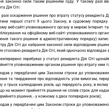
ня законної сили таким рішенням суду. У такому разі в
та Дія Сіті.
У разі оскарження рішення про втрату статусу резидента Ді
стини першої статті 9 цього Закону, в судовому порядку
ому веб-сайті уповноваженого органу в мережі Інтернет т
блікування на офіційному веб-сайті уповноваженого органу 
ення такого рішення в адміністративному порядку) запис 
тру Дія Сіті до набрання законної сили відповідним ріше
е стосовно резидента Дія Сіті, який одночасно відповідає 
безперервно перебуває у статусі резидента Дія Сіті щон
ийняття уповноваженим органом рішення про втрату ним та
подав у передбачені цим Законом строки до уповноваженог
ення та твердження про відповідність усім вимогам, пере
у з трьох календарних років, що передують року, в якому
кщо на момент прийняття рішення не сплив строк для наданн
рийнято рішення, - у кожному з двох попередніх років);
подав у передбачені цим Законом строки до уповноважено