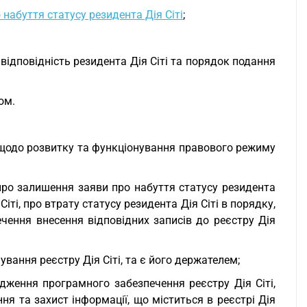
набуття статусу резидента Дія Сіті
;
відповідність резидента Дія Сіті та порядок подання
ом.
 щодо розвитку та функціонування правового режиму
 про залишення заяви про набуття статусу резидента
Сіті, про втрату статусу резидента Дія Сіті в порядку,
чення внесення відповідних записів до реєстру Дія
вання реєстру Дія Сіті, та є його держателем;
дження програмного забезпечення реєстру Дія Сіті,
ння та захист інформації, що міститься в реєстрі Дія