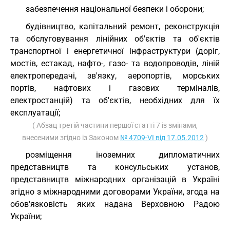
забезпечення національної безпеки і оборони;
будівництво, капітальний ремонт, реконструкція
та обслуговування лінійних об'єктів та об'єктів
транспортної і енергетичної інфраструктури (доріг,
мостів, естакад, нафто-, газо- та водопроводів, ліній
електропередачі, зв'язку, аеропортів, морських
портів, нафтових і газових терміналів,
електростанцій) та об'єктів, необхідних для їх
експлуатації;
( Абзац третій частини першої статті 7 із змінами,
внесеними згідно із Законом
№ 4709-VI від 17.05.2012
)
розміщення іноземних дипломатичних
представництв та консульських установ,
представництв міжнародних організацій в Україні
згідно з міжнародними договорами України, згода на
обов'язковість яких надана Верховною Радою
України;