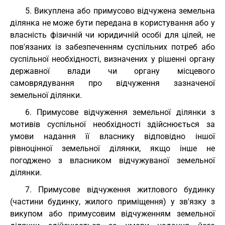
5. Викуплена або примусово відчужена земельна
ділянка не може бути передана в користування або у
власність фізичній чи юридичній особі для цілей, не
пов'язаних із забезпеченням суспільних потреб або
суспільної необхідності, визначених у рішенні органу
державної влади чи органу місцевого
самоврядування про відчуження зазначеної
земельної ділянки.
6. Примусове відчуження земельної ділянки з
мотивів суспільної необхідності здійснюється за
умови надання її власнику відповідно іншої
рівноцінної земельної ділянки, якщо інше не
погоджено з власником відчужуваної земельної
ділянки.
7. Примусове відчуження житлового будинку
(частини будинку, жилого приміщення) у зв'язку з
викупом або примусовим відчуженням земельної