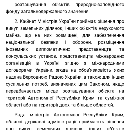
розташування об'єктів природно-заповідного
фонду загальнодержавного значення.
2. Кабінет Міністрів України приймає рішення про
викуп земельних ділянок, інших об'єктів нерухомого
майна, що на них розміщені, для забезпечення
національної безпеки і оборони, розміщення
іноземних дипломатичних представництв та
консульських установ, представництв міжнародних
організацій в Україні згідно з міжнародними
договорами України, згода на обов'язковість яких
надана Верховною Радою України, а також для інших
суспільних потреб, визначених цим Законом, якщо
передбачається місце розташування об'єкта на
території Автономної Республіки Крим та суміжної
області або на території двох та більше областей.
Рада міністрів Автономної Республіки Крим,
обласні державні адміністрації приймають рішення
про викуп земельних ділянок, інших об'єктів