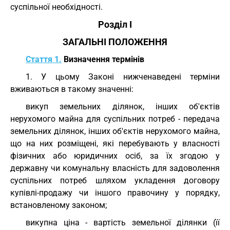
суспільної необхідності.
Розділ I
ЗАГАЛЬНІ ПОЛОЖЕННЯ
Стаття 1.
Визначення термінів
1. У цьому Законі нижченаведені терміни
вживаються в такому значенні:
викуп земельних ділянок, інших об'єктів
нерухомого майна для суспільних потреб - передача
земельних ділянок, інших об'єктів нерухомого майна,
що на них розміщені, які перебувають у власності
фізичних або юридичних осіб, за їх згодою у
державну чи комунальну власність для задоволення
суспільних потреб шляхом укладення договору
купівлі-продажу чи іншого правочину у порядку,
встановленому законом;
викупна ціна - вартість земельної ділянки (її