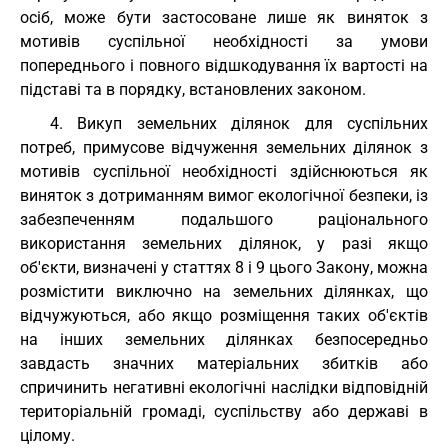
осіб, може бути застосоване лише як виняток з
мотивів суспільної необхідності за умови
попереднього і повного відшкодування їх вартості на
підставі та в порядку, встановлених законом.
4. Викуп земельних ділянок для суспільних
потреб, примусове відчуження земельних ділянок з
мотивів суспільної необхідності здійснюються як
виняток з дотриманням вимог екологічної безпеки, із
забезпеченням подальшого раціонального
використання земельних ділянок, у разі якщо
об'єкти, визначені у статтях 8 і 9 цього Закону, можна
розмістити виключно на земельних ділянках, що
відчужуються, або якщо розміщення таких об'єктів
на інших земельних ділянках безпосередньо
завдасть значних матеріальних збитків або
спричинить негативні екологічні наслідки відповідній
територіальній громаді, суспільству або державі в
цілому.