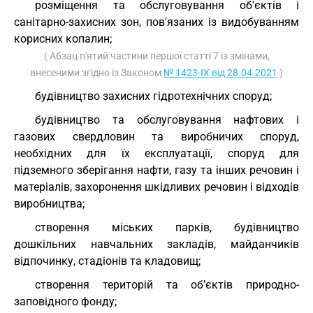
розміщення та обслуговування об'єктів і
санітарно-захисних зон, пов'язаних із видобуванням
корисних копалин;
( Абзац п'ятий частини першої статті 7 із змінами,
внесеними згідно із Законом
№ 1423-IX від 28.04.2021
)
будівництво захисних гідротехнічних споруд;
будівництво та обслуговування нафтових і
газових свердловин та виробничих споруд,
необхідних для їх експлуатації, споруд для
підземного зберігання нафти, газу та інших речовин і
матеріалів, захоронення шкідливих речовин і відходів
виробництва;
створення міських парків, будівництво
дошкільних навчальних закладів, майданчиків
відпочинку, стадіонів та кладовищ;
створення територій та об’єктів природно-
заповідного фонду;