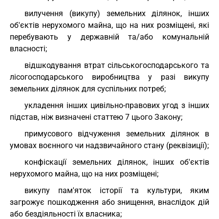
вилучення (викупу) земельних ділянок, інших
об'єктів нерухомого майна, що на них розміщені, які
перебувають у державній та/або комунальній
власності;
відшкодування втрат сільськогосподарського та
лісогосподарського виробництва у разі викупу
земельних ділянок для суспільних потреб;
укладення інших цивільно-правових угод з інших
підстав, ніж визначені статтею 7 цього Закону;
примусового відчуження земельних ділянок в
умовах воєнного чи надзвичайного стану (реквізиції);
конфіскації земельних ділянок, інших об'єктів
нерухомого майна, що на них розміщені;
викупу пам'яток історії та культури, яким
загрожує пошкодження або знищення, внаслідок дій
або бездіяльності їх власника;