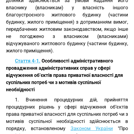
ділянки здійснюється за умови надання його
власнику (власникам) у власність іншого
благоустроєного житлового будинку (частини
будинку, жилого приміщення) з дотриманням вимог,
передбачених житловим законодавством, якщо інше
не погоджено з власником (власниками)
відчужуваного житлового будинку (частини будинку,
жилого приміщення).
Стаття 4-1.
Особливості адміністративного
провадження адміністративних справ у сфері
відчуження об’єктів права приватної власності для
суспільних потреб чи з мотивів суспільної
необхідності
1. Вчинення процедурних дій, прийняття
процедурних рішень у сфері відчуження об’єктів
права приватної власності для суспільних потреб чи з
мотивів суспільної необхідності здійснюється в
порядку, встановленому
Законом України
"Про