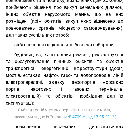
повноважень та в порядку, визначених цим Законом,
приймають рішення про викуп земельних ділянок,
інших об'єктів нерухомого майна, що на них
розміщені (крім об'єктів, викуп яких віднесено до
повноважень органів місцевого самоврядування),
для таких суспільних потреб:
забезпечення національної безпеки і оборони;
будівництво, капітальний ремонт, реконструкція
та обслуговування лінійних об'єктів та об'єктів
транспортної і енергетичної інфраструктури (доріг,
мостів, естакад, нафто-, газо- та водопроводів, ліній
електропередачі, зв'язку, аеропортів, морських
портів, нафтових і газових терміналів,
електростанцій) та об'єктів, необхідних для їх
експлуатації;
( Абзац третій частини першої статті 8 із змінами,
внесеними згідно із Законом
№ 4709-VI від 17.05.2012
)
розміщення іноземних дипломатичних