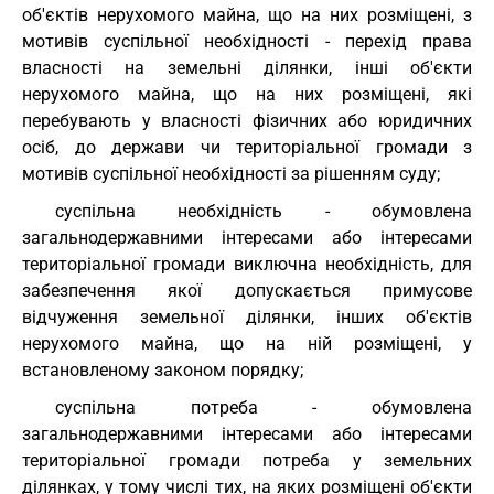
об'єктів нерухомого майна, що на них розміщені, з
мотивів суспільної необхідності - перехід права
власності на земельні ділянки, інші об'єкти
нерухомого майна, що на них розміщені, які
перебувають у власності фізичних або юридичних
осіб, до держави чи територіальної громади з
мотивів суспільної необхідності за рішенням суду;
суспільна необхідність - обумовлена
загальнодержавними інтересами або інтересами
територіальної громади виключна необхідність, для
забезпечення якої допускається примусове
відчуження земельної ділянки, інших об'єктів
нерухомого майна, що на ній розміщені, у
встановленому законом порядку;
суспільна потреба - обумовлена
загальнодержавними інтересами або інтересами
територіальної громади потреба у земельних
ділянках, у тому числі тих, на яких розміщені об'єкти