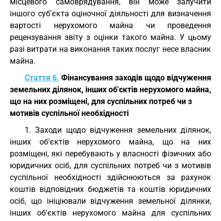
місцевого самоврядування, він може залучити
іншого суб'єкта оціночної діяльності для визначення
вартості нерухомого майна чи проведення
рецензування звіту з оцінки такого майна. У цьому
разі витрати на виконання таких послуг несе власник
майна.
Стаття 6.
Фінансування заходів щодо відчуження
земельних ділянок, інших об'єктів нерухомого майна,
що на них розміщені, для суспільних потреб чи з
мотивів суспільної необхідності
1. Заходи щодо відчуження земельних ділянок,
інших об'єктів нерухомого майна, що на них
розміщені, які перебувають у власності фізичних або
юридичних осіб, для суспільних потреб чи з мотивів
суспільної необхідності здійснюються за рахунок
коштів відповідних бюджетів та коштів юридичних
осіб, що ініціювали відчуження земельної ділянки,
інших об'єктів нерухомого майна для суспільних