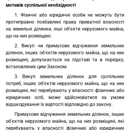
мотивів суспільної необхідності
1. Фізичні або юридичні особи не можуть бути
протиправно позбавлені права приватної власності
на земельні ділянки, інші об'єкти нерухомого майна,
що на них розміщені.
2. Викуп чи примусове відчуження земельних
ділянок, інших об'єктів нерухомого майна, що на них
розміщені, допускається на підставі та в порядку,
встановлених цим Законом.
3. Викуп земельних ділянок для суспільних
потреб, інших об'єктів нерухомого майна, що на них
розміщені, які перебувають у власності фізичних або
юридичних осіб, може здійснюватися за умови
відшкодування їх вартості відповідно до закону.
Примусове відчуження земельних ділянок, інших
об'єктів нерухомого майна, що на них розміщені, які
перебувають у власності фізичних або юридичних