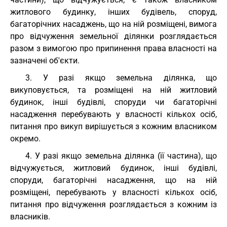
житлового будинку, інших будівель, споруд,
багаторічних насаджень, що на ній розміщені, вимога
про відчуження земельної ділянки розглядається
разом з вимогою про припинення права власності на
зазначені об'єкти.
3. У разі якщо земельна ділянка, що
викуповується, та розміщені на ній житловий
будинок, інші будівлі, споруди чи багаторічні
насадження перебувають у власності кількох осіб,
питання про викуп вирішується з кожним власником
окремо.
4. У разі якщо земельна ділянка (її частина), що
відчужується, житловий будинок, інші будівлі,
споруди, багаторічні насадження, що на ній
розміщені, перебувають у власності кількох осіб,
питання про відчуження розглядається з кожним із
власників.