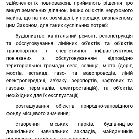
здійснення їх повноважень приймають рішення про
викуп земельних ділянок, інших об'єктів нерухомого
майна, що на них розміщені, у порядку, визначеному
цим Законом, для таких суспільних потреб:
будівництво, капітальний ремонт, реконструкція
та обслуговування лінійних об'єктів та об'єктів
транспортної і енергетичної інфраструктури,
пов'язаних з обслуговуванням відповідно
територіальної громади села, селища, міста (доріг,
мостів, естакад, газо- та водопроводів, ліній
електропередачі, зв'язку, аеропортів, нафтових та
газових терміналів, електростанцій), та об'єктів,
необхідних для їх експлуатації;
розташування об'єктів природно-заповідного
фонду місцевого значення;
створення міських парків, будівництво
дошкільних навчальних закладів, майданчиків
відпочинку, стадіонів та кладовищ;