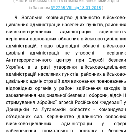
( Частина восьма статті 3 із змінами, внесеними згідно
із Законом
№ 2268-VIII від 18.01.2018
)
9. Загальне керівництво діяльністю військово-
цивільних адміністрацій населених пунктів, районних
військово-цивільних адміністрацій здійснюють
керівники відповідних обласних військово-цивільних
адміністрацій, якщо відповідні обласні військово-
цивільні адміністрації не утворені - керівник
Антитерористичного центру при Службі безпеки
України, а в разі утворення військово-цивільних
адміністрацій населених пунктів, районних військово-
цивільних адміністрацій для виконання повноважень
відповідних органів у районі здійснення заходів із
забезпечення національної безпеки і оборони, відсічі і
стримування збройної агресії Російської Федерації у
Донецькій та Луганській областях - Командувач
об’єднаних сил. Керівництво діяльністю обласних
військово-цивільних адміністрацій у сфері
забезпечення громадського порядку і безпеки