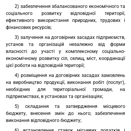
2) забезпечення збалансованого економічного та
соціального розвитку відповідної території,
ефективного використання природних, трудових і
фінансових ресурсів;
3) залучення на договірних засадах підприємств,
установ та організацій незалежно від форми
власності до участі у комплексному соціально-
економічному розвитку сіл, селищ, міст, координації
цієї роботи на відповідній території;
4) розміщення на договірних засадах замовлень
на виробництво продукції, виконання робіт (послуг),
необхідних для територіальної громади, на
підприємствах, в установах та організаціях;
5) складання та затвердження місцевого
бюджету, внесення змін до нього; забезпечення
виконання відповідного бюджету;
6) встановлення ставок місцевих податків і