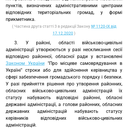
пунктів, визначених адміністративними центрами
відповідних територіальних громад, у формі
прикметника.
( Частина друга статті 3 в редакції Закону
№ 1120-IX від
17.12.2020
)
3. У районі, області військово-цивільні
адміністрації утворюються у разі нескликання сесії
відповідно районної, обласної ради у встановлені
Законом України
"Про місцеве самоврядування в
Україні" строки або для здійснення керівництва у
сфері забезпечення громадського порядку і безпеки.
У разі прийняття рішення про утворення районних,
обласних військово-цивільних адміністрацій їх
статусу набувають відповідні районні, обласні
державні адміністрації, а голови районних, обласних
державних адміністрацій набувають статусу
керівників відповідних військово-цивільних
адміністрацій.