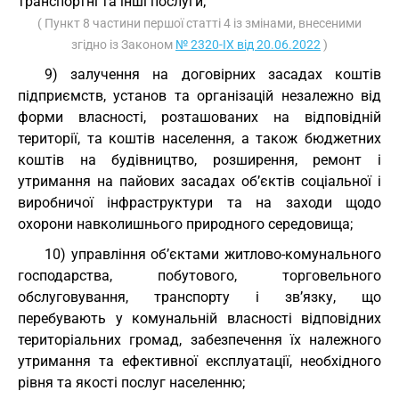
транспортні та інші послуги;
( Пункт 8 частини першої статті 4 із змінами, внесеними
згідно із Законом
№ 2320-IX від 20.06.2022
)
9) залучення на договірних засадах коштів
підприємств, установ та організацій незалежно від
форми власності, розташованих на відповідній
території, та коштів населення, а також бюджетних
коштів на будівництво, розширення, ремонт і
утримання на пайових засадах об’єктів соціальної і
виробничої інфраструктури та на заходи щодо
охорони навколишнього природного середовища;
10) управління об’єктами житлово-комунального
господарства, побутового, торговельного
обслуговування, транспорту і зв’язку, що
перебувають у комунальній власності відповідних
територіальних громад, забезпечення їх належного
утримання та ефективної експлуатації, необхідного
рівня та якості послуг населенню;