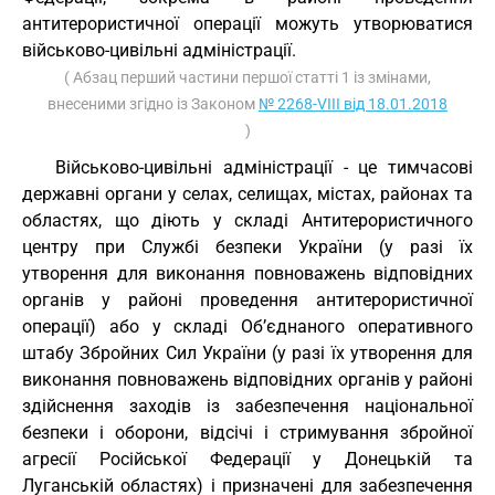
антитерористичної операції можуть утворюватися
військово-цивільні адміністрації.
( Абзац перший частини першої статті 1 із змінами,
внесеними згідно із Законом
№ 2268-VIII від 18.01.2018
)
Військово-цивільні адміністрації - це тимчасові
державні органи у селах, селищах, містах, районах та
областях, що діють у складі Антитерористичного
центру при Службі безпеки України (у разі їх
утворення для виконання повноважень відповідних
органів у районі проведення антитерористичної
операції) або у складі Об’єднаного оперативного
штабу Збройних Сил України (у разі їх утворення для
виконання повноважень відповідних органів у районі
здійснення заходів із забезпечення національної
безпеки і оборони, відсічі і стримування збройної
агресії Російської Федерації у Донецькій та
Луганській областях) і призначені для забезпечення