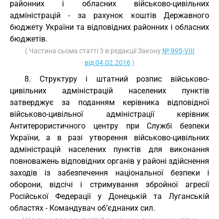
районних і обласних військово-цивільних
адміністрацій - за рахунок коштів Державного
бюджету України та відповідних районних і обласних
бюджетів.
( Частина сьома статті 3 в редакції Закону
№ 995-VIII
від 04.02.2016
)
8. Структуру і штатний розпис військово-
цивільних адміністрацій населених пунктів
затверджує за поданням керівника відповідної
військово-цивільної адміністрації керівник
Антитерористичного центру при Службі безпеки
України, а в разі утворення військово-цивільних
адміністрацій населених пунктів для виконання
повноважень відповідних органів у районі здійснення
заходів із забезпечення національної безпеки і
оборони, відсічі і стримування збройної агресії
Російської Федерації у Донецькій та Луганській
областях - Командувач об’єднаних сил.