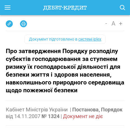
-
A
+
Документ підготовлено в
системі iplex
Про затвердження Порядку розподілу
субєктів господарювання за ступенем
ризику їх господарської діяльності для
безпеки життя і здоровя населення,
навколишнього природного середовища
щодо пожежної безпеки
Кабінет Міністрів України
|
Постанова, Порядок
від
14.11.2007
№ 1324
|
Документ не діє