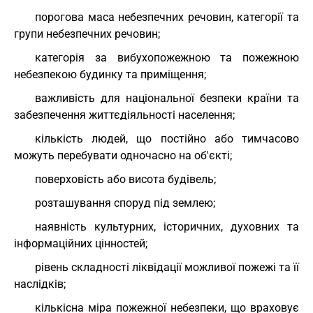
порогова маса небезпечних речовин, категорії та
групи небезпечних речовин;
категорія за вибухопожежною та пожежною
небезпекою будинку та приміщення;
важливість для національної безпеки країни та
забезпечення життєдіяльності населення;
кількість людей, що постійно або тимчасово
можуть перебувати одночасно на об'єкті;
поверховість або висота будівель;
розташування споруд під землею;
наявність культурних, історичних, духовних та
інформаційних цінностей;
рівень складності ліквідації можливої пожежі та її
наслідків;
кількісна міра пожежної небезпеки, що враховує