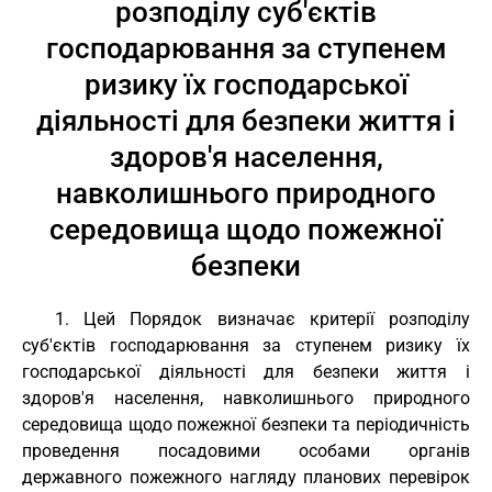
розподілу суб'єктів
господарювання за ступенем
ризику їх господарської
діяльності для безпеки життя і
здоров'я населення,
навколишнього природного
середовища щодо пожежної
безпеки
1. Цей Порядок визначає критерії розподілу
суб'єктів господарювання за ступенем ризику їх
господарської діяльності для безпеки життя і
здоров'я населення, навколишнього природного
середовища щодо пожежної безпеки та періодичність
проведення посадовими особами органів
державного пожежного нагляду планових перевірок