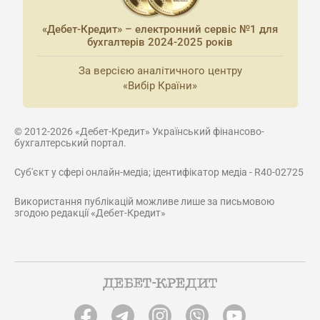
«Дебет-Кредит» – електронний сервіс №1 для
бухгалтерів 2024-2025 років
За версією аналітичного центру
«Вибір Країни»
© 2012-2026 «Дебет-Кредит» Український фінансово-
бухгалтерський портал.
Суб'єкт у сфері онлайн-медіа; ідентифікатор медіа - R40-02725
Використання публікацій можливе лише за письмовою
згодою редакції «Дебет-Кредит»