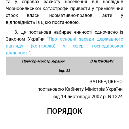
та у справах захисту населення від наслідків
Чорнобильської катастрофи привести у тримісячний
строк власні нормативно-правові акти у
відповідність із цією постановою.
3. Ця постанова набирає чинності одночасно із
Законом України
"Про основні засади державного
нагляду (контролю) у сфері господарської
діяльності"
.
Прем'єр-міністр України
В.ЯНУКОВИЧ
Інд. 33
ЗАТВЕРДЖЕНО
постановою Кабінету Міністрів України
від 14 листопада 2007 р. N 1324
ПОРЯДОК