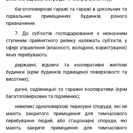
багатоповерхові гаражі та гаражі в цокольних та
підвальних приміщеннях будинків різного
призначення.
7. До суб'єктів господарювання з незначним
ступенем прийнятного ризику належать суб'єкти, у
сфері управління (власності, володінні, користуванні)
яких перебувають:
державні, відомчі та кооперативні житлові
будинки (крім будинків підвищеної поверховості та
висотних);
дачні, садівницькі та гаражні кооперативи (крім
багатоповерхових та підземних);
невеликі одноповерхові пересувні споруди, які не
мають закритого приміщення для тимчасового
перебування людей, або стаціонарні споруди, які
мають закрите приміщення для тимчасового