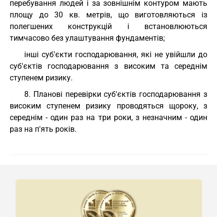
перебування людей і за зовнішнім контуром мають
площу до 30 кв. метрів, що виготовляються із
полегшених конструкцій і встановлюються
тимчасово без улаштування фундаментів;
інші суб'єкти господарювання, які не увійшли до
суб'єктів господарювання з високим та середнім
ступенем ризику.
8. Планові перевірки суб'єктів господарювання з
високим ступенем ризику проводяться щороку, з
середнім - один раз на три роки, з незначним - один
раз на п'ять років.