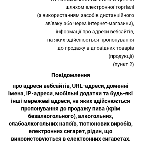
шляхом електронної торгівлі
(з використанням засобів дистанційного
зв’язку або через інтернет-магазини),
інформації про адреси вебсайтів,
на яких здійснюється пропонування
до продажу відповідних товарів
(продукції)
(пункт 2)
Повідомлення
про адреси вебсайтів, URL-адреси, доменні
імена, IP-адреси, мобільні додатки та будь-які
інші мережеві адреси, на яких здійснюється
пропонування до продажу пива (крім
безалкогольного), алкогольних,
слабоалкогольних напоїв, тютюнових виробів,
електронних сигарет, рідин, що
використовуються в електронних сигаретах,