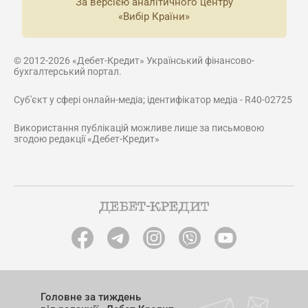
За версією аналітичного центру
«Вибір Країни»
© 2012-2026 «Дебет-Кредит» Український фінансово-
бухгалтерський портал.
Суб'єкт у сфері онлайн-медіа; ідентифікатор медіа - R40-02725
Використання публікацій можливе лише за письмовою
згодою редакції «Дебет-Кредит»
Головне за тиждень