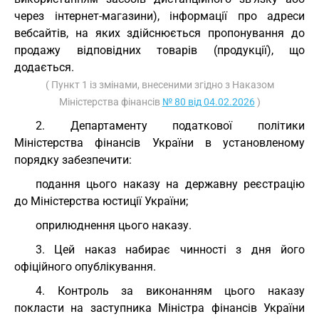
через інтернет-магазини), інформації про адреси
вебсайтів, на яких здійснюється пропонування до
продажу відповідних товарів (продукції), що
додається.
( Пункт 1 із змінами, внесеними згідно з Наказом
Міністерства фінансів
№ 80 від 04.02.2026
)
2. Департаменту податкової політики
Міністерства фінансів України в установленому
порядку забезпечити:
подання цього наказу на державну реєстрацію
до Міністерства юстиції України;
оприлюднення цього наказу.
3. Цей наказ набирає чинності з дня його
офіційного опублікування.
4. Контроль за виконанням цього наказу
покласти на заступника Міністра фінансів України