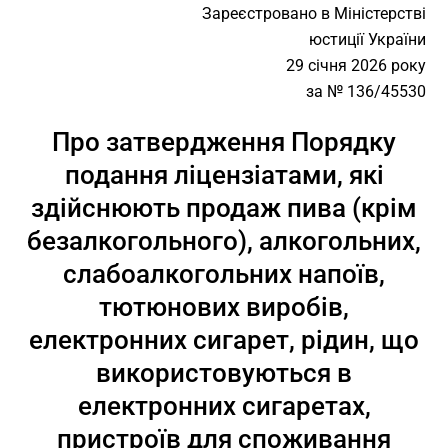
Зареєстровано в Міністерстві
юстиції України
29 січня 2026 року
за № 136/45530
Про затвердження Порядку
подання ліцензіатами, які
здійснюють продаж пива (крім
безалкогольного), алкогольних,
слабоалкогольних напоїв,
тютюнових виробів,
електронних сигарет, рідин, що
використовуються в
електронних сигаретах,
пристроїв для споживання