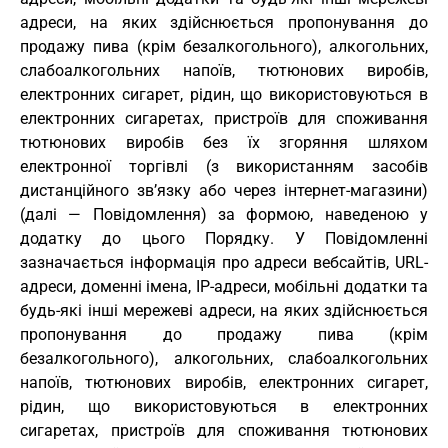
адреси, на яких здійснюється пропонування до
продажу пива (крім безалкогольного), алкогольних,
слабоалкогольних напоїв, тютюнових виробів,
електронних сигарет, рідин, що використовуються в
електронних сигаретах, пристроїв для споживання
тютюнових виробів без їх згоряння шляхом
електронної торгівлі (з використанням засобів
дистанційного зв’язку або через інтернет-магазини)
(далі — Повідомлення) за формою, наведеною у
додатку до цього Порядку. У Повідомленні
зазначається інформація про адреси вебсайтів, URL-
адреси, доменні імена, IP-адреси, мобільні додатки та
будь-які інші мережеві адреси, на яких здійснюється
пропонування до продажу пива (крім
безалкогольного), алкогольних, слабоалкогольних
напоїв, тютюнових виробів, електронних сигарет,
рідин, що використовуються в електронних
сигаретах, пристроїв для споживання тютюнових