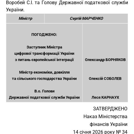
Воробей С.І. та Голову Державної податкової служби
України.
Міністр
Сергій МАРЧЕНКО
ПОГОДЖЕНО:
Заступник Міністра
цифрової трансформації України
з питань європейської інтеграції
Олександр БОРНЯКОВ
Міністр економіки, довкілля
та сільського господарства України
Олексій СОБОЛЕВ
В.о. Голови
Державної податкової служби України
Леся КАРНАУХ
ЗАТВЕРДЖЕНО
Наказ Міністерства
фінансів України
14 січня 2026 року № 34