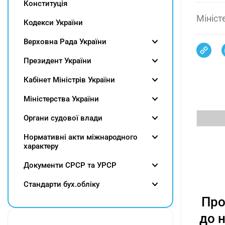
Конституція
Мініст
Кодекси України
Верховна Рада України
Президент України
Кабінет Міністрів України
Міністерства України
Органи судової влади
Нормативні акти міжнародного
характеру
Документи СРСР та УРСР
Cтандарти бух.обліку
Про
до 