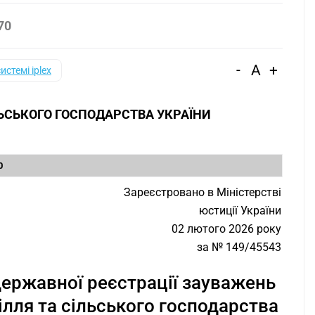
70
-
A
+
системі iplex
ЛЬСЬКОГО ГОСПОДАРСТВА УКРАЇНИ
0
Зареєстровано в Міністерстві
юстиції України
02 лютого 2026 року
за № 149/45543
ержавної реєстрації зауважень
ілля та сільського господарства