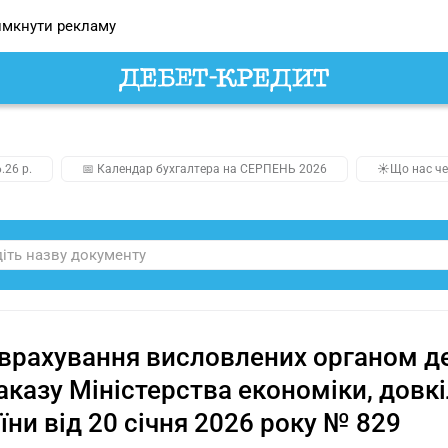
мкнути рекламу
.26 р.
📅 Календар бухгалтера на СЕРПЕНЬ 2026
☀️Що нас че
врахування висловлених органом де
аказу Міністерства економіки, довк
їни від 20 січня 2026 року № 829