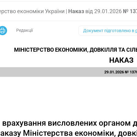
ерство економіки України
|
Наказ
від
29.01.2026
№ 13
Редакції
Документ підготовлено в
МІНІСТЕРСТВО ЕКОНОМІКИ, ДОВКІЛЛЯ ТА СІ
НАКАЗ
29.01.2026 № 137
 врахування висловлених органом д
наказу Міністерства економіки, довк