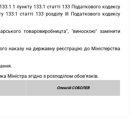
133.1.1 пункту 133.1 статті 133 Податкового кодексу
у 133.1 статті 133 розділу ІІІ Податкового кодексу
дарського товаровиробницта", "виноскою" замінити
ого наказу на державну реєстрацію до Міністерства
вання.
а Міністра згідно з розподілом обов’язків.
Олексій СОБОЛЕВ