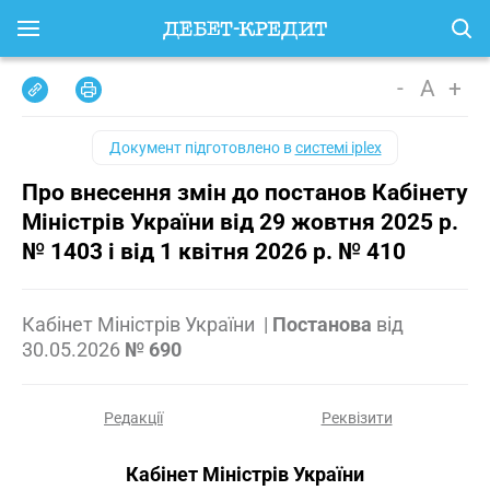
-
A
+
Документ підготовлено в
системі iplex
Про внесення змін до постанов Кабінету
Міністрів України від 29 жовтня 2025 р.
№ 1403 і від 1 квітня 2026 р. № 410
Кабінет Міністрів України
|
Постанова
від
30.05.2026
№ 690
Редакції
Реквізити
Кабінет Міністрів України