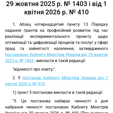
29 жовтня 2025 р. № 1403 і від 1
квітня 2026 р. № 410
1. Абзац чотирнадцятий пункту 13 Порядку
надання грантів на професійний розвиток під час
реалізації експериментального проекту щодо
оптимізації та цифровізації процесів та послуг у сфері
праці та зайнятості населення, затвердженого
постановою Кабінету Міністрів України від 29 жовтня
2025 р. № 1403
, викласти в такій редакції:
"відомості про освіту;".
2. У
постанові Кабінету Міністрів України від 1
квітня 2026 р. № 410
:
1) пункт 5 постанови викласти в такій редакції:
"5. Ця постанова набирає чинності з дня
набрання чинності постановою Кабінету Міністрів