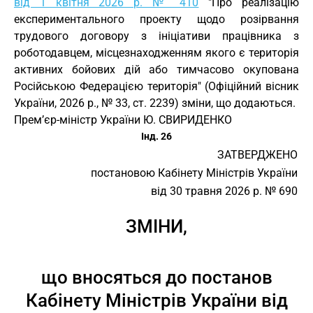
від 1 квітня 2026 р. № 410
"Про реалізацію
експериментального проекту щодо розірвання
трудового договору з ініціативи працівника з
роботодавцем, місцезнаходженням якого є територія
активних бойових дій або тимчасово окупована
Російською Федерацією територія" (Офіційний вісник
України, 2026 р., № 33, ст. 2239) зміни, що додаються.
Прем’єр-міністр України Ю. СВИРИДЕНКО
Інд. 26
ЗАТВЕРДЖЕНО
постановою Кабінету Міністрів України
від 30 травня 2026 р. № 690
ЗМІНИ,
що вносяться до постанов
Кабінету Міністрів України від