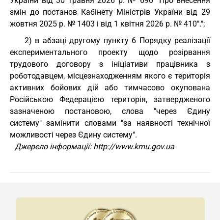
України від 30 травня 2026 р. № 690 "Про внесення
змін до постанов Кабінету Міністрів України від 29
жовтня 2025 р. № 1403 і від 1 квітня 2026 р. № 410".";
2) в абзаці другому пункту 6 Порядку реалізації
експериментального проекту щодо розірвання
трудового договору з ініціативи працівника з
роботодавцем, місцезнаходженням якого є територія
активних бойових дій або тимчасово окупована
Російською Федерацією територія, затвердженого
зазначеною постановою, слова "через Єдину
систему" замінити словами "за наявності технічної
можливості через Єдину систему".
Джерело інформації: http://www.kmu.gov.ua