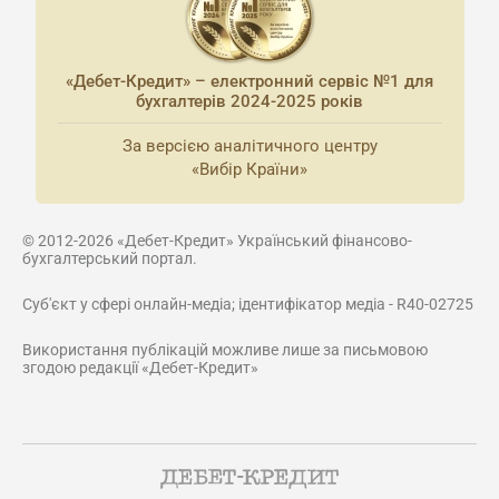
«Дебет-Кредит» – електронний сервіс №1 для
бухгалтерів 2024-2025 років
За версією аналітичного центру
«Вибір Країни»
© 2012-2026 «Дебет-Кредит» Український фінансово-
бухгалтерський портал.
Суб'єкт у сфері онлайн-медіа; ідентифікатор медіа - R40-02725
Використання публікацій можливе лише за письмовою
згодою редакції «Дебет-Кредит»