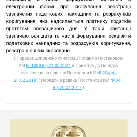
електронній формі про скасування реєстрації
зазначених податкових накладних та розрахунків
коригування, яка надсилається платнику податків
протягом операційного дня. У такій квитанції
зазначаються дата та час її формування, реквізити
податкових накладних та розрахунків коригування,
реєстрацію яких скасовано.
( Порядок доповнено пунктом 27 згідно з Постановою
КМ
№ 1088 від 24.09.2024
)( Примітку до Порядку
виключено на підставі Постанови КМ
№ 204 від
21.02.2018
)( Порядок в редакції Постанови КМ
№ 341
від 26.04.2017
)