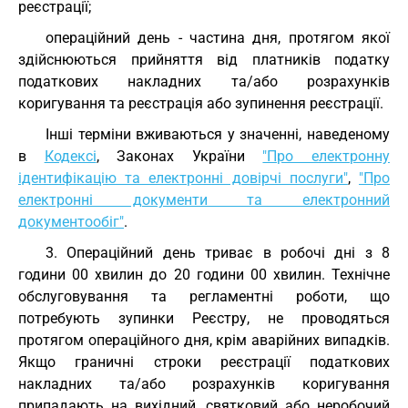
реєстрації;
операційний день - частина дня, протягом якої
здійснюються прийняття від платників податку
податкових накладних та/або розрахунків
коригування та реєстрація або зупинення реєстрації.
Інші терміни вживаються у значенні, наведеному
в
Кодексі
, Законах України
"Про електронну
ідентифікацію та електронні довірчі послуги"
,
"Про
електронні документи та електронний
документообіг"
.
3. Операційний день триває в робочі дні з 8
години 00 хвилин до 20 години 00 хвилин. Технічне
обслуговування та регламентні роботи, що
потребують зупинки Реєстру, не проводяться
протягом операційного дня, крім аварійних випадків.
Якщо граничні строки реєстрації податкових
накладних та/або розрахунків коригування
припадають на вихідний, святковий або неробочий