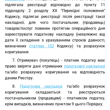
підлягала реєстрації відповідно до пункту 11
підрозділу 2 розділу XX "Перехідні положення"
Кодексу, підлягає реєстрації після реєстрації такої
накладної, для чого постачальник (продавець)
товарів/послуг повинен протягом операційного дня
зареєструвати податкову накладну (незалежно від
дати її складення з урахуванням строків давності,
визначених
статтею 102
Кодексу) та розрахунок
коригування.
7. Отримувач (покупець) - платник податку має
право звіряти дані отриманих
податкової накладної
та/або розрахунку коригування на відповідність
даним Реєстру.
8.
Податкова накладна
та/або розрахунок
коригування складаються та реєструються
постачальником (продавцем) - платником податку,
крім випадків, визначених пунктом 9 цього Порядку.