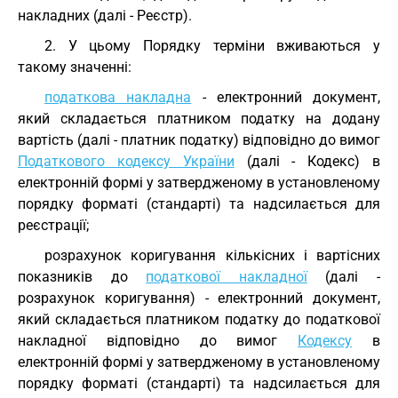
накладних (далі - Реєстр).
2. У цьому Порядку терміни вживаються у
такому значенні:
податкова накладна
- електронний документ,
який складається платником податку на додану
вартість (далі - платник податку) відповідно до вимог
Податкового кодексу України
(далі - Кодекс) в
електронній формі у затвердженому в установленому
порядку форматі (стандарті) та надсилається для
реєстрації;
розрахунок коригування кількісних і вартісних
показників до
податкової накладної
(далі -
розрахунок коригування) - електронний документ,
який складається платником податку до податкової
накладної відповідно до вимог
Кодексу
в
електронній формі у затвердженому в установленому
порядку форматі (стандарті) та надсилається для