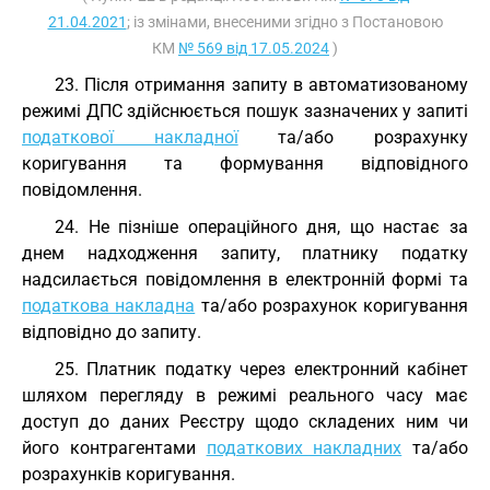
21.04.2021
; із змінами, внесеними згідно з Постановою
КМ
№ 569 від 17.05.2024
)
23. Після отримання запиту в автоматизованому
режимі ДПС здійснюється пошук зазначених у запиті
податкової накладної
та/або розрахунку
коригування та формування відповідного
повідомлення.
24. Не пізніше операційного дня, що настає за
днем надходження запиту, платнику податку
надсилається повідомлення в електронній формі та
податкова накладна
та/або розрахунок коригування
відповідно до запиту.
25. Платник податку через електронний кабінет
шляхом перегляду в режимі реального часу має
доступ до даних Реєстру щодо складених ним чи
його контрагентами
податкових накладних
та/або
розрахунків коригування.