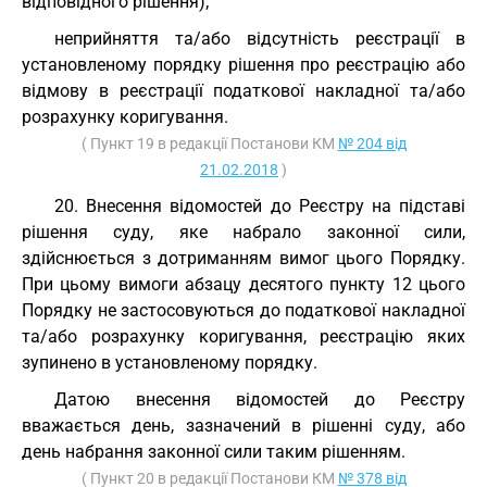
відповідного рішення);
неприйняття та/або відсутність реєстрації в
установленому порядку рішення про реєстрацію або
відмову в реєстрації податкової накладної та/або
розрахунку коригування.
( Пункт 19 в редакції Постанови КМ
№ 204 від
21.02.2018
)
20. Внесення відомостей до Реєстру на підставі
рішення суду, яке набрало законної сили,
здійснюється з дотриманням вимог цього Порядку.
При цьому вимоги абзацу десятого пункту 12 цього
Порядку не застосовуються до податкової накладної
та/або розрахунку коригування, реєстрацію яких
зупинено в установленому порядку.
Датою внесення відомостей до Реєстру
вважається день, зазначений в рішенні суду, або
день набрання законної сили таким рішенням.
( Пункт 20 в редакції Постанови КМ
№ 378 від