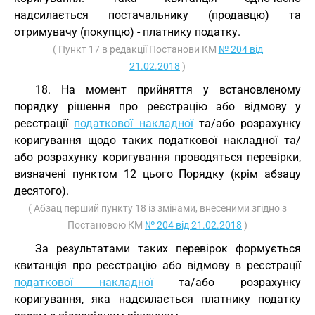
надсилається постачальнику (продавцю) та
отримувачу (покупцю) - платнику податку.
( Пункт 17 в редакції Постанови КМ
№ 204 від
21.02.2018
)
18. На момент прийняття у встановленому
порядку рішення про реєстрацію або відмову у
реєстрації
податкової накладної
та/або розрахунку
коригування щодо таких податкової накладної та/
або розрахунку коригування проводяться перевірки,
визначені пунктом 12 цього Порядку (крім абзацу
десятого).
( Абзац перший пункту 18 із змінами, внесеними згідно з
Постановою КМ
№ 204 від 21.02.2018
)
За результатами таких перевірок формується
квитанція про реєстрацію або відмову в реєстрації
податкової накладної
та/або розрахунку
коригування, яка надсилається платнику податку