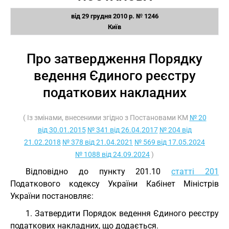
від 29 грудня 2010 р. № 1246
Київ
Про затвердження Порядку
ведення Єдиного реєстру
податкових накладних
( Із змінами, внесеними згідно з Постановами КМ
№ 20
від 30.01.2015
№ 341 від 26.04.2017
№ 204 від
21.02.2018
№ 378 від 21.04.2021
№ 569 від 17.05.2024
№ 1088 від 24.09.2024
)
Відповідно до пункту 201.10
статті 201
Податкового кодексу України Кабінет Міністрів
України постановляє:
1. Затвердити Порядок ведення Єдиного реєстру
податкових накладних, що додається.