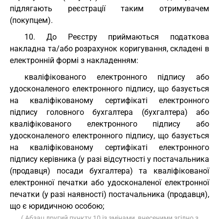
підлягають реєстрації таким отримувачем
(покупцем).
10. До Реєстру приймаються податкова
накладна та/або розрахунок коригування, складені в
електронній формі з накладенням:
кваліфікованого електронного підпису або
удосконаленого електронного підпису, що базується
на кваліфікованому сертифікаті електронного
підпису головного бухгалтера (бухгалтера) або
кваліфікованого електронного підпису або
удосконаленого електронного підпису, що базується
на кваліфікованому сертифікаті електронного
підпису керівника (у разі відсутності у постачальника
(продавця) посади бухгалтера) та кваліфікованої
електронної печатки або удосконаленої електронної
печатки (у разі наявності) постачальника (продавця),
що є юридичною особою;
( Абзац другий пункту 10 із змінами, внесеними згідно з