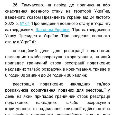
26. Тимчасово, на період до припинення або
скасування воєнного стану на території України,
введеного Указом Президента України від 24 лютого
2022 р.
№ 64
"Про введення воєнного стану в Україні",
затвердженим
Законом України
"Про затвердження
Указу Президента України "Про введення воєнного
стану в Україні":
операційний день для реєстрації податкових
накладних та/або розрахунків коригування, на який
припадає граничний строк реєстрації податкових
накладних та/або розрахунків коригування, триває з
0 годин 00 хвилин до 24 години 00 хвилин;
реєстрація податкових накладних та/або
розрахунків коригування, поданих для реєстрації у
день, на який припадає граничний строк реєстрації
податкових накладних та/або розрахунків
коригування, та надсилання квитанції здійснюється
не пізніше наступного операційного дня з дня