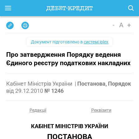
-
A
+
Документ підготовлено в
системі iplex
Про затвердження Порядку ведення
Єдиного реєстру податкових накладних
Кабінет Міністрів України
|
Постанова, Порядок
від
29.12.2010
№ 1246
Редакції
Реквізити
КАБІНЕТ МІНІСТРІВ УКРАЇНИ
ПОСТАНОВА