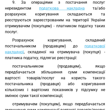
9. За операціями з постачання послуг
нерезидентом
податкова накладна
та/або
розрахунок коригування складаються та
реєструються зареєстрованим на території України
отримувачем (покупцем) - платником податку таких
послуг.
Розрахунок коригування, складений
постачальником (продавцем) до
податкової
накладної
, складеної на отримувача (покупця) -
платника податку, підлягає реєстрації:
постачальником (продавцем), якщо
передбачається збільшення суми компенсації
вартості товарів/послуг на користь такого
постачальника (продавця) або коригування
кількісних і вартісних показників у підсумку не
змінює суми такої компенсації;
отримувачем (покупцем), якщо передбачається
зменшення суми компенсації вартості товарів/послуг