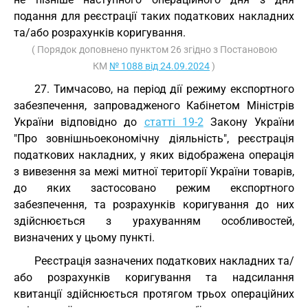
подання для реєстрації таких податкових накладних
та/або розрахунків коригування.
( Порядок доповнено пунктом 26 згідно з Постановою
КМ
№ 1088 від 24.09.2024
)
27. Тимчасово, на період дії режиму експортного
забезпечення, запровадженого Кабінетом Міністрів
України відповідно до
статті 19-2
Закону України
"Про зовнішньоекономічну діяльність", реєстрація
податкових накладних, у яких відображена операція
з вивезення за межі митної території України товарів,
до яких застосовано режим експортного
забезпечення, та розрахунків коригування до них
здійснюється з урахуванням особливостей,
визначених у цьому пункті.
Реєстрація зазначених податкових накладних та/
або розрахунків коригування та надсилання
квитанції здійснюється протягом трьох операційних