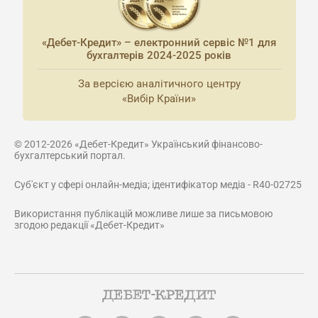
«Дебет-Кредит» – електронний сервіс №1 для
бухгалтерів 2024-2025 років
За версією аналітичного центру
«Вибір Країни»
© 2012-2026 «Дебет-Кредит» Український фінансово-
бухгалтерський портал.
Суб'єкт у сфері онлайн-медіа; ідентифікатор медіа - R40-02725
Використання публікацій можливе лише за письмовою
згодою редакції «Дебет-Кредит»