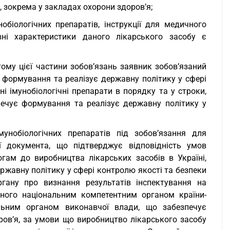
 зокрема у закладах охорони здоров’я;
обіологічних препаратів, інструкції для медичного
вні характеристики даного лікарського засобу є
ому цієї частини зобов’язань заявник зобов’язаний
 формування та реалізує державну політику у сфері
ні імунобіологічні препарати в порядку та у строки,
ечує формування та реалізує державну політику у
унобіологічних препаратів під зобов’язання для
ії документа, що підтверджує відповідність умов
гам до виробництва лікарських засобів в Україні,
ржавну політику у сфері контролю якості та безпеки
ргану про визнання результатів інспектування на
еного національним компетентним органом країни-
льним органом виконавчої влади, що забезпечує
ров’я, за умови що виробництво лікарського засобу