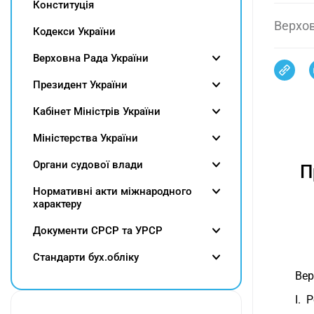
Конституція
Верхов
Кодекси України
Верховна Рада України
Президент України
Кабінет Міністрів України
Міністерства України
Органи судової влади
П
Нормативні акти міжнародного
характеру
Документи СРСР та УРСР
Cтандарти бух.обліку
Вер
I. 