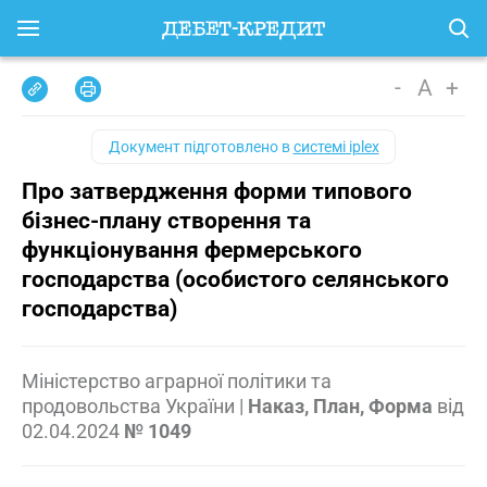
-
A
+
Документ підготовлено в
системі iplex
Про затвердження форми типового
бізнес-плану створення та
функціонування фермерського
господарства (особистого селянського
господарства)
Міністерство аграрної політики та
продовольства України
|
Наказ, План, Форма
від
02.04.2024
№ 1049