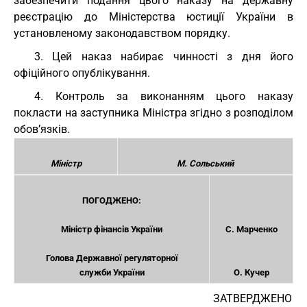
забезпечити подання цього наказу на державну
реєстрацію до Міністерства юстиції України в
установленому законодавством порядку.
3. Цей наказ набирає чинності з дня його
офіційного опублікування.
4. Контроль за виконанням цього наказу
покласти на заступника Міністра згідно з розподілом
обов’язків.
Міністр
М. Сольський
ПОГОДЖЕНО:
Міністр фінансів України
С. Марченко
Голова Державної регуляторної
служби України
О. Кучер
ЗАТВЕРДЖЕНО