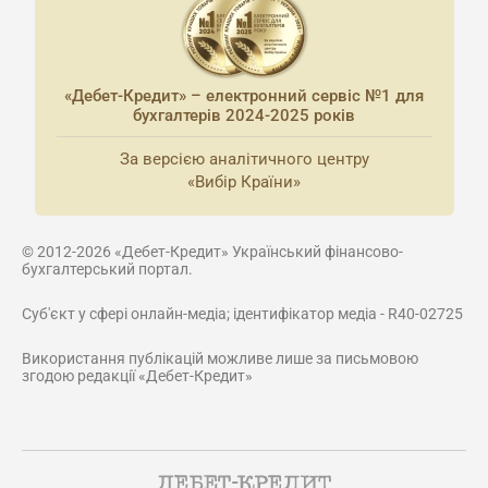
«Дебет-Кредит» – електронний сервіс №1 для
бухгалтерів 2024-2025 років
За версією аналітичного центру
«Вибір Країни»
© 2012-2026 «Дебет-Кредит» Український фінансово-
бухгалтерський портал.
Суб'єкт у сфері онлайн-медіа; ідентифікатор медіа - R40-02725
Використання публікацій можливе лише за письмовою
згодою редакції «Дебет-Кредит»