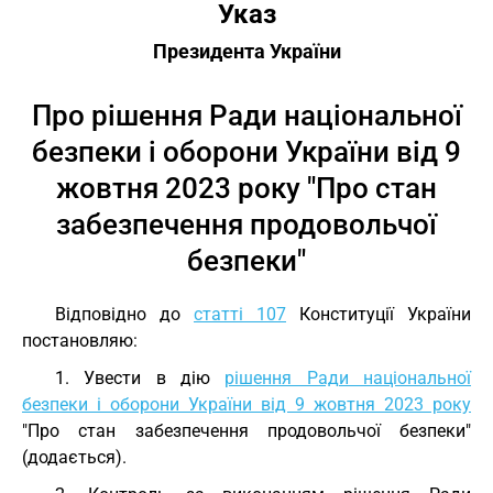
Указ
Президента України
Про рішення Ради національної
безпеки і оборони України від 9
жовтня 2023 року "Про стан
забезпечення продовольчої
безпеки"
Відповідно до
статті 107
Конституції України
постановляю:
1. Увести в дію
рішення Ради національної
безпеки і оборони України від 9 жовтня 2023 року
"Про стан забезпечення продовольчої безпеки"
(додається).