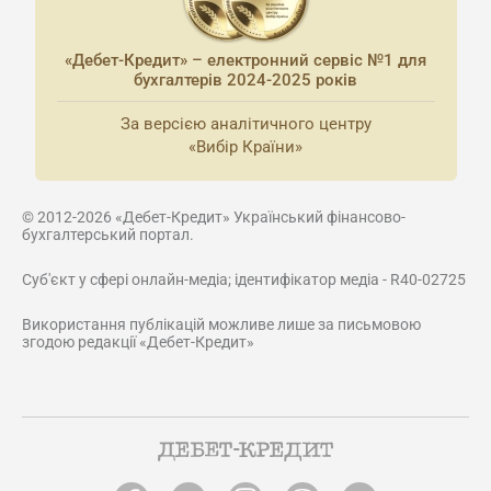
«Дебет-Кредит» – електронний сервіс №1 для
бухгалтерів 2024-2025 років
За версією аналітичного центру
«Вибір Країни»
© 2012-2026 «Дебет-Кредит» Український фінансово-
бухгалтерський портал.
Суб'єкт у сфері онлайн-медіа; ідентифікатор медіа - R40-02725
Використання публікацій можливе лише за письмовою
згодою редакції «Дебет-Кредит»