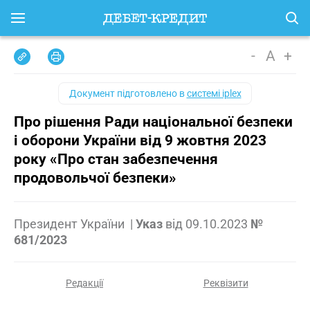
-
A
+
Документ підготовлено в
системі iplex
Про рішення Ради національної безпеки
і оборони України від 9 жовтня 2023
року «Про стан забезпечення
продовольчої безпеки»
Президент України
|
Указ
від
09.10.2023
№
681/2023
Редакції
Реквізити