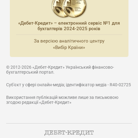
«Дебет-Кредит» – електронний сервіс №1 для
бухгалтерів 2024-2025 років
За версією аналітичного центру
«Вибір Країни»
© 2012-2026 «Дебет-Кредит» Український фінансово-
бухгалтерський портал.
Суб'єкт у сфері онлайн-медіа; ідентифікатор медіа - R40-02725
Використання публікацій можливе лише за письмовою
згодою редакції «Дебет-Кредит»