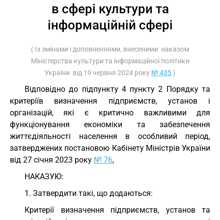
в сфері культури та
інформаційній сфері
( Із змінами і доповненнями, внесеними наказом
Міністерства культури та інформаційної політики
України від 19 червня 2024 року
№ 435
)
Відповідно до підпункту 4 пункту 2 Порядку та
критеріїв визначення підприємств, установ і
організацій, які є критично важливими для
функціонування економіки та забезпечення
життєдіяльності населення в особливий період,
затверджених постановою Кабінету Міністрів України
від 27 січня 2023 року
№ 76
,
НАКАЗУЮ:
1. Затвердити такі, що додаються:
Критерії визначення підприємств, установ та