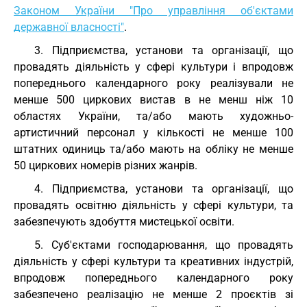
Законом України "Про управління об'єктами
державної власності"
.
3. Підприємства, установи та організації, що
провадять діяльність у сфері культури і впродовж
попереднього календарного року реалізували не
менше 500 циркових вистав в не менш ніж 10
областях України, та/або мають художньо-
артистичний персонал у кількості не менше 100
штатних одиниць та/або мають на обліку не менше
50 циркових номерів різних жанрів.
4. Підприємства, установи та організації, що
провадять освітню діяльність у сфері культури, та
забезпечують здобуття мистецької освіти.
5. Суб'єктами господарювання, що провадять
діяльність у сфері культури та креативних індустрій,
впродовж попереднього календарного року
забезпечено реалізацію не менше 2 проєктів зі