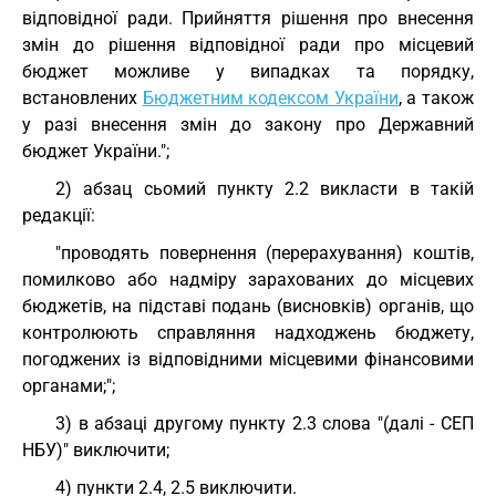
відповідної ради. Прийняття рішення про внесення
змін до рішення відповідної ради про місцевий
бюджет можливе у випадках та порядку,
встановлених
Бюджетним кодексом України
, а також
у разі внесення змін до закону про Державний
бюджет України.";
2) абзац сьомий пункту 2.2 викласти в такій
редакції:
"проводять повернення (перерахування) коштів,
помилково або надміру зарахованих до місцевих
бюджетів, на підставі подань (висновків) органів, що
контролюють справляння надходжень бюджету,
погоджених із відповідними місцевими фінансовими
органами;";
3) в абзаці другому пункту 2.3 слова "(далі - СЕП
НБУ)" виключити;
4) пункти 2.4, 2.5 виключити.