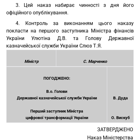
3. Цей наказ набирає чинності з дня його
офіційного опублікування.
4. Контроль за виконанням цього наказу
покласти на першого заступника Міністра фінансів
України Улютіна Д.В. та Голову Державної
казначейської служби України Слюз Т.Я.
Міністр
С. Марченко
ПОГОДЖЕНО:
В.о. Голови
Державної казначейської служби України
В. Дуда
Перший заступник Міністра
цифрової трансформації України
О. Вискуб
ЗАТВЕРДЖЕНО
Наказ Міністерства