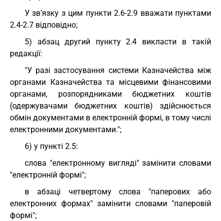
У зв’язку з цим пункти 2.6-2.9 вважати пунктами
2.4-2.7 відповідно;
5) абзац другий пункту 2.4 викласти в такій
редакції:
"У разі застосування системи Казначейства між
органами Казначейства та місцевими фінансовими
органами, розпорядниками бюджетних коштів
(одержувачами бюджетних коштів) здійснюється
обмін документами в електронній формі, в тому числі
електронними документами.";
6) у пункті 2.5:
слова "електронному вигляді" замінити словами
"електронній формі";
в абзаці четвертому слова "паперових або
електронних формах" замінити словами "паперовій
формі";