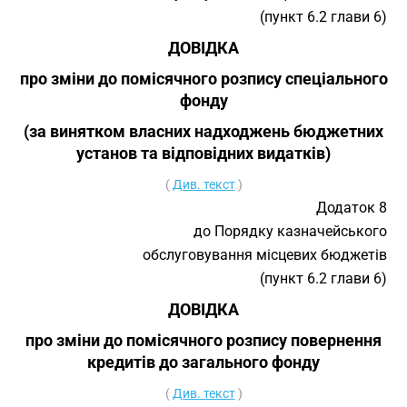
(пункт 6.2 глави 6)
ДОВІДКА
про зміни до помісячного розпису спеціального
фонду
(за винятком власних надходжень бюджетних
установ та відповідних видатків)
(
Див. текст
)
Додаток 8
до Порядку казначейського
обслуговування місцевих бюджетів
(пункт 6.2 глави 6)
ДОВІДКА
про зміни до помісячного розпису повернення
кредитів до загального фонду
(
Див. текст
)