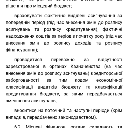
рішення про місцевий бюджет;
враховувати фактично виділені асигнування за
попередній період (під час внесення змін до розпису
асигнувань та розпису кредитування), фактичні
надходження коштів за період з початку року (під час
внесення змін до розпису доходів та розпису
фінансування);
проводитися переважно за відсутності
зареєстрованої в органах Казначейства (на час
внесення змін до розпису асигнувань) кредиторської
заборгованості за тим кодом економічної
класифікації видатків бюджету та класифікації
кредитування бюджету, за яким передбачається
зменшення асигнувань;
вноситися на поточний та наступні періоди (крім
випадків, передбачених законодавством).
6.2. Місцеві фінансові органи складають та