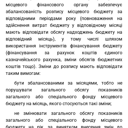
місцевого фінансового органу забезпечує
збалансованість розпису місцевого бюджету за
відповідними періодами року (повноваження на
здійснення витрат бюджету у відповідному місяці
мають відповідати обсягу надходжень бюджету на
відповідний місяць), у тому числі шляхом
використання інструментів фінансування бюджету
(фінансування за рахунок коштів єдиного
казначейського рахунка, зміни обсягів бюджетних
коштів тощо). Зміни до розпису мають відповідати
таким вимогам:
бути збалансованими за місяцями, тобто не
порушувати загального обсягу показників
загального або спеціального фонду місцевого
бюджету на місяць, якого стосуються такі зміни;
не змінювати загального обсягу показників
загального або спеціального фонду місцевого
бюджету на рік, за винятком внесення змін до