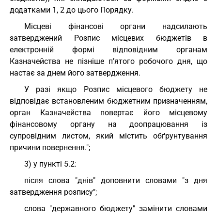
додатками 1, 2 до цього Порядку.
Місцеві фінансові органи надсилають
затверджений Розпис місцевих бюджетів в
електронній формі відповідним органам
Казначейства не пізніше п’ятого робочого дня, що
настає за днем його затвердження.
У разі якщо Розпис місцевого бюджету не
відповідає встановленим бюджетним призначенням,
орган Казначейства повертає його місцевому
фінансовому органу на доопрацювання із
супровідним листом, який містить обґрунтування
причини повернення.";
3) у пункті 5.2:
після слова "днів" доповнити словами "з дня
затвердження розпису";
слова "державного бюджету" замінити словами