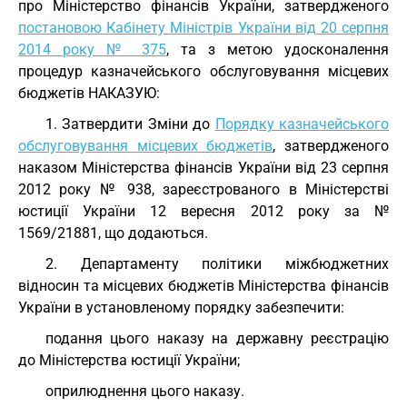
про Міністерство фінансів України, затвердженого
постановою Кабінету Міністрів України від 20 серпня
2014 року № 375
, та з метою удосконалення
процедур казначейського обслуговування місцевих
бюджетів НАКАЗУЮ:
1. Затвердити Зміни до
Порядку казначейського
обслуговування місцевих бюджетів
, затвердженого
наказом Міністерства фінансів України від 23 серпня
2012 року № 938, зареєстрованого в Міністерстві
юстиції України 12 вересня 2012 року за №
1569/21881, що додаються.
2. Департаменту політики міжбюджетних
відносин та місцевих бюджетів Міністерства фінансів
України в установленому порядку забезпечити:
подання цього наказу на державну реєстрацію
до Міністерства юстиції України;
оприлюднення цього наказу.