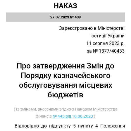
НАКАЗ
27.07.2023 № 409
Зареєстровано в Міністерстві
юстиції України
11 серпня 2023 р.
за № 1377/40433
Про затвердження Змін до
Порядку казначейського
обслуговування місцевих
бюджетів
( Із змінами, внесеними згідно з Наказом Міністерства
фінансів
№ 443 від 18.08.2023
)
Відповідно до підпункту 5 пункту 4 Положення