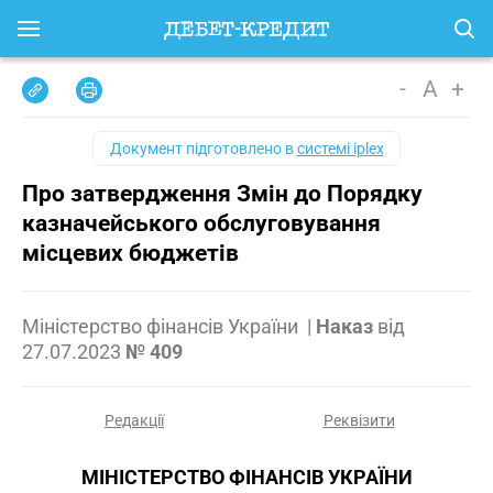
-
A
+
Документ підготовлено в
системі iplex
Про затвердження Змін до Порядку
казначейського обслуговування
місцевих бюджетів
Міністерство фінансів України
|
Наказ
від
27.07.2023
№ 409
Редакції
Реквізити
МІНІСТЕРСТВО ФІНАНСІВ УКРАЇНИ