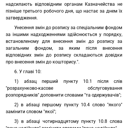
надсилають відповідним органам Казначейства не
пізніше третього робочого дня, що настає за днем їх
затвердження.
Унесення змін до розпису за спеціальним фондом
за іншими надходженнями здійснюється у порядку,
встановленому для внесення змін до розпису за
загальним фондом, за яким після внесення
відповідних змін до розпису складаються довідки
про внесення змін до кошторису.".
6. У главі 10:
1) абзац перший пункту 10.1 після слів
"розрахунково-касове обслуговування
розпорядників" доповнити словами "та одержувачів";
2) в абзаці першому пункту 10.4 слово "якого"
замінити словом "якої";
3) в абзаці чотирнадцятому пункту 10.8 слова