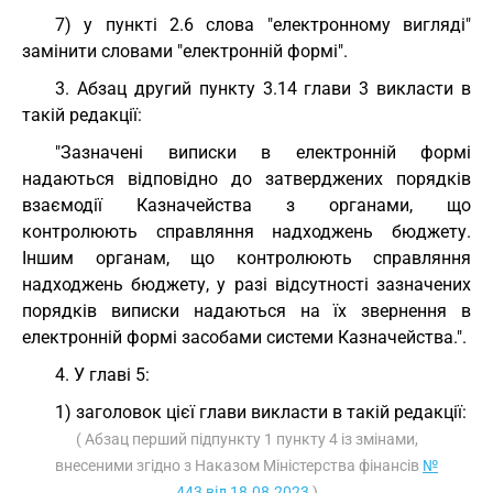
7) у пункті 2.6 слова "електронному вигляді"
замінити словами "електронній формі".
3. Абзац другий пункту 3.14 глави 3 викласти в
такій редакції:
"Зазначені виписки в електронній формі
надаються відповідно до затверджених порядків
взаємодії Казначейства з органами, що
контролюють справляння надходжень бюджету.
Іншим органам, що контролюють справляння
надходжень бюджету, у разі відсутності зазначених
порядків виписки надаються на їх звернення в
електронній формі засобами системи Казначейства.".
4. У главі 5:
1) заголовок цієї глави викласти в такій редакції:
( Абзац перший підпункту 1 пункту 4 із змінами,
внесеними згідно з Наказом Міністерства фінансів
№
443 від 18.08.2023
)