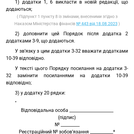
1) додатки 1, 6 викласти в новій редакції, що
додаються;
( Підпункт 1 пункту 8 із змінами, внесеними згідно з
Наказом Міністерства фінансів
№ 443 від 18.08.2023
)
2) доповнити цей Порядок після додатка 2
додатками 3-9, що додаються.
У зв’язку з цим додатки 3-32 вважати додатками
10-39 відповідно.
У тексті цього Порядку посилання на додатки 3-
32 замінити посиланнями на додатки 10-39
відповідно;
3) у додатку 20 рядки:
"
Відповідальна особа _____________________
(підпис)
№ _________
Реєстраційний № зобов’язання ___________*