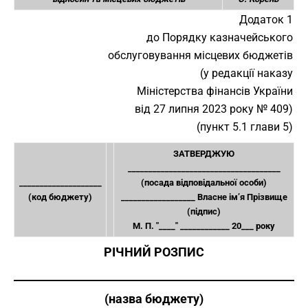
Додаток 1
до Порядку казначейського
обслуговування місцевих бюджетів
(у редакції наказу
Міністерства фінансів України
від 27 липня 2023 року № 409)
(пункт 5.1 глави 5)
ЗАТВЕРДЖУЮ
_____________________________________
____________________
(посада відповідальної особи)
(код бюджету)
__________________ Власне ім’я Прізвище
(підпис)
М. П. "____" ____________ 20___ року
РІЧНИЙ РОЗПИС
___________________________________________________
(назва бюджету)