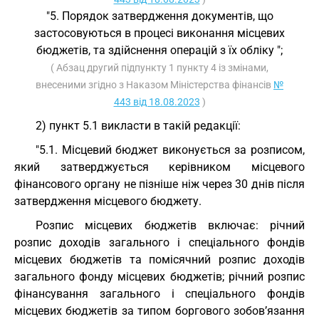
"5. Порядок затвердження документів, що
застосовуються в процесі виконання місцевих
бюджетів, та здійснення операцій з їх обліку ";
( Абзац другий підпункту 1 пункту 4 із змінами,
внесеними згідно з Наказом Міністерства фінансів
№
443 від 18.08.2023
)
2) пункт 5.1 викласти в такій редакції:
"5.1. Місцевий бюджет виконується за розписом,
який затверджується керівником місцевого
фінансового органу не пізніше ніж через 30 днів після
затвердження місцевого бюджету.
Розпис місцевих бюджетів включає: річний
розпис доходів загального і спеціального фондів
місцевих бюджетів та помісячний розпис доходів
загального фонду місцевих бюджетів; річний розпис
фінансування загального і спеціального фондів
місцевих бюджетів за типом боргового зобов’язання