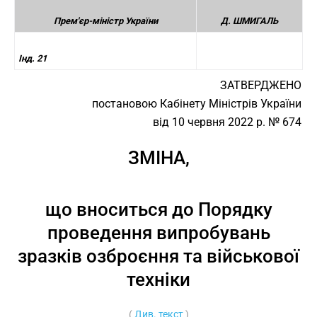
Прем'єр-міністр України
Д. ШМИГАЛЬ
Інд. 21
ЗАТВЕРДЖЕНО
постановою Кабінету Міністрів України
від 10 червня 2022 р. № 674
ЗМІНА,
що вноситься до Порядку
проведення випробувань
зразків озброєння та військової
техніки
(
Див. текст
)