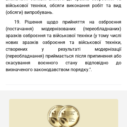
військової техніки, обсяги виконання робіт та вид
(обсяги) випробувань.
19. Рішення щодо прийняття на озброєння
(постачання) модернізованих (переобладнаних)
зразків озброєння та військової техніки (у тому числі
нових зразків озброєння та військової техніки,
створених у результаті модернізації
(переобладнання) приймається після припинення або
скасування воєнного стану відповідно до
визначеного законодавством порядку.".