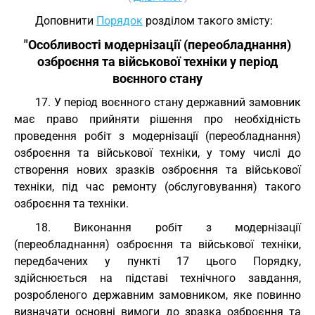
Доповнити
Порядок
розділом такого змісту:
"Особливості модернізації (переобладнання)
озброєння та військової техніки у період
воєнного стану
17. У період воєнного стану державний замовник
має право прийняти рішення про необхідність
проведення робіт з модернізації (переобладнання)
озброєння та військової техніки, у тому числі до
створення нових зразків озброєння та військової
техніки, під час ремонту (обслуговування) такого
озброєння та техніки.
18. Виконання робіт з модернізації
(переобладнання) озброєння та військової техніки,
передбачених у пункті 17 цього Порядку,
здійснюється на підставі технічного завдання,
розробленого державним замовником, яке повинно
визначати основні вимоги до зразка озброєння та