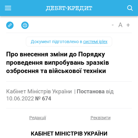
-
A
+
Документ підготовлено в
системі iplex
Про внесення зміни до Порядку
проведення випробувань зразків
озброєння та військової техніки
Кабінет Міністрів України
|
Постанова
від
10.06.2022
№ 674
Редакції
Реквізити
КАБІНЕТ МІНІСТРІВ УКРАЇНИ