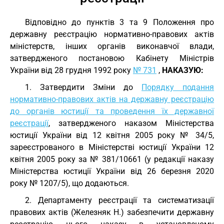
Відповідно до пунктів 3 та 9 Положення про
державну реєстрацію нормативно-правових актів
міністерств, інших органів виконавчої влади,
затвердженого постановою Кабінету Міністрів
України від 28 грудня 1992 року
№ 731
,
НАКАЗУЮ:
1. Затвердити Зміни до
Порядку подання
нормативно-правових актів на державну реєстрацію
до органів юстиції та проведення їх державної
реєстрації
, затвердженого наказом Міністерства
юстиції України від 12 квітня 2005 року № 34/5,
зареєстрованого в Міністерстві юстиції України 12
квітня 2005 року за № 381/10661 (у редакції наказу
Міністерства юстиції України від 26 березня 2020
року № 1207/5), що додаються.
2. Департаменту реєстрації та систематизації
правових актів (Железняк Н.) забезпечити державну