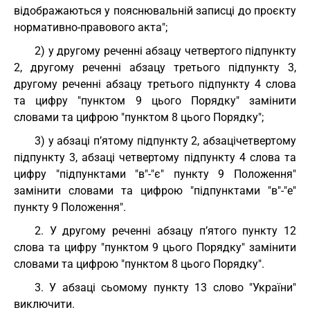
відображаються у пояснювальній записці до проєкту
нормативно-правового акта";
2) у другому реченні абзацу четвертого підпункту
2, другому реченні абзацу третього підпункту 3,
другому реченні абзацу третього підпункту 4 слова
та цифру "пунктом 9 цього Порядку" замінити
словами та цифрою "пунктом 8 цього Порядку";
3) у абзаці п’ятому підпункту 2, абзацічетвертому
підпункту 3, абзаці четвертому підпункту 4 слова та
цифру "підпунктами "в"-"є" пункту 9 Положення"
замінити словами та цифрою "підпунктами "в"-"е"
пункту 9 Положення".
2. У другому реченні абзацу п’ятого пункту 12
слова та цифру "пунктом 9 цього Порядку" замінити
словами та цифрою "пунктом 8 цього Порядку".
3. У абзаці сьомому пункту 13 слово "України"
виключити.