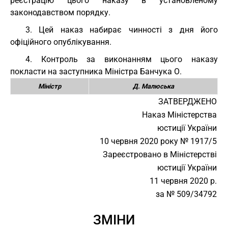
реєстрацію цього наказу в установленому
законодавством порядку.
3. Цей наказ набирає чинності з дня його
офіційного опублікування.
4. Контроль за виконанням цього наказу
покласти на заступника Міністра Банчука О.
Міністр
Д. Малюська
ЗАТВЕРДЖЕНО
Наказ Міністерства
юстиції України
10 червня 2020 року № 1917/5
Зареєстровано в Міністерстві
юстиції України
11 червня 2020 р.
за № 509/34792
ЗМІНИ