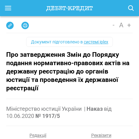
-
A
+
Документ підготовлено в
системі iplex
Про затвердження Змін до Порядку
подання нормативно-правових актів на
державну реєстрацію до органів
юстиції та проведення їх державної
реєстрації
Міністерство юстиції України
|
Наказ
від
10.06.2020
№ 1917/5
Редакції
Реквізити