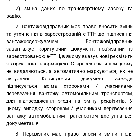
2) зміна даних по транспортному засобу та
водію.
2. Вантажовідправник має право вносити зміни
та уточнення в зареєстрованій е-ТТН до підписання
вантажоодержувачем. Вантажовідправник
завантажує коригуючий документ, пов'язаний із
зареєстрованою е-ТТН, в якому вказує нові реквізити
з коректною інформацією. Старі реквізити при цьому
не видаляються, а автоматично маркуються, як не
актуальні. Коригуючий документ завжди
підписується всіма сторонами / учасниками
перевезення вантажу автомобільним транспортом,
для підтвердження згоди на зміну реквізитів. У
цьому випадку, сторонам / учасникам перевезення
вантажу автомобільним транспортом доступна вся
документація.
3. Перевізник має право вносити зміни після