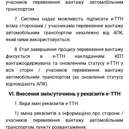
учасників перевезення вантажу автомобільним
транспортом.
7. Система надає можливість підписати е-ТТН
всіма сторонами / учасниками перевезення вантажу
автомобільним транспортом незалежно від АПК,
який ними використовується.
8. Етап завершення процесу перевезення вантажу
фіксується в е-ТТН накладанням КЕП
вантажоодержувача та оновленням статусу е-ТТН у
всіх сторін / учасників перевезення вантажу
автомобільним транспортом (за оновлення статусу
відповідають АПК).
VI. Внесення змін/уточнень у реквізити е-ТТН
1. Види змін реквізитів е-ТТН:
1) зміна реквізитів з інформацією про сторони /
учасників перевезення вантажу автомобільним
транспортом, пункту розвантаження;