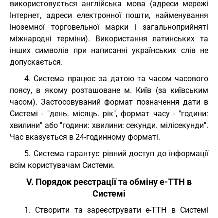
використовується англійська мова (адреси мережі
Інтернет, адреси електронної пошти, найменування
іноземної торговельної марки і загальноприйняті
міжнародні терміни). Використання латинських та
інших символів при написанні українських слів не
допускається.
4. Система працює за датою та часом часового
поясу, в якому розташоване м. Київ (за київським
часом). Застосовуваний формат позначення дати в
Системі - "день. місяць. рік", формат часу - "години:
хвилини" або "години: хвилини: секунди. мілісекунди".
Час вказується в 24-годинному форматі.
5. Система гарантує рівний доступ до інформації
всім користувачам Системи.
V. Порядок реєстрації та обміну е-ТТН в
Системі
1. Створити та зареєструвати е-ТТН в Системі