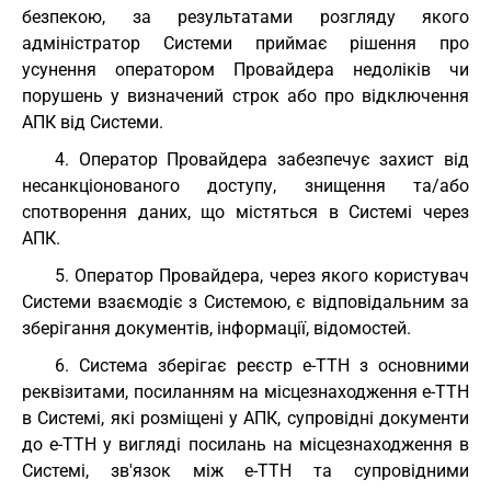
безпекою, за результатами розгляду якого
адміністратор Системи приймає рішення про
усунення оператором Провайдера недоліків чи
порушень у визначений строк або про відключення
АПК від Системи.
4. Оператор Провайдера забезпечує захист від
несанкціонованого доступу, знищення та/або
спотворення даних, що містяться в Системі через
АПК.
5. Оператор Провайдера, через якого користувач
Системи взаємодіє з Системою, є відповідальним за
зберігання документів, інформації, відомостей.
6. Система зберігає реєстр е-ТТН з основними
реквізитами, посиланням на місцезнаходження е-ТТН
в Системі, які розміщені у АПК, супровідні документи
до е-ТТН у вигляді посилань на місцезнаходження в
Системі, зв'язок між е-ТТН та супровідними