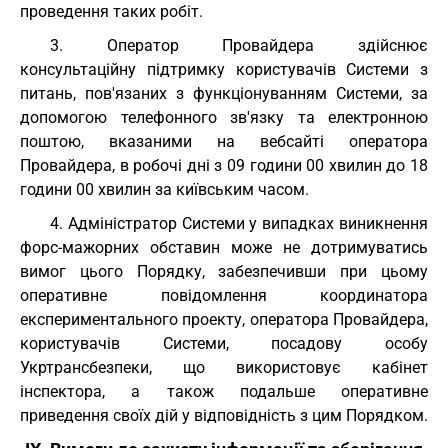
проведення таких робіт.
3. Оператор Провайдера здійснює
консультаційну підтримку користувачів Системи з
питань, пов'язаних з функціонуванням Системи, за
допомогою телефонного зв'язку та електронною
поштою, вказаними на вебсайті оператора
Провайдера, в робочі дні з 09 години 00 хвилин до 18
години 00 хвилин за київським часом.
4. Адміністратор Системи у випадках виникнення
форс-мажорних обставин може не дотримуватись
вимог цього Порядку, забезпечивши при цьому
оперативне повідомлення координатора
експериментального проекту, оператора Провайдера,
користувачів Системи, посадову особу
Укртрансбезпеки, що використовує кабінет
інспектора, а також подальше оперативне
приведення своїх дій у відповідність з цим Порядком.