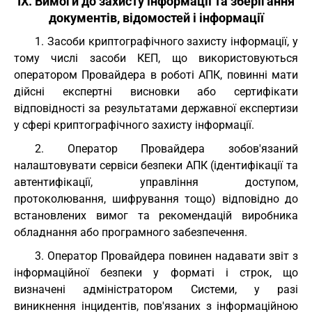
IX. Вимоги до захисту інформації та зберігання
документів, відомостей і інформації
1. Засоби криптографічного захисту інформації, у
тому числі засоби КЕП, що використовуються
оператором Провайдера в роботі АПК, повинні мати
дійсні експертні висновки або сертифікати
відповідності за результатами державної експертизи
у сфері криптографічного захисту інформації.
2. Оператор Провайдера зобов'язаний
налаштовувати сервіси безпеки АПК (ідентифікації та
автентифікації, управління доступом,
протоколювання, шифрування тощо) відповідно до
встановлених вимог та рекомендацій виробника
обладнання або програмного забезпечення.
3. Оператор Провайдера повинен надавати звіт з
інформаційної безпеки у форматі і строк, що
визначені адміністратором Системи, у разі
виникнення інцидентів, пов'язаних з інформаційною