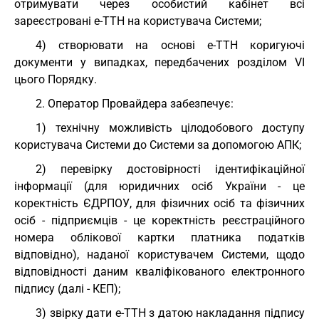
отримувати через особистий кабінет всі
зареєстровані е-ТТН на користувача Системи;
4) створювати на основі е-ТТН коригуючі
документи у випадках, передбачених розділом VI
цього Порядку.
2. Оператор Провайдера забезпечує:
1) технічну можливість цілодобового доступу
користувача Системи до Системи за допомогою АПК;
2) перевірку достовірності ідентифікаційної
інформації (для юридичних осіб України - це
коректність ЄДРПОУ, для фізичних осіб та фізичних
осіб - підприємців - це коректність реєстраційного
номера облікової картки платника податків
відповідно), наданої користувачем Системи, щодо
відповідності даним кваліфікованого електронного
підпису (далі - КЕП);
3) звірку дати е-ТТН з датою накладання підпису