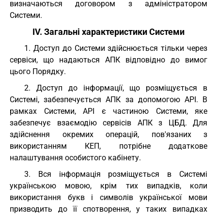
визначаються договором з адміністратором
Системи.
IV. Загальні характеристики Системи
1. Доступ до Системи здійснюється тільки через
сервіси, що надаються АПК відповідно до вимог
цього Порядку.
2. Доступ до інформації, що розміщується в
Системі, забезпечується АПК за допомогою API. В
рамках Системи, API є частиною Системи, яке
забезпечує взаємодію сервісів АПК з ЦБД. Для
здійснення окремих операцій, пов'язаних з
використанням КЕП, потрібне додаткове
налаштування особистого кабінету.
3. Вся інформація розміщується в Системі
українською мовою, крім тих випадків, коли
використання букв і символів української мови
призводить до її спотворення, у таких випадках