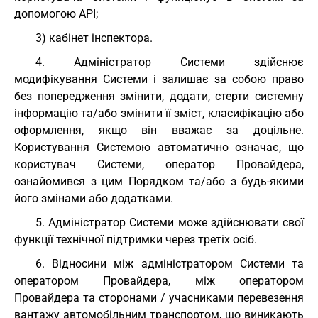
допомогою API;
3) кабінет інспектора.
4. Адміністратор Системи здійснює
модифікування Системи і залишає за собою право
без попередження змінити, додати, стерти системну
інформацію та/або змінити її зміст, класифікацію або
оформлення, якщо він вважає за доцільне.
Користування Системою автоматично означає, що
користувач Системи, оператор Провайдера,
ознайомився з цим Порядком та/або з будь-якими
його змінами або додатками.
5. Адміністратор Системи може здійснювати свої
функції технічної підтримки через третіх осіб.
6. Відносини між адміністратором Системи та
оператором Провайдера, між оператором
Провайдера та сторонами / учасниками перевезення
вантажу автомобільним транспортом, що виникають