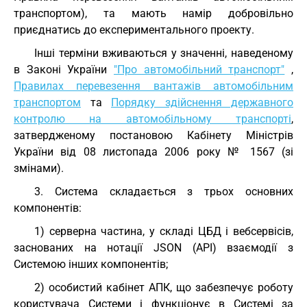
транспортом), та мають намір добровільно
приєднатись до експериментального проекту.
Інші терміни вживаються у значенні, наведеному
в Законі України
"Про автомобільний транспорт"
,
Правилах перевезення вантажів автомобільним
транспортом
та
Порядку здійснення державного
контролю на автомобільному транспорті
,
затвердженому постановою Кабінету Міністрів
України від 08 листопада 2006 року № 1567 (зі
змінами).
3. Система складається з трьох основних
компонентів:
1) серверна частина, у складі ЦБД і вебсервісів,
заснованих на нотації JSON (API) взаємодії з
Системою інших компонентів;
2) особистий кабінет АПК, що забезпечує роботу
користувача Системи і функціонує в Системі за