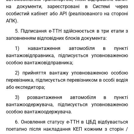
на документи, зареєстровані в Системі через
особистий кабінет або API (реалізованого на стороні
АПК).
5. Підписання е-ТТН здійснюється в три етапи з
заповненням відповідних блоків документа:
1) навантаження автомобіля в пункті
вантажовідправника, підписується уповноваженою
особою вантажовідправника;
2) прийняття вантажу уповноваженою особою
перевізника, підписується перевізником в особі водія
або експедитора;
3) розвантаження автомобіля в пункті
вантажоодержувача, підписується уповноваженою
особою вантажоодержувача.
6. Оновлення статусу е-ТТН в ЦБД відбувається
поетапно після накладання КЕП кожним з сторін /