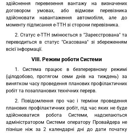
здійснення перевезення вантажу на визначених
договором умовах, або відмови перевізника
здійснювати навантаження автомобіля, але до
моменту підписання е-ТТН зі сторони перевізника.
2. Статус е-ТТН змінюється з "Зареєстрована" та
переводиться в статус "Скасована" зі збереженням
всієї інформації.
VIII. Режим роботи Системи
1. Система працює в безперервному режимі
(цілодобово, протягом семи днів на тиждень) за
винятком часу проведення планових профілактичних
робіт та позапланових технічних перерв.
2. Повідомлення про час і терміни проведення
планових профілактичних робіт, під час яких не буде
здійснюватися робота Системи, надсилаються
адміністратором Системи оператору Провайдера не
пізніше ніж за 2 календарні дні до дати початку