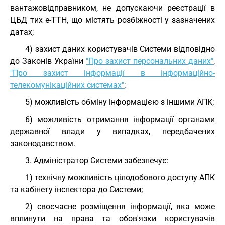
вантажовідправником, не допускаючи реєстрації в
ЦБД тих е-ТТН, що містять розбіжності у зазначених
датах;
4) захист даних користувачів Системи відповідно
до Законів України
"Про захист персональних даних"
,
"Про захист інформації в інформаційно-
телекомунікаційних системах"
;
5) можливість обміну інформацією з іншими АПК;
6) можливість отримання інформації органами
державної влади у випадках, передбачених
законодавством.
3. Адміністратор Системи забезпечує:
1) технічну можливість цілодобового доступу АПК
та кабінету інспектора до Системи;
2) своєчасне розміщення інформації, яка може
вплинути на права та обов'язки користувачів