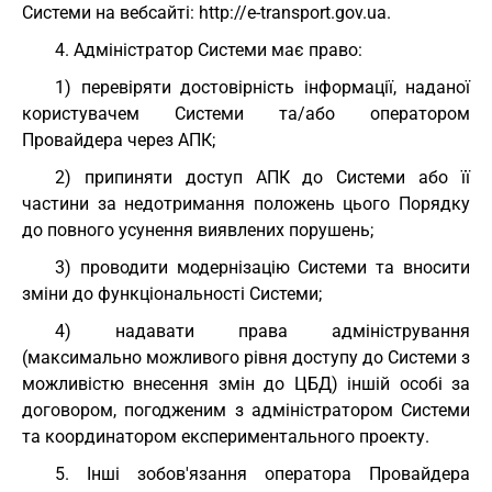
Системи на вебсайті: http://e-transport.gov.ua.
4. Адміністратор Системи має право:
1) перевіряти достовірність інформації, наданої
користувачем Системи та/або оператором
Провайдера через АПК;
2) припиняти доступ АПК до Системи або її
частини за недотримання положень цього Порядку
до повного усунення виявлених порушень;
3) проводити модернізацію Системи та вносити
зміни до функціональності Системи;
4) надавати права адміністрування
(максимально можливого рівня доступу до Системи з
можливістю внесення змін до ЦБД) іншій особі за
договором, погодженим з адміністратором Системи
та координатором експериментального проекту.
5. Інші зобов'язання оператора Провайдера