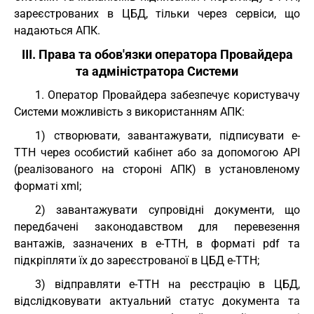
зареєстрованих в ЦБД, тільки через сервіси, що
надаються АПК.
III. Права та обов'язки оператора Провайдера
та адміністратора Системи
1. Оператор Провайдера забезпечує користувачу
Системи можливість з використанням АПК:
1) створювати, завантажувати, підписувати е-
ТТН через особистий кабінет або за допомогою API
(реалізованого на стороні АПК) в установленому
форматі xml;
2) завантажувати супровідні документи, що
передбачені законодавством для перевезення
вантажів, зазначених в е-ТТН, в форматі pdf та
підкріпляти їх до зареєстрованої в ЦБД е-ТТН;
3) відправляти е-ТТН на реєстрацію в ЦБД,
відслідковувати актуальний статус документа та