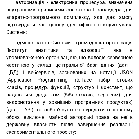
авторизація - електронна процедура, визначена
внутрішніми правилами оператора Провайдера для
апаратно-програмного комплексу, яка дає змогу
підтвердити електронну ідентифікацію користувача
Системи;
адміністратор Системи - громадська організація
"Інститут аналітики та адвокації", яка є
уповноваженою організацією, що володіє серверною
частиною у складі центральної бази даних (далі -
ЦБД) і вебсервісів, заснованих на нотації JSON
(Application Programming Interface, набір готових
класів, процедур, функцій, структур і констант, що
надаються додатком (бібліотекою, сервісом) для
використання у зовнішніх програмних продуктах)
(далі - API) та зобов'язується передати в повному
обсязі виключні майнові авторські права на неї в
державну власність після завершення реалізації
експериментального проекту;