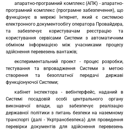
апаратно-програмний комплекс (АПК) - апаратно-
програмний комплекс (програмне забезпечення), що
функціонує в мережі Інтернет, який є системою
електронного документообігу оператора Провайдера,
та забезпечує користувачам реєстрацію та
користування сервісами Системи з автоматичним
обміном інформацією між учасниками процесу
здійснення перевезень вантажів;
експериментальний проект - процес розробки,
тестування та впровадження Системи з метою
створення та безоплатної передачі державі
функціонуючої Системи;
кабінет інспектора - вебінтерфейс, наданий в
Системі посадовій особі центрального органу
виконавчої влади, що забезпечує реалізацію
державної політики з питань безпеки на наземному
транспорті (далі - Укртрансбезпека) для проведення
перевірки документів для здійснення перевезень