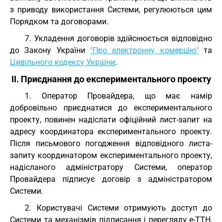
з приводу використання Системи, регулюються цим
Порядком та договорами.
7. Укладення договорів здійснюється відповідно
до Закону України
"Про електронну комерцію"
та
Цивільного кодексу України
.
II. Приєднання до експериментального проекту
1. Оператор Провайдера, що має намір
добровільно приєднатися до експериментального
проекту, повинен надіслати офіційний лист-запит на
адресу координатора експериментального проекту.
Після письмового погодження відповідного листа-
запиту координатором експериментального проекту,
надісланого адміністратору Системи, оператор
Провайдера підписує договір з адміністратором
Системи.
2. Користувачі Системи отримують доступ до
Системи та механізмів підписання і перегляду е-ТТН,