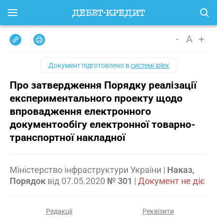
-
A
+
Документ підготовлено в
системі iplex
Про затвердження Порядку реалізації
експериментального проекту щодо
впровадження електронного
документообігу електронної товарно-
транспортної накладної
Міністерство інфраструктури України
|
Наказ,
Порядок
від
07.05.2020
№ 301
|
Документ не діє
Редакції
Реквізити