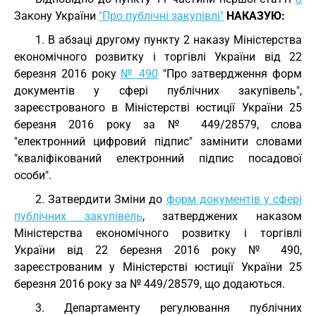
Закону України
"Про публічні закупівлі"
НАКАЗУЮ:
1. В абзаці другому пункту 2 наказу Міністерства
економічного розвитку і торгівлі України від 22
березня 2016 року
№ 490
"Про затвердження форм
документів у сфері публічних закупівель",
зареєстрованого в Міністерстві юстиції України 25
березня 2016 року за № 449/28579, слова
"електронний цифровий підпис" замінити словами
"кваліфікований електронний підпис посадової
особи".
2. Затвердити Зміни до
форм документів у сфері
публічних закупівель
, затверджених наказом
Міністерства економічного розвитку і торгівлі
України від 22 березня 2016 року № 490,
зареєстрованим у Міністерстві юстиції України 25
березня 2016 року за № 449/28579, що додаються.
3. Департаменту регулювання публічних