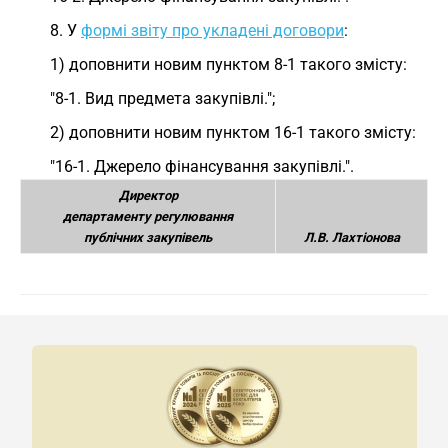
8. У
формі звіту про укладені договори
:
1) доповнити новим пунктом 8-1 такого змісту:
"8-1. Вид предмета закупівлі.";
2) доповнити новим пунктом 16-1 такого змісту:
"16-1. Джерело фінансування закупівлі.".
Директор
департаменту регулювання
публічних закупівель
Л.В. Лахтіонова