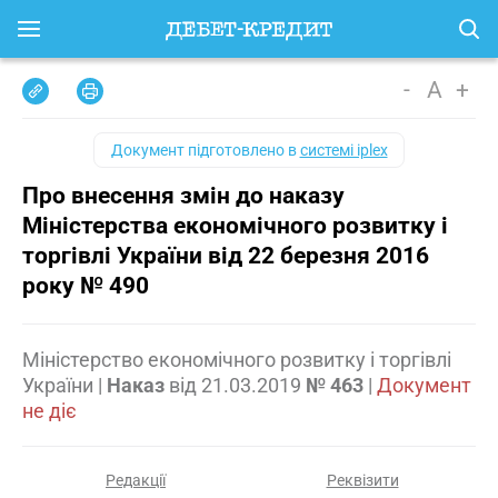
-
A
+
Документ підготовлено в
системі iplex
Про внесення змін до наказу
Міністерства економічного розвитку і
торгівлі України від 22 березня 2016
року № 490
Міністерство економічного розвитку і торгівлі
України
|
Наказ
від
21.03.2019
№ 463
|
Документ
не діє
Редакції
Реквізити