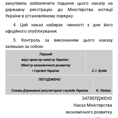
закупівель забезпечити подання цього наказу на
державну реєстрацію до Міністерства юстиції
України в установленому порядку.
4. Цей наказ набирає чинності з дня його
офіційного опублікування.
5. Контроль за виконанням цього наказу
залишаю за собою.
Перший
віце-прем’єр-міністр України -
Міністр економічного розвитку
і торгівлі України
С.І. Кубів
ПОГОДЖЕНО:
Голова Державної регуляторної служби України
К. Ляпіна
ЗАТВЕРДЖЕНО
Наказ Міністерства
економічного розвитку