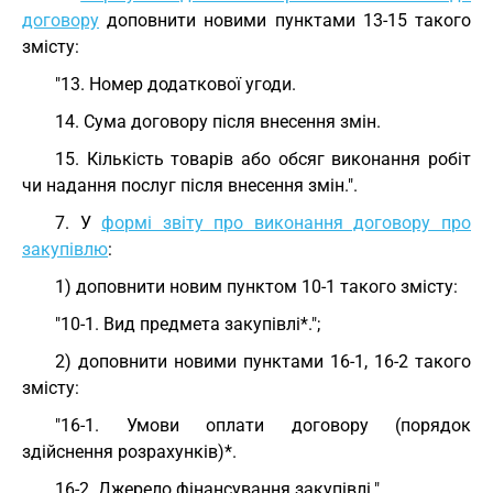
договору
доповнити новими пунктами 13-15 такого
змісту:
"13. Номер додаткової угоди.
14. Сума договору після внесення змін.
15. Кількість товарів або обсяг виконання робіт
чи надання послуг після внесення змін.".
7. У
формі звіту про виконання договору про
закупівлю
:
1) доповнити новим пунктом 10-1 такого змісту:
"10-1. Вид предмета закупівлі*.";
2) доповнити новими пунктами 16-1, 16-2 такого
змісту:
"16-1. Умови оплати договору (порядок
здійснення розрахунків)*.
16-2. Джерело фінансування закупівлі.".