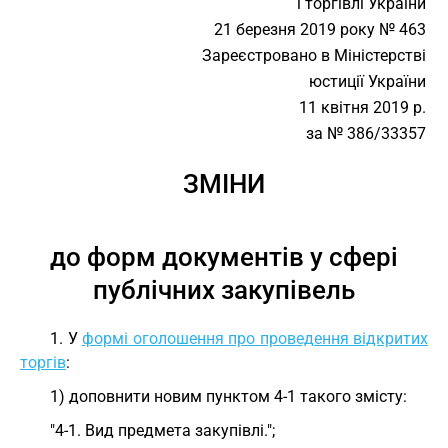
і торгівлі України
21 березня 2019 року № 463
Зареєстровано в Міністерстві
юстиції України
11 квітня 2019 р.
за № 386/33357
ЗМІНИ
до форм документів у сфері
публічних закупівель
1. У
формі оголошення про проведення відкритих
торгів
:
1) доповнити новим пунктом 4-1 такого змісту:
"4-1. Вид предмета закупівлі.";