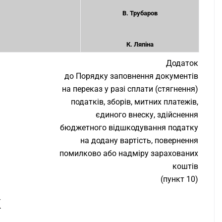
В. Трубаров
К. Ляпіна
Додаток
до Порядку заповнення документів
на переказ у разі сплати (стягнення)
податків, зборів, митних платежів,
єдиного внеску, здійснення
бюджетного відшкодування податку
на додану вартість, повернення
помилково або надміру зарахованих
коштів
(пункт 10)
К