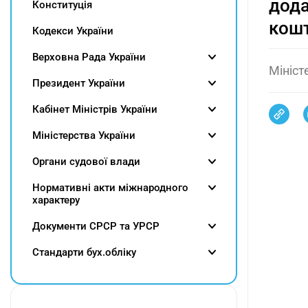
дода
Конституція
кошт
Кодекси України
Верховна Рада України
Мініст
Президент України
Кабінет Міністрів України
Міністерства України
Органи судової влади
Нормативні акти міжнародного
характеру
Документи СРСР та УРСР
Cтандарти бух.обліку