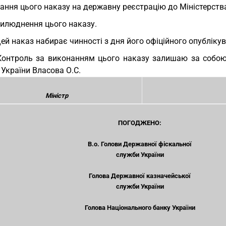
ання цього наказу на державну реєстрацію до Міністерства
илюднення цього наказу.
Цей наказ набирає чинності з дня його офіційного опубліку
Контроль за виконанням цього наказу залишаю за собою
України Власова О.С.
Міністр
ПОГОДЖЕНО:
В.о. Голови Державної фіскальної
служби України
Голова Державної казначейської
служби України
Голова Національного банку України