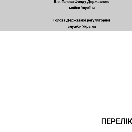
В.о. Голови Фонду Державного
майна України
Голова Державної регуляторної
служби України
ПЕРЕЛІ